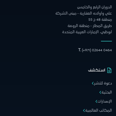
الدوران الرابع والخامس
علي وأولاده العقارية - مبنى الشركة
منطقة 48 ج 55
طريق المطار - منطقة الروضة
أبوظبي، الإمارات العربية المتحدة
T.
(+971) 02644 0464
استكشف
دعوة للنشر
البحثية
الإصدارات
المكاتب العالمية