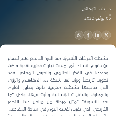
د. زينب التوجاني
05 يوليو 2022
تشكلت الحركات النِّسْويّة منذ القرن التاسع عشر للدفاع
عن حقوق النساء، ثم أمست تيارات فكرية نقدية فرضت
وجودها في الفكر العالمي والعربي المعاصر، فقد
تطورت تاريخياً وبرزت لها شبكة من المفاهيم والرؤى
التي صاحبتها تشكلات معرفية تأثرت بتطور العلوم
والمعارف والتقنيات الإنسانية وأثرت فيها. ولعل “ما
بعد النسوية” تمثل مرحلة من مراحل هذا التطور
التاريخي الذي يفرض نفسه اليوم في ساحة المفاهيم