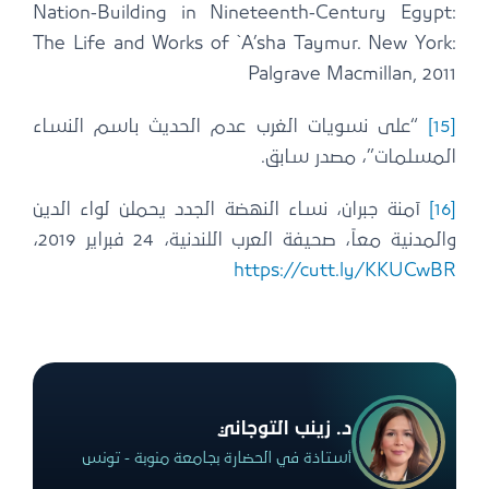
Nation-Building in Nineteenth-Century Egypt:
The Life and Works of `A’sha Taymur. New York:
Palgrave Macmillan, 2011
[15]
“على نسويات الغرب عدم الحديث باسم النساء
المسلمات”، مصدر سابق.
[16]
آمنة جبران، نساء النهضة الجدد يحملن لواء الدين
والمدنية معاً، صحيفة العرب اللندنية، 24 فبراير 2019،
https://cutt.ly/KKUCwBR
د. زينب التوجاني
أستاذة في الحضارة بجامعة منوبة - تونس