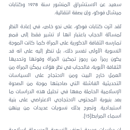
سعيد عن الاستشراق المنشور سنة 1978 وكتابات
ميشال فوكو، وإن بصفة انتقائية.
لقد أثرت كتابات فوكو، على نحو خاص، في إعادة النظر
لمسألة الحجاب باعتبار أنها لا تشير فقط إلى قمع
تمارسه الثقافة الذكورية على المرأة كما كانت الموجة
النسوية الأولى تفسر ذلك، بل تنظر إليه على أنه قد
يكون رمزاً من رموز تمكين المرأة وقوتها وتحديها
الثقافة الأبوية، فالحجاب في نظر هؤلاء يمكّن المرأة من
العمل خارج البيت ومن الاحتجاج على السياسات
التحديثية الفاشلة التي صاحبتها موجة من الصحوة
الإسلامية الحاملة معها في تحليل هذه الدراسات ما
بعد بنيوية المحتوى الاحتجاجي الاعتراضي على بنية
استبدادية. وتصرح بذلك نسويات عديدات من بينهن
أسماء المرابط[15].