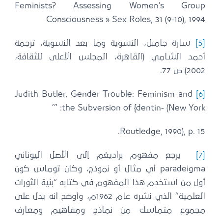
Feminists? Assessing Women’s Group
Consciousness » Sex Roles, 31 (9-10), 1994
[5]
سارة جامبل، النسوية وما بعد النسوية، ترجمة
أحمد الشامي (القاهرة، المجلس الأعلى للثقافة،
2002) ص 77.
Judith Butler, Gender Trouble: Feminism and
[6]
the Subversion of {dentin- (New York: ”’
Routledge, 1990), p. 15.
[7]
يرجع مفهوم براديغم إلى الأصل اليوناني
paradeigma أي مثال أو نموذج، وكان توماس كون
أول من استخدم هذا المفهوم في كتابه “بنية الثورات
العلمية” الذي نشره عام 1962م، وأوضح أنه يدل على
مجموع متماسك من نماذج ومفاهيم ومعارف