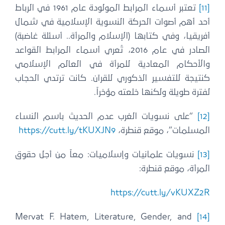
[11]
تعتبر أسماء المرابط المولودة عام 1961 في الرباط
أحد أهم أصوات الحركة النسوية الإسلامية في شمال
أفريقيا، وفي كتابها (الإسلام والمرأة.. أسئلة غاضبة)
الصادر في عام 2016، تُعري أسماء المرابط القواعد
والأحكام المعادية للمرأة في العالم الإسلامي
كنتيجة للتفسير الذكوري للقرآن. كانت ترتدي الحجاب
لفترة طويلة ولكنها خلعته مؤخراً.
[12]
“على نسويات الغرب عدم الحديث باسم النساء
المسلمات”، موقع قنطرة،
https://cutt.ly/tKUXJN9
[13]
نسويات علمانيات وإسلاميات: معاً من أجل حقوق
المرأة، موقع قنطرة:
https://cutt.ly/vKUXZ2R
Mervat F. Hatem, Literature, Gender, and
[14]