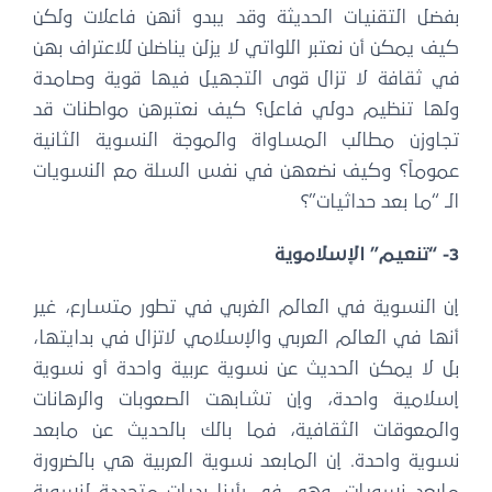
بفضل التقنيات الحديثة وقد يبدو أنهن فاعلات ولكن
كيف يمكن أن نعتبر اللواتي لا يزلن يناضلن للاعتراف بهن
في ثقافة لا تزال قوى التجهيل فيها قوية وصامدة
ولها تنظيم دولي فاعل؟ كيف نعتبرهن مواطنات قد
تجاوزن مطالب المساواة والموجة النسوية الثانية
عموماً؟ وكيف نضعهن في نفس السلة مع النسويات
الـ “ما بعد حداثيات”؟
3- “تنعيم” الإسلاموية
إن النسوية في العالم الغربي في تطور متسارع، غير
أنها في العالم العربي والإسلامي لاتزال في بدايتها،
بل لا يمكن الحديث عن نسوية عربية واحدة أو نسوية
إسلامية واحدة، وإن تشابهت الصعوبات والرهانات
والمعوقات الثقافية، فما بالك بالحديث عن مابعد
نسوية واحدة. إن المابعد نسوية العربية هي بالضرورة