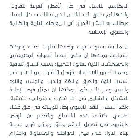
المكاسب للنساء في كل الأقطار العربية بتفاوت،
ولكنها لم تحقق الحد الأدنى الذي تطالب به كل النساء
ويطالب به البشر الأحرار؛ أي المواطنة التامة والكرامة
والحقوق الإنسانية.
إن ما بعد نسوية عربية بوصفها تيارات نقدية وحركات
احتجاجية يمكنها أن تكون انبعاثاً لأصوات المهمشين
والمهمشات الذين يعانون التمييز؛ بسبب أنساق ثقافية
مضمرة تختزن الاستبداد وتؤصل التفاوت بين البشر على
أسس اللون والعرق واللغة والدين والجنس والنوع
والسن وغير ذلك. كما يمكنها أن تمثل فرصاً لإعادة
التشكل والتنظيم في أطر فكرية واجتماعية حقيقية.
ولقد أسهم النقد النسوي بكل تلويناته في خلق فضاء
حقيقي لكشف هذه الأنساق والتعبير عن الرفض
والشروع في تعديل الواقع وخلق موازين قوى جديدة
لبناء الدول على قيم المواطنة والمساواة واحترام