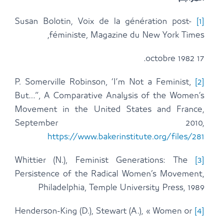
Susan Bolotin, Voix de la génération post-
[1]
féministe, Magazine du New York Times,
17 octobre 1982.
P. Somerville Robinson, ‘I’m Not a Feminist,
[2]
But…”, A Comparative Analysis of the Women’s
Movement in the United States and France,
September 2010,
https://www.bakerinstitute.org/files/281
Whittier (N.), Feminist Generations: The
[3]
Persistence of the Radical Women’s Movement,
Philadelphia, Temple University Press, 1989
Henderson-King (D.), Stewart (A.), « Women or
[4]