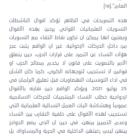
العام”.[16]
هذه التصريحات في الظاهر تؤكد أقوال الناشطات
النسويات العلمانيات اللواتي يرحبن بهذه الأقوال
ويعتبرن أنها يمكن أن تكون نقاط التقاء مع النسويات
من داخل الحركات الإخوانية. غير أن الواقع يثبت عجز
هؤلاء النساء عن التمرد على قرارات الحزب، حين يتعلق
الأمر بالتصويت على قانون لا يخدم مصالح الحزب أو
قوانين لا تستجيب لتوجهاته الكبرى، كما كان الشأن
في أداء التونسيات النهضاويات قبل تعليق البرلمان في
25 يوليو 2021. ويؤكد الواقع حين نقارنه بالأقوال
ازدواجية خطاب النساء المنتميات للحركات الاسلامية
عموماً وهشاشة آليات العمل النسائية العلمانية التي
تستجيب لهذه الأقوال على خلفية التقارب بين النساء
وعدم التمييز بينهن، في حين أن الذي يضع الحواجز
بينهن ليس رغبتهن الداخلية في الحرية والمساواة، بل