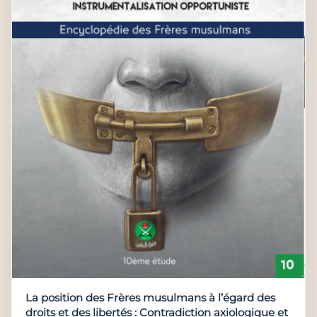
La position des Frères musulmans à l’égard des
droits et des libertés : Contradiction axiologique et