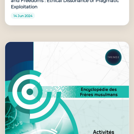
and Freedoms : Ethical Dissonance or Pragmatic
Exploitation
14 Jun 2024