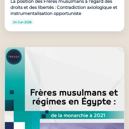
La position des Frères musulmans à l’égard des
droits et des libertés : Contradiction axiologique et
instrumentalisation opportuniste
24 Jun 2026