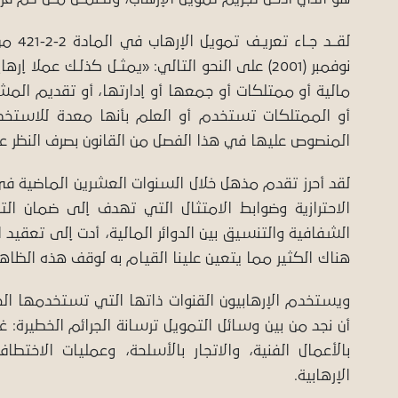
نوفمبر (2001) على النحو التالي: «يمثـل كذلـك ع
مالية أو ممتلكات أو جمعها أو إدارتها، أو تقديم المشور
أو الممتلكات تستخدم أو العلم بأنها معدة للاستخدام
المنصوص عليها في هذا الفصل من القانون بصرف النظر ع
لقد أحرز تقدم مذهل خلال السنوات العشرين الماضية في ال
الاحترازية وضوابط الامتثال التي تهدف إلى ضمان ال
الشفافية والتنسيق بين الدوائر المالية، أدت إلى تعقيد 
هناك الكثير مما يتعين علينا القيام به لوقف هذه الظاهرة
ويستخدم الإرهابيون القنوات ذاتها التي تستخدمها ال
أن نجد من بين وسائل التمويل ترسانة الجرائم الخطيرة: غس
بالأعمال الفنية، والاتجار بالأسلحة، وعمليات الاخ
الإرهابية.