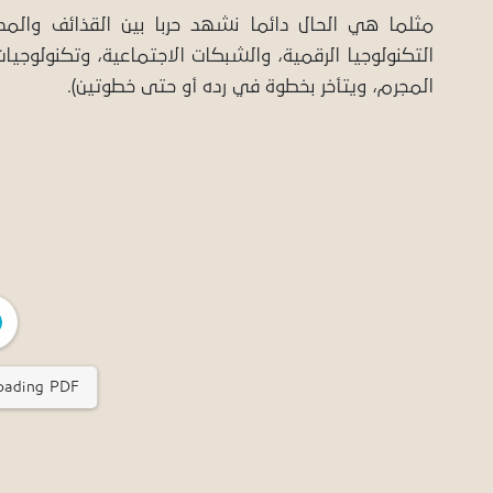
مثلما هي الحال دائما نشهد حربا بين القذائف والم
التكنولوجيا الرقمية، والشبكات الاجتماعية، وتكنولوج
المجرم، ويتأخر بخطوة في رده أو حتى خطوتين).
ading PDF ...