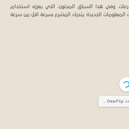
درعات. وفي هذا السباق المجنون، الذي يعززه استخدام
يات المعلومات الجديدة يتحرك المشرع بسرعة أقل من سرعة
DearFlip: Lo