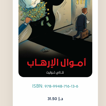
ISBN: 978-9948-716-13-6
د.إ
31.50