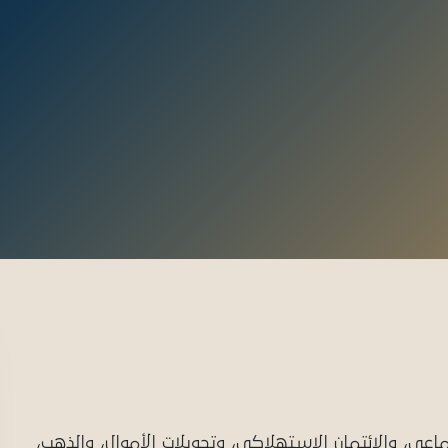
ة للنشر
تماعي، والائتمان الاستهلاكي، وتحويلات الأموال، والذهب،