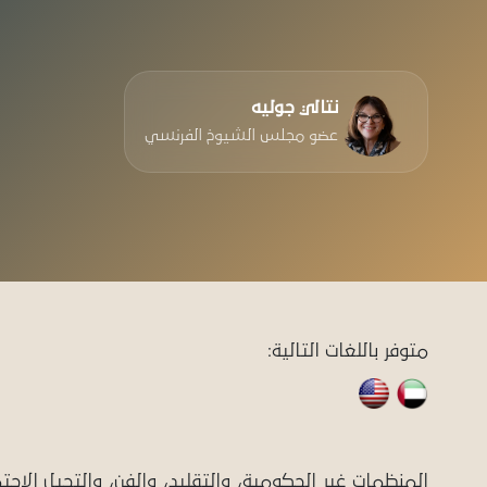
دعو
نتالي جوليه
عضو مجلس الشيوخ الفرنسي
متوفر باللغات التالية:
المنظمات غير الحكومية، والتقليد، والفن، والتحيل الاج