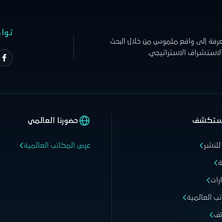
توا
عرفة إلى واقع ملموس من خلال البحث
الاستشراف الاستراتيجي.
ستكشف
حضورنا العالمي
للنشر
عرض المكاتب العالمية
ة
رات
تب العالمية
ئف