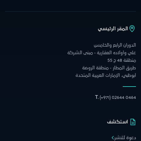
المقر الرئيسي
الدوران الرابع والخامس
علي وأولاده العقارية - مبنى الشركة
منطقة 48 ج 55
طريق المطار - منطقة الروضة
أبوظبي، الإمارات العربية المتحدة
T.
(+971) 02644 0464
استكشف
دعوة للنشر