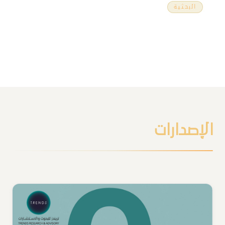
البحثية
انسحاب بايدن وسيناريوهات وصول هاريس إلى البيت
الأبيض
الإصدارات