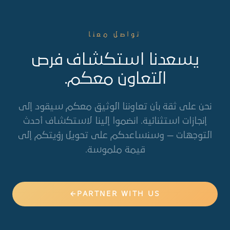
تواصل معنا
يسعدنا استكشاف فرص
التعاون معكم.
نحن على ثقة بأن تعاوننا الوثيق معكم سيقود إلى
إنجازات استثنائية. انضموا إلينا لاستكشاف أحدث
التوجهات — وسنساعدكم على تحويل رؤيتكم إلى
قيمة ملموسة.
PARTNER WITH US