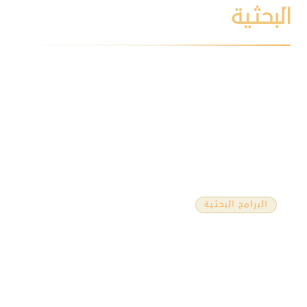
البحثية
البرامج البحثية
الولايات المتحدة وفنزويلا