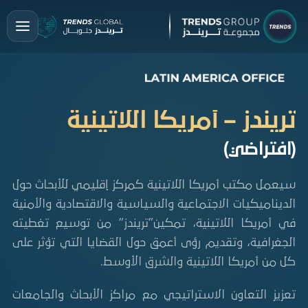
تريندز – أمريكا اللاتينية
(افتراضي)
سيعمل مكتب أمريكا اللاتينية كمركز إقليمي للأبحاث حول
الديناميكيات الاجتماعية والسياسية والاقتصادية والأمنية
في أمريكا اللاتينية، تمكين”تريندز” من توسيع تغطيته
الجغرافية، وتقديم رؤى أعمق حول القضايا التي تؤثر على
كل من أمريكا اللاتينية والشرق الأوسط.
تعزيز التعاون الاستراتيجي مع مراكز الأبحاث والجامعات