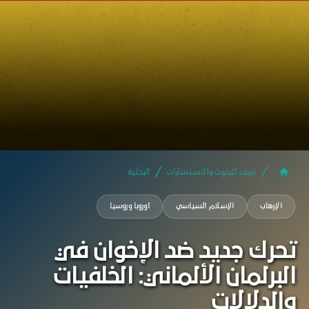
تريندز للبحوث والاستشارات
البحثية
الإرهاب
الإسلام السياسي
أوروبا وروسيا
تحرك جديد ضد الإخوان في
البرلمان الألماني: الخلفيات
والدلالات