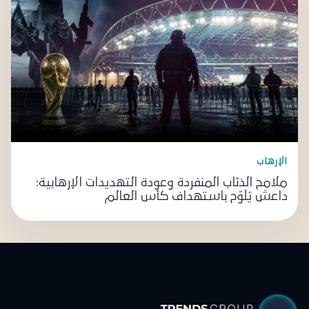
الإرهاب
ملامح الذئاب المنفردة وعودة التهديدات الإرهابية:
داعش يُلَوّح باستهداف كأس العالم