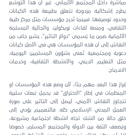
مباشرة داخل المجتمع الألماني، غير أن هذا التوسّع
يطرح إشكالية مزدوجة تتعلق بطبيعة هذه الكيانات
وحدود توصيفها. فبينما تُدرج مؤسسات مثل مركز طيبة
الثقافي، ومنصة لقاءات نويكولن، والجالية المسلمة
الألمانية ضمن ما يُسمى “دوائر التأثير”، يشير جانب من
النقاش إلى أن هذه المؤسسات هي في الأصل كيانات
دعوية ومجتمعية تُعنى بشؤون المسلمين اليومية،
مثل التعليم الديني، والأنشطة الثقافية، وخدمات
الاندماج.
إبراز هذا البعد مهم جدًّا، لأن وضع هذه المؤسسات أو
المنظمات في إطار “الاختراق” قد يحمل تبعات سلبية
تتجاوز النقاش الأمني، ليصل إلى التأثير على صورة
العمل المدني الإسلامي كله. فالتعميم يؤدي إلى
خلق حالة من الشك تجاه أنشطة اجتماعية مشروعة،
ويُضعف الثقة بين الدولة والمجتمع المسلم، خصوصًا