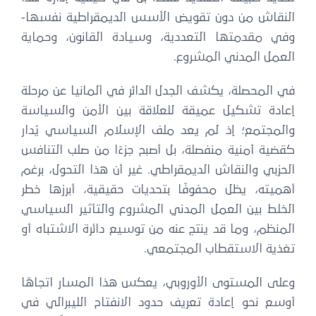
النقاش من دون تقويض الأسس الديمقراطية نفسها-
وفي مقدمتها التعددية، وسيادة القانون، وحماية
العمل المدني المشروع.
في المحصلة، يكشف الجدل الدائر في ألمانيا عن مرحلة
إعادة تشكيل عميقة للعلاقة بين الأمن والسياسة
والمجتمع؛ إذ لم يعد ملف الإسلام السياسي يُدار
كقضية أمنية منفصلة، بل أصبح جزءًا من صلب التنافس
الحزبي والنقاش الديمقراطي. غير أن هذا التحول، برغم
أهميته، يظل محفوفًا بتحديات حقيقية، أبرزها خطر
الخلط بين العمل المدني المشروع والتأثير السياسي
المنظم، وما قد ينتج عنه من توسيع دائرة الاشتباه أو
تغذية الاستقطاب المجتمعي.
وعلى المستوى الأوروبي، يعكس هذا المسار اتجاهًا
أوسع نحو إعادة تعريف حدود الانفتاح الليبرالي في