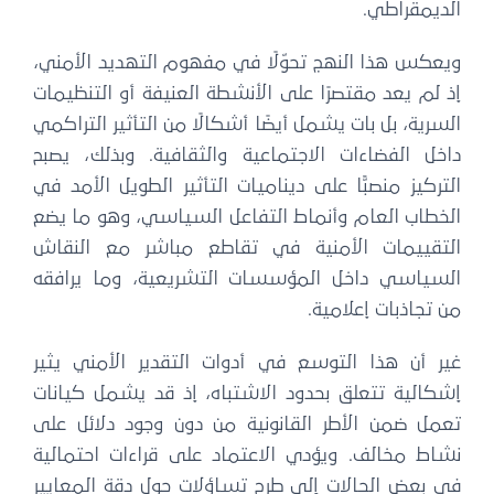
الديمقراطي.
ويعكس هذا النهج تحوّلًا في مفهوم التهديد الأمني،
إذ لم يعد مقتصرًا على الأنشطة العنيفة أو التنظيمات
السرية، بل بات يشمل أيضًا أشكالًا من التأثير التراكمي
داخل الفضاءات الاجتماعية والثقافية. وبذلك، يصبح
التركيز منصبًّا على ديناميات التأثير الطويل الأمد في
الخطاب العام وأنماط التفاعل السياسي، وهو ما يضع
التقييمات الأمنية في تقاطع مباشر مع النقاش
السياسي داخل المؤسسات التشريعية، وما يرافقه
من تجاذبات إعلامية.
غير أن هذا التوسع في أدوات التقدير الأمني يثير
إشكالية تتعلق بحدود الاشتباه، إذ قد يشمل كيانات
تعمل ضمن الأطر القانونية من دون وجود دلائل على
نشاط مخالف. ويؤدي الاعتماد على قراءات احتمالية
في بعض الحالات إلى طرح تساؤلات حول دقة المعايير