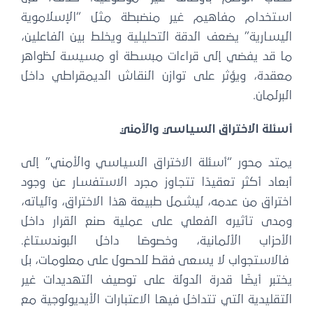
استخدام مفاهيم غير منضبطة مثل “الإسلاموية
اليسارية” يضعف الدقة التحليلية ويخلط بين الفاعلين،
ما قد يفضي إلى قراءات مبسطة أو مسيسة لظواهر
معقدة، ويؤثر على توازن النقاش الديمقراطي داخل
البرلمان.
أسئلة الاختراق السياسي والأمني
يمتد محور “أسئلة الاختراق السياسي والأمني” إلى
أبعاد أكثر تعقيدًا تتجاوز مجرد الاستفسار عن وجود
اختراق من عدمه، ليشمل طبيعة هذا الاختراق، وآلياته،
ومدى تأثيره الفعلي على عملية صنع القرار داخل
الأحزاب الألمانية، وخصوصًا داخل البوندستاغ.
فالاستجواب لا يسعى فقط للحصول على معلومات، بل
يختبر أيضًا قدرة الدولة على توصيف التهديدات غير
التقليدية التي تتداخل فيها الاعتبارات الأيديولوجية مع