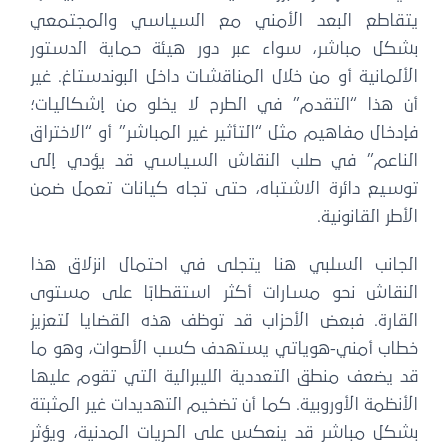
يتقاطع البعد الأمني مع السياسي والمجتمعي
بشكل مباشر، سواء عبر دور هيئة حماية الدستور
الألمانية أو من خلال المناقشات داخل البوندستاغ. غير
أن هذا “التقدم” في الطرح لا يخلو من إشكاليات؛
فإدخال مفاهيم مثل “التأثير غير المباشر” أو “الاختراق
الناعم” في صلب النقاش السياسي قد يؤدي إلى
توسيع دائرة الاشتباه، حتى تجاه كيانات تعمل ضمن
الأطر القانونية.
الجانب السلبي هنا يتجلى في احتمال انزلاق هذا
النقاش نحو مسارات أكثر استقطابًا على مستوى
القارة. فبعض الأحزاب قد توظف هذه القضايا لتعزيز
خطاب أمني-هوياتي يستهدف كسب الأصوات، وهو ما
قد يضعف منطق التعددية الليبرالية التي تقوم عليها
الأنظمة الأوروبية. كما أن تضخيم التهديدات غير المثبتة
بشكل مباشر قد ينعكس على الحريات المدنية، ويؤثر