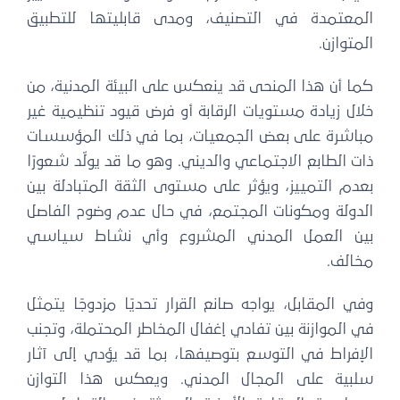
المعتمدة في التصنيف، ومدى قابليتها للتطبيق
المتوازن.
كما أن هذا المنحى قد ينعكس على البيئة المدنية، من
خلال زيادة مستويات الرقابة أو فرض قيود تنظيمية غير
مباشرة على بعض الجمعيات، بما في ذلك المؤسسات
ذات الطابع الاجتماعي والديني. وهو ما قد يولّد شعورًا
بعدم التمييز، ويؤثر على مستوى الثقة المتبادلة بين
الدولة ومكونات المجتمع، في حال عدم وضوح الفاصل
بين العمل المدني المشروع وأي نشاط سياسي
مخالف.
وفي المقابل، يواجه صانع القرار تحديًا مزدوجًا يتمثل
في الموازنة بين تفادي إغفال المخاطر المحتملة، وتجنب
الإفراط في التوسع بتوصيفها، بما قد يؤدي إلى آثار
سلبية على المجال المدني. ويعكس هذا التوازن