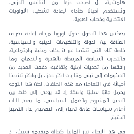
هامشية، بل أصبحت جزءًا من التنافس الحزبي،
وتُستخدم أحيانًا كأداة لإعادة تشكيل الأولويات
الانتخابية وخطاب الهوية.
يعكس هذا التحول دخول أوروبا مرحلة إعادة تعريف
العلاقة بين الدولة والتنظيمات الدينية والسياسية،
خاصة تلك التي تنشط عبر شبكات مدنية واجتماعية.
فالتجارب السابقة المرتبطة بالهجرة والاندماج، وما
رافقها من تحديات أمنية وثقافية، دفعت العديد من
الحكومات إلى تبني مقاربات أكثر حذرًا، بل وأكثر تشددًا
أحيانًا، في التعامل مع هذه الملفات. لكن هذا التوجه
يحمل جانبًا سلبيًا واضحًا: إذ قد يؤدي إلى خلط بين
التدين المشروع والعمل السياسي، ما يفتح الباب
أمام سياسات عامة تميل إلى التعميم بدل التمييز
الدقيق.
في هذا الإطار، تبرز ألمانيا كحالة متقدمة نسبيًّا، إذ