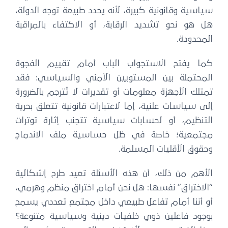
سياسية وقانونية كبيرة، لأنه يحدد طبيعة توجه الدولة،
هل هو نحو تشديد الرقابة، أو الاكتفاء بالمراقبة
المحدودة.
كما يفتح الاستجواب الباب أمام تقييم الفجوة
المحتملة بين المستويين الأمني والسياسي: فقد
تمتلك الأجهزة معلومات أو تقديرات لا تُترجم بالضرورة
إلى سياسات علنية، إما لاعتبارات قانونية تتعلق بحرية
التنظيم، أو لحسابات سياسية تتجنب إثارة توترات
مجتمعية؛ خاصة في ظل حساسية ملف الاندماج
وحقوق الأقليات المسلمة.
الأهم من ذلك، أن هذه الأسئلة تعيد طرح إشكالية
“الاختراق” نفسها: هل نحن أمام اختراق منظم وهرمي،
أو أننا أمام تفاعل طبيعي داخل مجتمع تعددي يسمح
بوجود فاعلين ذوي خلفيات دينية وسياسية متنوعة؟