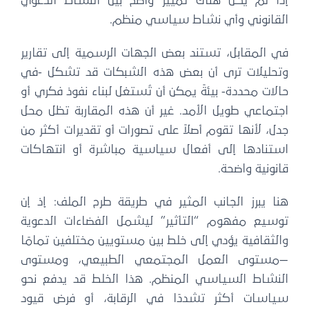
إذا لم يكن هناك تمييز واضح بين النشاط الدعوي
القانوني وأي نشاط سياسي منظم.
في المقابل، تستند بعض الجهات الرسمية إلى تقارير
وتحليلات ترى أن بعض هذه الشبكات قد تشكل -في
حالات محددة- بيئةً يمكن أن تُستغل لبناء نفوذ فكري أو
اجتماعي طويل الأمد. غير أن هذه المقاربة تظل محل
جدل، لأنها تقوم أصلاً على تصورات أو تقديرات أكثر من
استنادها إلى أفعال سياسية مباشرة أو انتهاكات
قانونية واضحة.
هنا يبرز الجانب المثير في طريقة طرح الملف: إذ إن
توسيع مفهوم “التأثير” ليشمل الفضاءات الدعوية
والثقافية يؤدي إلى خلط بين مستويين مختلفين تمامًا
—مستوى العمل المجتمعي الطبيعي، ومستوى
النشاط السياسي المنظم. هذا الخلط قد يدفع نحو
سياسات أكثر تشددًا في الرقابة، أو فرض قيود