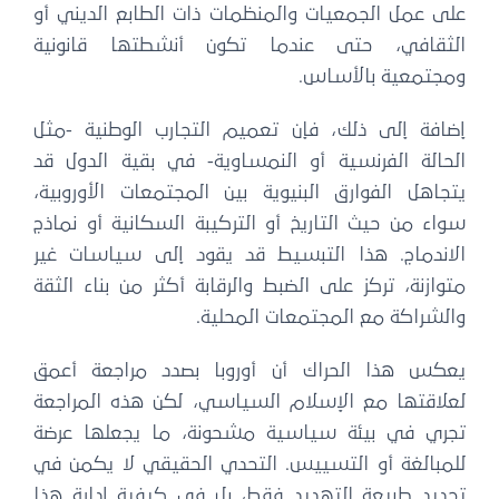
على عمل الجمعيات والمنظمات ذات الطابع الديني أو
الثقافي، حتى عندما تكون أنشطتها قانونية
ومجتمعية بالأساس.
إضافة إلى ذلك، فإن تعميم التجارب الوطنية -مثل
الحالة الفرنسية أو النمساوية- في بقية الدول قد
يتجاهل الفوارق البنيوية بين المجتمعات الأوروبية،
سواء من حيث التاريخ أو التركيبة السكانية أو نماذج
الاندماج. هذا التبسيط قد يقود إلى سياسات غير
متوازنة، تركز على الضبط والرقابة أكثر من بناء الثقة
والشراكة مع المجتمعات المحلية.
يعكس هذا الحراك أن أوروبا بصدد مراجعة أعمق
لعلاقتها مع الإسلام السياسي، لكن هذه المراجعة
تجري في بيئة سياسية مشحونة، ما يجعلها عرضة
للمبالغة أو التسييس. التحدي الحقيقي لا يكمن في
تحديد طبيعة التهديد فقط، بل في كيفية إدارة هذا