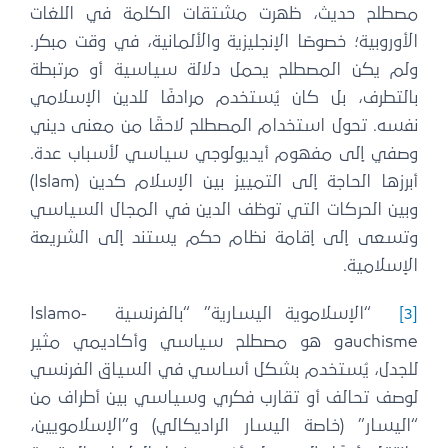
مصطلح حديث، ظهرت مشتقات الكلمة في اللغات
الأوروبية؛ خصوصًا الإنجليزية والألمانية، في وقت مبكر.
ولم يكن المصطلح يحمل دلالة سياسية أو مرتبطة
بالتطرف، بل كان يُستخدم مرادفًا للدين الإسلامي
نفسه. تحول استخدام المصطلح لاحقًا من معنى ديني
وصفي إلى مفهوم أيديولوجي سياسي لأسباب عدة.
أبرزها الحاجة إلى التمييز بين الإسلام كدين (Islam)
وبين الحركات التي توظف الدين في المجال السياسي
وتسعى إلى إقامة نظام حكم يستند إلى الشريعة
الإسلامية.
[3]
“الإسلاموية اليسارية” “بالفرنسية Islamo-
gauchisme هو مصطلح سياسي وأكاديمي مثير
للجدل، يُستخدم بشكل أساسي في السياق الفرنسي
لوصف تحالف أو تقارب فكري وسياسي بين أطراف من
“اليسار” (خاصة اليسار الراديكالي) و”الإسلامويين،