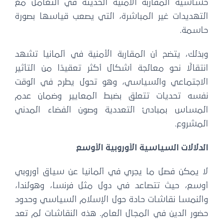
حساسية المقاربة الأمنية الحديثة في التعامل مع
التهديدات غير المباشرة، التي يصعب قياسها بصورة
حاسمة.
وبذلك، يتضح أن المقاربة الأمنية في ألمانيا تشهد
انتقالًا نحو معالجة أشكال أكثر تعقيدًا من التأثير
الاجتماعي والسياسي، وهو تحول يطرح في الوقت
نفسه تحديات تتعلق بضبط المعايير وضمان عدم
المساس بمبادئ التعددية وصون الفضاء المدني
المشروع.
الدلالات السياسية الأوروبية الأوسع
لا يمكن فصل ما يجري في ألمانيا عن سياق أوروبي
أوسع، حيث تتصاعد في دول مثل فرنسا، وهولندا،
والنمسا نقاشات حادة حول الإسلام السياسي وحدود
حضور الدين في المجال العام. هذه النقاشات لم تعد