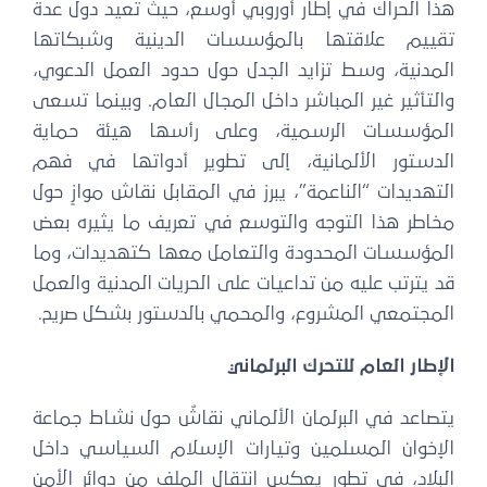
هذا الحراك في إطار أوروبي أوسع، حيث تعيد دول عدة
تقييم علاقتها بالمؤسسات الدينية وشبكاتها
المدنية، وسط تزايد الجدل حول حدود العمل الدعوي،
والتأثير غير المباشر داخل المجال العام. وبينما تسعى
المؤسسات الرسمية، وعلى رأسها هيئة حماية
الدستور الألمانية، إلى تطوير أدواتها في فهم
التهديدات “الناعمة”، يبرز في المقابل نقاش موازٍ حول
مخاطر هذا التوجه والتوسع في تعريف ما يثيره بعض
المؤسسات المحدودة والتعامل معها كتهديدات، وما
قد يترتب عليه من تداعيات على الحريات المدنية والعمل
المجتمعي المشروع، والمحمي بالدستور بشكل صريح.
الإطار العام للتحرك البرلماني
يتصاعد في البرلمان الألماني نقاشٌ حول نشاط جماعة
الإخوان المسلمين وتيارات الإسلام السياسي داخل
البلاد، في تطور يعكس انتقال الملف من دوائر الأمن