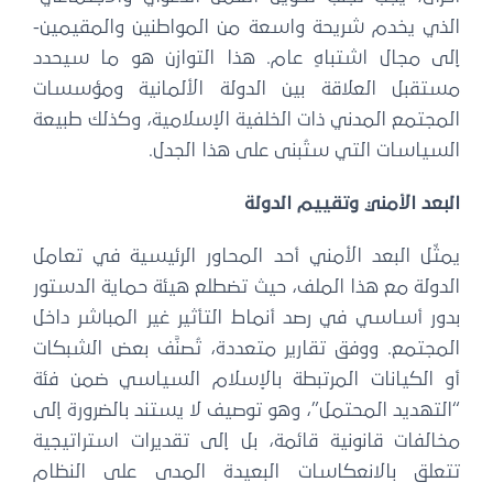
الذي يخدم شريحة واسعة من المواطنين والمقيمين-
إلى مجال اشتباهٍ عام. هذا التوازن هو ما سيحدد
مستقبل العلاقة بين الدولة الألمانية ومؤسسات
المجتمع المدني ذات الخلفية الإسلامية، وكذلك طبيعة
السياسات التي ستُبنى على هذا الجدل.
البعد الأمني وتقييم الدولة
يمثّل البعد الأمني أحد المحاور الرئيسية في تعامل
الدولة مع هذا الملف، حيث تضطلع هيئة حماية الدستور
بدور أساسي في رصد أنماط التأثير غير المباشر داخل
المجتمع. ووفق تقارير متعددة، تُصنَّف بعض الشبكات
أو الكيانات المرتبطة بالإسلام السياسي ضمن فئة
“التهديد المحتمل”، وهو توصيف لا يستند بالضرورة إلى
مخالفات قانونية قائمة، بل إلى تقديرات استراتيجية
تتعلق بالانعكاسات البعيدة المدى على النظام