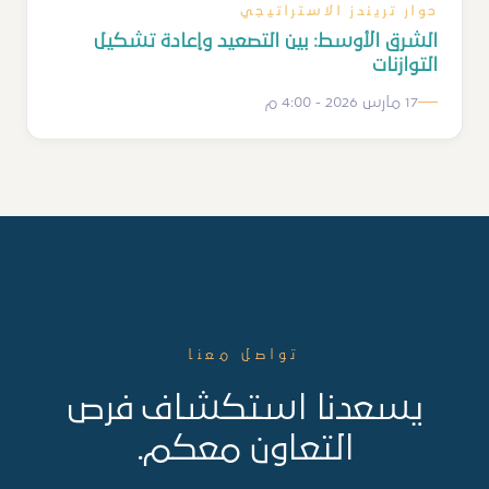
حوار تريندز الاستراتيجي
الشرق الأوسط: بين التصعيد وإعادة تشكيل
التوازنات
17 مارس 2026 - 4:00 م
تواصل معنا
يسعدنا استكشاف فرص
التعاون معكم.