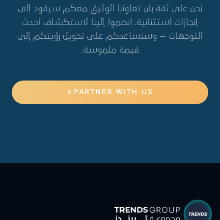
نحن على ثقة بأن تعاوننا الوثيق معكم سيقود إلى
إنجازات استثنائية. انضموا إلينا لاستكشاف أحدث
التوجهات — وسنساعدكم على تحويل رؤيتكم إلى
قيمة ملموسة.
PARTNER WITH US