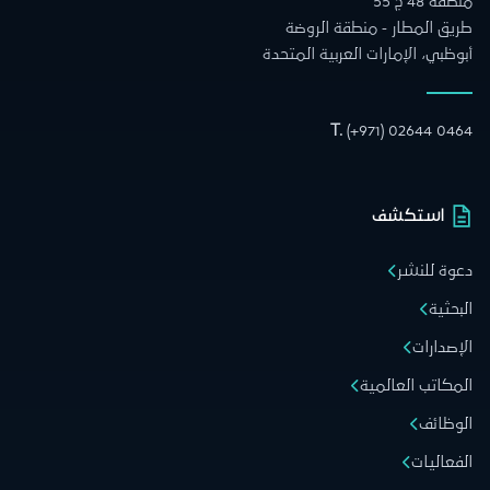
منطقة 48 ج 55
طريق المطار - منطقة الروضة
أبوظبي، الإمارات العربية المتحدة
T.
(+971) 02644 0464
استكشف
دعوة للنشر
البحثية
الإصدارات
المكاتب العالمية
الوظائف
الفعاليات