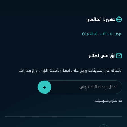
حضورنا العالمي
عرض المكاتب العالمية
ابقَ على اطلاع
اشترك في تحديثاتنا وابقَ على اتصال بأحدث الرؤى والإصدارات.
نحن نحترم خصوصيتك.