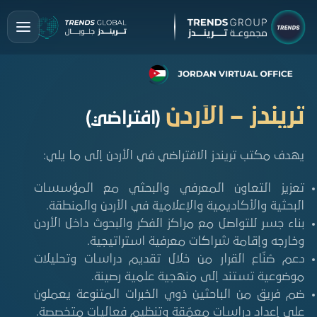
تريندز – الأردن
(افتراضي)
يهدف مكتب تريندز الافتراضي في الأردن إلى ما يلي:
تعزيز التعاون المعرفي والبحثي مع المؤسسات
البحثية والأكاديمية والإعلامية في الأردن والمنطقة.
بناء جسر للتواصل مع مراكز الفكر والبحوث داخل الأردن
وخارجه وإقامة شراكات معرفية استراتيجية.
دعم صُنّاع القرار من خلال تقديم دراسات وتحليلات
موضوعية تستند إلى منهجية علمية رصينة.
ضم فريق من الباحثين ذوي الخبرات المتنوعة يعملون
على إعداد دراسات معمّقة وتنظيم فعاليات متخصصة.