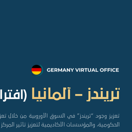
تريندز – ألمانيا
(افتر
تعزيز وجود “تريندز” في السوق الأوروبية من خلال تعز
الحكومية، والمؤسسات الأكاديمية لتعزيز تأثير المركز 