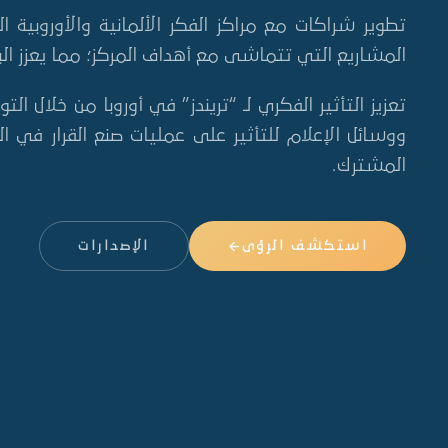
تطوير شراكات مع مراكز الفكر الألمانية والأوروبية ا
المشاريع التي تتماشى مع أهداف المركز؛ مما يعزز البحث
تعزيز التأثير الفكري لـ “تريندز” في أوروبا من خلال ا
ووسائل الإعلام للتأثير على عمليات صنع القرار في الق
المشترك.
استكشف الرؤى
الإصدارات