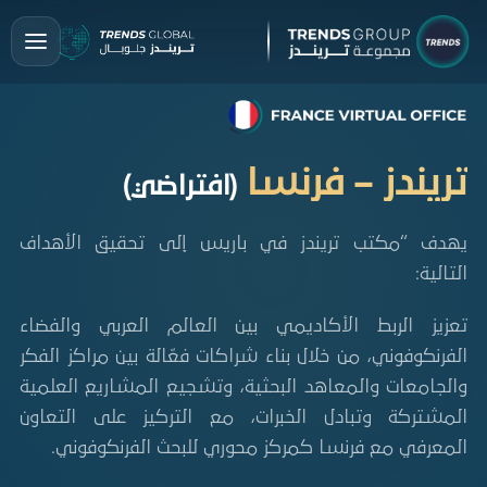
تريندز – فرنسا
(افتراضي)
يهدف “مكتب تريندز في باريس إلى تحقيق الأهداف
التالية:
تعزيز الربط الأكاديمي بين العالم العربي والفضاء
الفرنكوفوني، من خلال بناء شراكات فعّالة بين مراكز الفكر
والجامعات والمعاهد البحثية، وتشجيع المشاريع العلمية
المشتركة وتبادل الخبرات، مع التركيز على التعاون
المعرفي مع فرنسا كمركز محوري للبحث الفرنكوفوني.