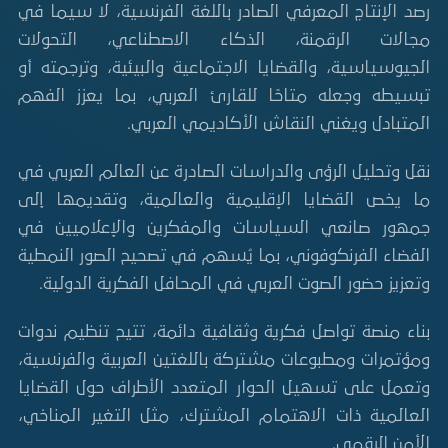
رصد الإنتاج المعرفي الصادر باللغة الفرنسية، لا سيما في
مجالات الرقمنة، الذكاء الاصطناعي، التحولات
الجيوسياسية، والقضايا الاجتماعية والبيئية، وترجمته أو
تبسيطه وجعله متاحًا للقارئ العربي، بما يعزز الفهم
المتبادل ويغني النقاش الأكاديمي العربي.
نقل وتحليل الرؤى والدراسات الصادرة عن العالم العربي في
ما يخص القضايا الإقليمية والعالمية، وتقديمها إلى
جمهور صانعي السياسات والمفكرين والإعلاميين في
الفضاء الفرنكوفوني، بما يُسهم في تصحيح الصور النمطية
وتعزيز حضور الصوت العربي في المحافل الفكرية الدولية.
بناء منصة تواصل فكرية وثقافية دائمة، تتيح تنظيم ندوات
ومؤتمرات ومطبوعات مشتركة باللغتين العربية والفرنسية،
وتعمل على تسهيل الحوار المتعدد الأطراف حول القضايا
العالمية ذات الاهتمام المشترك، مثل التغير المناخي،
الأمن الرقمي.