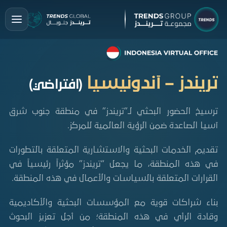
تريندز – أندونيسيا
(افتراضي)
ترسيخ الحضور البحثي لـ”تريندز” في منطقة جنوب شرق
آسيا الصاعدة ضمن الرؤية العالمية للمركز.
تقديم الخدمات البحثية والاستشارية المتعلقة بالتطورات
في هذه المنطقة، ما يجعل “تريندز” مؤثراً رئيسياً في
القرارات المتعلقة بالسياسات والأعمال في هذه المنطقة.
بناء شراكات قوية مع المؤسسات البحثية والأكاديمية
وقادة الرأي في هذه المنطقة؛ من أجل تعزيز البحوث