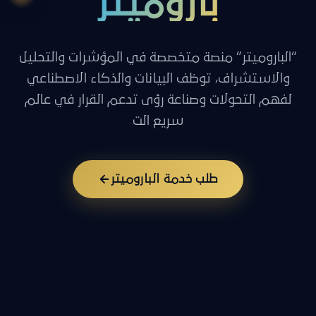
باروميتر
“الباروميتر” منصة متخصصة في المؤشرات والتحليل
والاستشراف، توظف البيانات والذكاء الاصطناعي
لفهم التحولات وصناعة رؤى تدعم القرار في عالم
سريع الت
طلب خدمة الباروميتر