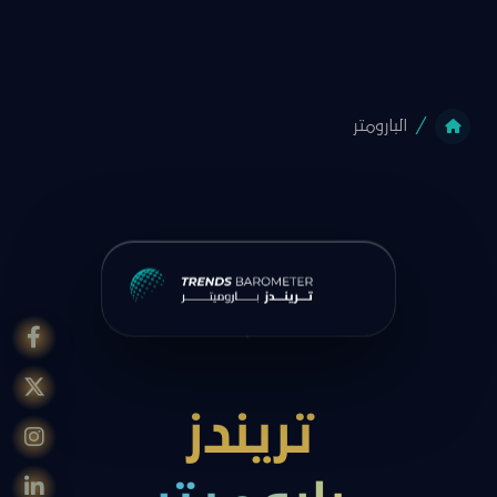
البارومتر
تريندز