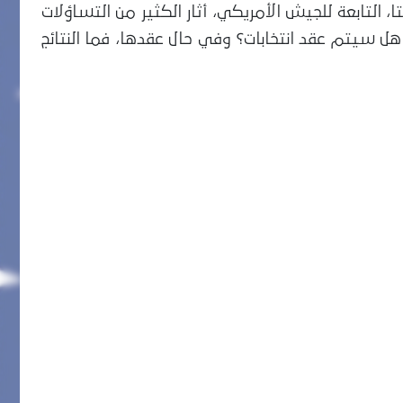
، التابعة للجيش الأمريكي، أثار الكثير من التساؤلات
: هل سيتم عقد انتخابات؟ وفي حال عقدها، فما النتائج