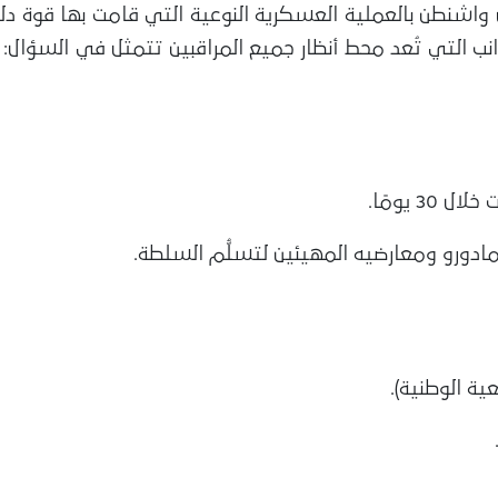
 واشنطن بالعملية العسكرية النوعية التي قامت بها قوة دلتا
وانب التي تُعد محط أنظار جميع المراقبين تتمثل في السؤال
 يومًا.
دورو ومعارضيه المهيئين لتسلُّم السلطة.
ية الوطنية).