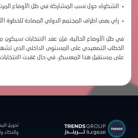
الشكوك حول نسب المشاركة في ظل الأوضاع المرش
رأي بعض أطراف المجتمع الدولي المضادة للخطوة الأ
في ظل الأوضاع الحالية، فإن عقد الانتخابات سيكون م
الخطاب التصعيدي على المستوى الداخلي الذي تشهده ف
على مستقبل هذا المعسكر، في حال عُقدت الانتخابات 
تحويل الم
والذكاء و