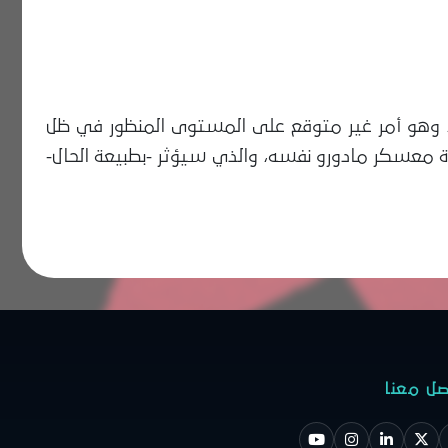
لاد، وهو أمر غير متوقع على المستوى المنظور في ظل
ة معسكر مادورو نفسه، والذي سيؤثر -بطبيعة الحال-
صل معنا