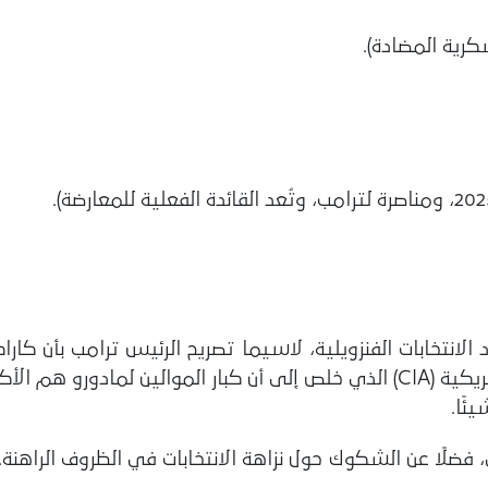
سكرية المضادة).
لانتخابات الفنزويلية، لاسيما تصريح الرئيس ترامب بأن كار
بالإضافة إلى تقييم وكالة الاستخبارات المركزية الأمريكية (CIA) الذي خلص إلى أن
ئًا.
فضلًا عن الشكوك حول نزاهة الانتخابات في الظروف الراهنة.