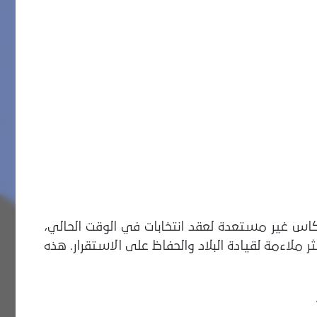
اكاس غير مستعدة لعقد انتخابات في الوقت الحالي،
 كبار الموالين لمادورو هم الأكثر ملاءمة لقيادة البلاد والحفاظ على الاستقرار. هذه