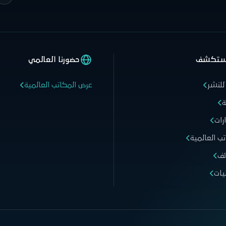
ستكشف
حضورنا العالمي
للنشر
عرض المكاتب العالمية
ة
رات
تب العالمية
ئف
يات