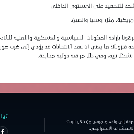
حة للتصعيد على المستوى الداخلي.
مريكية، مثل روسيا والصين.
رهونًا بإرادة المكونات السياسية والعسكرية والأمنية للب
نزويلا؛ ما يعني أن عقد الانتخابات قد يؤدي إلى ضرب صور
بشكل نزيه، وفي ظل مراقبة دولية محايدة.
توا
عرفة إلى واقع ملموس من خلال البحث
الاستشراف الاستراتيجي.