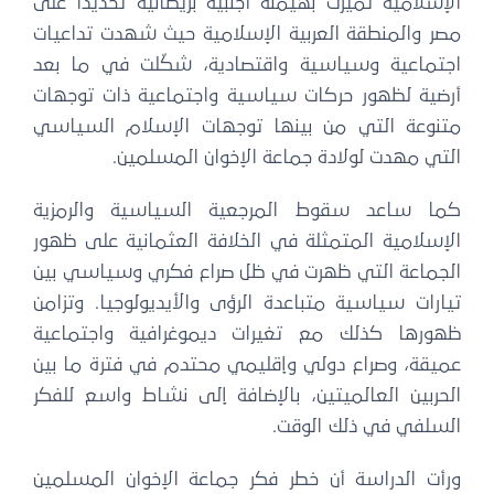
الإسلامية تميزت بهيمنة أجنبية بريطانية تحديداً على
مصر والمنطقة العربية الإسلامية حيث شهدت تداعيات
اجتماعية وسياسية واقتصادية، شكّلت في ما بعد
أرضية لظهور حركات سياسية واجتماعية ذات توجهات
متنوعة التي من بينها توجهات الإسلام السياسي
التي مهدت لولادة جماعة الإخوان المسلمين.
كما ساعد سقوط المرجعية السياسية والرمزية
الإسلامية المتمثلة في الخلافة العثمانية على ظهور
الجماعة التي ظهرت في ظل صراع فكري وسياسي بين
تيارات سياسية متباعدة الرؤى والأيديولوجيا. وتزامن
ظهورها كذلك مع تغيرات ديموغرافية واجتماعية
عميقة، وصراع دولي وإقليمي محتدم في فترة ما بين
الحربين العالميتين، بالإضافة إلى نشاط واسع للفكر
السلفي في ذلك الوقت.
ورأت الدراسة أن خطر فكر جماعة الإخوان المسلمين