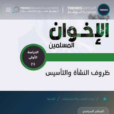
تريندز للبحوث والاستشارات
البحثية
الإسلام السياسي