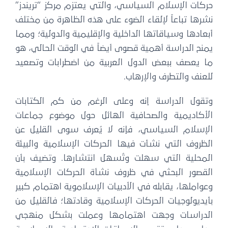
حركات الإسلام السياسي، والتي يعتزم مركز “تريندز”
نشرها تباعاً لإلقاء الضوء على هذه الظاهرة من مختلف
أبعادها وسياقاتها الداخلية والإقليمية والدولية؛ ومما
يمنح الدراسة أهمية قصوى أيضاً في الوقت الحالي، هو
ما يعصف ببعض الدول العربية من اضطرابات وتصعيد
للعنف والتطرف والإرهاب.
وتقول الدراسة إنه وعلى الرغم من كم الكتابات
الأكاديمية والصحافية الهائل حول موضوع جماعات
الإسلام السياسي، فإنه لا يُعرف سوى القليل عن
الظروف التي نشأت فيها الحركات الإسلامية والبيئة
المحلية التي سهلت وتُسهل انتشارها. وتضيف بأن
القصور البحثي في ظروف نشأة الحركات الإسلامية
وعواملها، يقابله في الأدبيات الإسلاموية اهتمام كبير
بأيديولوجيات الحركات الإسلامية وقادتها؛ فالقليل من
الدراسات وجهت اهتمامها وعملت بشكل منهجي