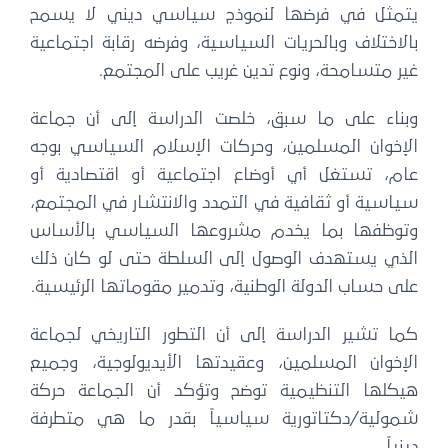
يتمثل في فرضها لنموذج سياسي ديني لا يسمح
بالاختلاف وبالحريات السياسية، وفرضه رقابة اجتماعية
غير متسامحة، ونوع تدين غريب على المجتمع.
وبناء على ما سبق، خلصت الدراسة إلى أن جماعة
الإخوان المسلمين، وحركات الإسلام السياسي بوجه
عام، تستغل أي أوضاع اجتماعية أو اقتصادية أو
سياسية أو ثقافية في التمدد والانتشار في المجتمع،
وتوظفها بما يخدم مشروعها السياسي بالأساس
الذي يستهدف الوصول إلى السلطة حتى لو كان ذلك
على حساب الدولة الوطنية، وتدمير مقوماتها الرئيسية.
كما تشير الدراسة إلى أن التطور التاريخي لجماعة
الإخوان المسلمين، وعقيدتها الأيديولوجية، وجميع
هيكلها التنظيمية توضح وتؤكد أن الجماعة حركة
شمولية/دكتاتورية سياسياً بقدر ما هي متطرفة
دينياً.