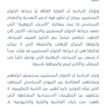
وتؤكد الدراسة أن الفكرة القائلة إن جماعة الإخوان
المسلمين يمكن أن تكون قوة لدعم التعددية والانفتاح
السياسي إذا تمت معالجة “الأسباب الجوهرية” التي
دفعت جماعة الإخوان المسلمين والجماعات الأخرى إلى
التطرف تتناقض تماماً مع التاريخ العنيف للجماعة،
ولجوئها المتكرر للإرهاب. والحقيقة التي لا يمكن
إنكارها هي أن جماعة الإخوان المسلمين قد فرّخت عدداً
لا يُحصى من الجماعات الإرهابية التي تواصل حالياً جلب
المصائب والآلام لمصر والمنطقة بأسرها.
وترى الدراسة أن الإخوان المسلمين يستمدون أعرافهم
ومبادئهم العقائدية من النموذج السياسي المتطرف
الذي تبنّاه الخوارج. كما أنهم، من الناحية التنظيمية، لا
يختلفون عن التنظيمات الاستبدادية المشابهة التي
ظهرت تحت رايات الفاشية والنازية والشيوعية؛ إذ