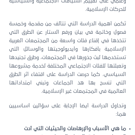
وعلمي على تقييم السياقات الاجتماعية والسياسية
للحركات الإسلامية.
تَكمن أهمية الدراسة التي تتألف من مقدمة وخمسة
فصول وخاتمة في بيان ورفع الستار عن الطرق التي
تتخذها في إقناع فئات واسعة من المجتمعات العربية
الإسلامية بأفكارها وأيديولوجيتها والوسائل التي
تستخدمها لبث جذورها في المجتمعات، وطرق تجنيدها
وتعبئتها للفئات الاجتماعي المختلفة لخدمة مشروعها
السياسي. كما حرصت الدراسة على اقتفاء أثر الطرق
التي تنسج بها هذ الجماعات وتبني امتداداتها
العالمية في المجتمعات غير الإسلامية.
وتحاول الدراسة أيضا الإجابة على سؤالين أساسيين
هما:
ما هي الأسباب والإرهاصات والحيثيات التي أدت