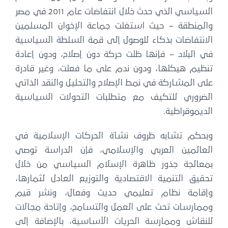
السياسي الذي حدث خلال انتفاضات عام 2011 في مصر
والمنطقة – حيث استغلت جماعة الإخوان المسلمين
الانتفاضات بذكاء للوصول إلى قمة السلطة السياسية
في البلاد – فإنها ظلت حركة دون إصلاح، ودون إعادة
تنظيم هيكلها، ودون ندم على ما فعلت، وغير قادرة
على المشاركة في نمط الإصلاح والتحليل والنقد الذاتي
الضروري للتكيف مع متطلبات التحولات السياسية
الديموقراطية.
وبحكم تشابه ظروف نشأة الحركات الإسلامية في
العالمين العربي والإسلامي، فإن الدراسة توصي
بمعالجة جذور ظاهرة الإسلام السياسي من خلال
تحقيق التنمية الاقتصادية والتوزيع العادل لثمارها،
وإقامة نظام تعليمي حديث وفعال، ونشر قيم
وممارسات تحث على العمل والتسامح، وإتاحة مجالات
للنقاش وممارسة الحريات الأساسية، بالإضافة إلى