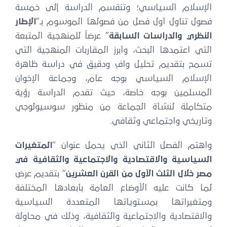
الإسلام السياسي؛ وتنقسم الدراسة إلى خمسة
فصول تناول أول فصل من فصولها الموسوم بـ”
الإطار
النظري والدراسات السابقة
” عرضاً للمنهجية المتبعة
التي اعتمدها البحث، وأبرز المقاربات المنهجية التي
تسمح بتقديم تحليل وافٍ ودقيق في دراسة ظاهرة
الإسلام السياسي بوجه عام، وجماعة الإخوان
المسلمين بوجه خاصة، حيث تقدم الدراسة رؤية
متكاملة لنشأة الجماعة من منظور سوسيولوجي
وتاريخي واجتماعي وثقافي.
واهتم الفصل الثاني الذي يحمل عنوان “
المتغيرات
السياسية والاقتصادية والاجتماعية والثقافية في
مصر خلال الثلث الأول من القرن العشرين
” بتقديم عرض
لما كانت عليه الأوضاع العامة بأبعادها المختلفة
ومتغيراتها بمستوياتها المتعددة السياسية
والاقتصادية والاجتماعية والثقافية، وذلك في محاولة