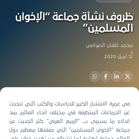
ظروف نشأة جماعة “الإخوان
المسلمين”
محمد خلفان الصوافي
12 أبريل 2020
في غمرة الانتشار الكبير للدراسات والكتب التي تتحدث
عن الجماعات المتطرفة في مختلف أنحاء العالم منذ
اندلاع ما يسمى بــــ “الربيع العربي” كثر الحديث عن
جماعة “الإخوان المسلمين” التي صنفتها معظم دول
العالم جماعة إرهابية لما تشكله من تهديد خطير على