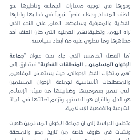
ودورها في توجيه مسارات الجماعة وتأطيرها نحو
العنف المسلح وجعله عنصراً بنيوياً في خطابها وأطرها
الفكرية والمعرفية وسلوكها العام على النحو الذي
نراه اليوم، وتطبيقاتهم العملية التي كان العنف أحد
مظاهرها وما تنطوي عليه من أبعاد سياسية.
أما الفصل الخامس الذي جاء تحت عنوان “
جماعة
الإخوان المسلمين… المنطلقات الفكرية
” فيتطرق إلى
أهم مرتكزات الفكر الإخواني، حيث يستعرض المفاهيم
والمصطلحات الأساسية لجماعة الإخوان المسلمين
التي تتميز بعموميتها وضبابيتها من قبيل: الإسلام
هو الحل، والقرآن هو الدستور، وتزعم أصالتها في البيئة
الشرعية والفقهية الإسلامية.
وتخلص الدراسة إلى أن جماعة الإخوان المسلمين ظهرت
ونشأت في ظروف خاصة من تاريخ مصر والمنطقة