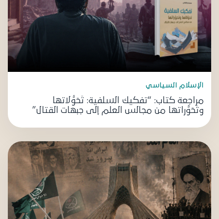
الإسلام السياسي
مراجعة كتاب: “تفكيك السلفية: تَحَوُّلاتها
وتَحَوُّراتها من مجالس العلم إلى جبهات القتال”