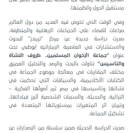
مستقبل الدول وأنظمتها.
وفي الوقت الذي تخوض فيه العديد من دول العالم
صراعات للقضاء على الجماعات الإرهابية والمتطرفة،
صدرت دراسة جديدة عن مركز “تريندز” للبحوث
والاستشارات في العاصمة الإماراتية أبوظبي تحت
عنوان
“جماعة الإخوان المسلمين.. ظروف النشأة
والتأسيس”
تناولت بالبحث والرصد والتحليل العميق
مختلف المقاربات في معالجة موضوع الجماعة في
الكتابات الأكاديمية، والسياقات التي تحكمت في
نشأتها وتأسيسها في مصر ثم أُصولُها الفكرية –
التراثية، والحديثة، والسمات الشخصية لأبرز قياداتها،
وتبيان أثر المتغيرات بمستوياتها المتعددة في
تشكيل الجماعة.
صدرت الدراسة الحديثة ضمن سلسلة من الإصدارات عن