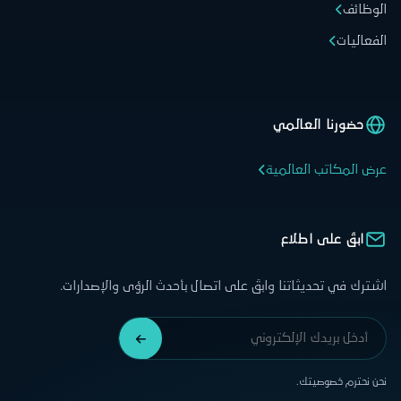
ظائف
عاليات
حضورنا العالمي
 المكاتب العالمية
ابقَ على اطلاع
رك في تحديثاتنا وابقَ على اتصال بأحدث الرؤى والإصدارات.
 نحترم خصوصيتك.