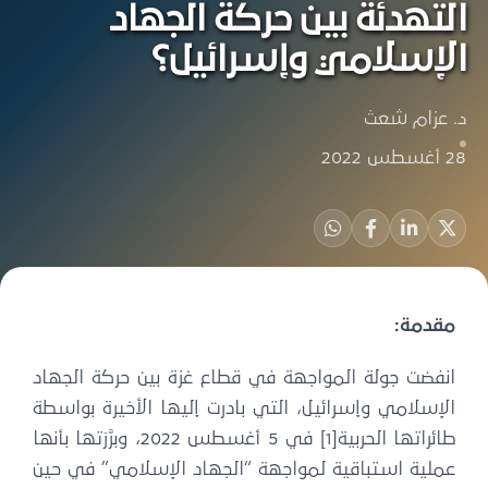
لتهدئة بين حركة الجهاد
لإسلامي وإسرائيل؟
 عزام شعث
 2022
قدمة:
نفضت جولة المواجهة في قطاع غزة بين حركة الجهاد
لإسلامي وإسرائيل، التي بادرت إليها الأخيرة بواسطة
طائراتها الحربية[1] في 5 أغسطس 2022، وبرَّرَتها بأنها
ملية استباقية لمواجهة “الجهاد الإسلامي” في حين