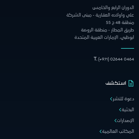
وران الرابع والخامس
 وأولاده العقارية - مبنى الشركة
 48 ج 55
ق المطار - منطقة الروضة
ظبي، الإمارات العربية المتحدة
T.
(+971) 02644 0
استكشف
ة للنشر
حثية
صدارات
كاتب العالمية