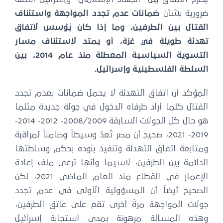
رورية بشأن
ضمانات عدم تجدد المواجهة واستئناف
لقتال بين الطرفين، وما إذا كان يُؤسس لاتفاق
هدئة طويلة في غزة، أو يمتد لاستئناف مسار
التسوية السياسية المعطلة منذ عام 2014، بين
لسلطة الفلسطينية وإسرائيل.
لمؤكد أن اتفاق التهدئة لا يحمل ضمانات بعدم تجدد
لقتال كلما أراد طرفاه الدخول في جولة جديدة مثلما
هو حال كل الجولات السابقة 2008/2009- 2012- 2014-
2019- 2021، صحيح أن مصر تُعدّ وسيطاً وضامناً لمراقبة
متابعة اتفاق التهدئة وتنفيذ بنوده بحكم وساطتها
لدائمة بين الطرفين، لاسيما وأنها ترعى ملف إعادة
الإعمار في القطاع منذ العام الماضي 2021، لكن
لصحيح أيضاً أن المسؤولية الأولى في عدم تجدد
ولات المواجهة مرةً أخرى تقع على عاتق الطرفين،
هذه المسألة مرهونة بمدى استجابة إسرائيل