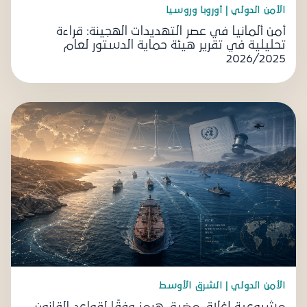
الأمن الدولي | أوروبا وروسيا
أمن ألمانيا في عصر التهديدات الهجينة: قراءة
تحليلية في تقرير هيئة حماية الدستور لعام
2026/2025
الأمن الدولي | الشرق الأوسط
مشروعية إغلاق مضيق هرمز وفقًا لقواعد القانون