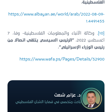
لفلسطينية
،
https://www.albayan.ae/world/arab/2022-08-09
1.449145
[10
. وكالة الأنباء والمعلومات الفلسطينية- وفا، 7
غسطس 2022،
“الرئيس السيسي يتلقى اتصالاً من
ئيس الوزراء الإسرائيلي”
،
https://www.wafa.ps/Pages/Details/5290
د. عزام شعث
باحث متخصص في قضايا الشأن الفلسطيني