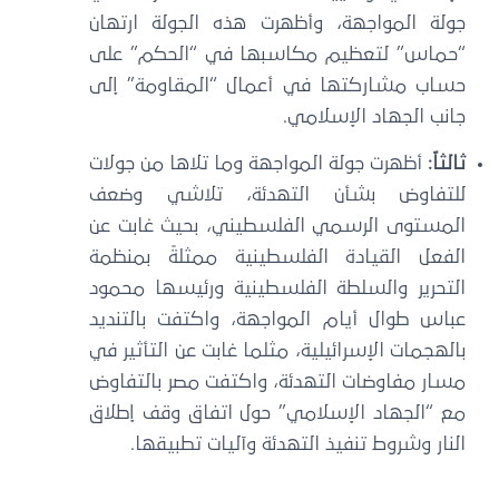
ولة المواجهة، وأظهرت هذه الجولة ارتهان
حماس” لتعظيم مكاسبها في “الحكم” على
ساب مشاركتها في أعمال “المقاومة” إلى
انب الجهاد الإسلامي.
الثاً:
أظهرت جولة المواجهة وما تلاها من جولات
لتفاوض بشأن التهدئة، تلاشي وضعف
لمستوى الرسمي الفلسطيني، بحيث غابت عن
لفعل القيادة الفلسطينية ممثلةً بمنظمة
لتحرير والسلطة الفلسطينية ورئيسها محمود
باس طوال أيام المواجهة، واكتفت بالتنديد
الهجمات الإسرائيلية، مثلما غابت عن التأثير في
سار مفاوضات التهدئة، واكتفت مصر بالتفاوض
ع “الجهاد الإسلامي” حول اتفاق وقف إطلاق
لنار وشروط تنفيذ التهدئة وآليات تطبيقها.