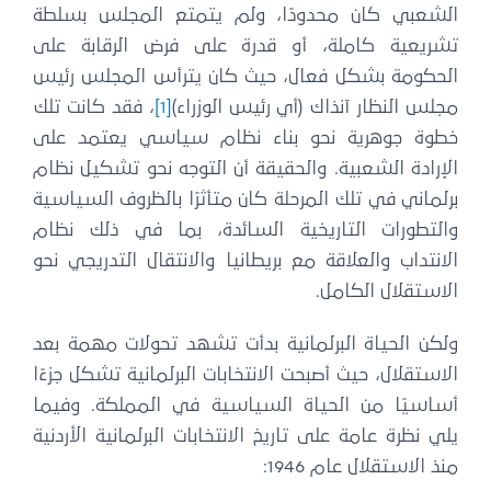
الشعبي كان محدودًا، ولم يتمتع المجلس بسلطة
تشريعية كاملة، أو قدرة على فرض الرقابة على
الحكومة بشكل فعال، حيث كان يترأس المجلس رئيس
مجلس النظار آنذاك (أي رئيس الوزراء)
[1]
، فقد كانت تلك
خطوة جوهرية نحو بناء نظام سياسي يعتمد على
الإرادة الشعبية. والحقيقة أن التوجه نحو تشكيل نظام
برلماني في تلك المرحلة كان متأثرًا بالظروف السياسية
والتطورات التاريخية السائدة، بما في ذلك نظام
الانتداب والعلاقة مع بريطانيا والانتقال التدريجي نحو
الاستقلال الكامل.
ولكن الحياة البرلمانية بدأت تشهد تحولات مهمة بعد
الاستقلال، حيث أصبحت الانتخابات البرلمانية تشكل جزءًا
أساسيًا من الحياة السياسية في المملكة. وفيما
يلي نظرة عامة على تاريخ الانتخابات البرلمانية الأردنية
منذ الاستقلال عام 1946: