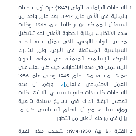
الانتخابات البرلمانية الأولى (1947(: جرت أول انتخابات
برلمانية في الأردن عام 1947، بعد عام واحد من
استقلال المملكة عن بريطانيا عام 1946. وكانت
هذه الانتخابات بمثابة الخطوة الأولى نحو تشكيل
مجلس النواب الأردني، الذي يمثل بداية الحياة
السياسية المستقلة في الأردن. ولم تشارك
الحركة الإسلامية المتمثلة في جماعة الإخوان
المسلمين في هذه الانتخابات، حيث كان يغلب على
عملها منذ قيامها عام 1945 وحتى عام 1956
العمل الاجتماعي والعام
[2]
. ورغم أن هذه
الانتخابات كانت ذات طابع تأسيسي، إلا أنها كانت
تعكس الرغبة آنذاك في ترسيخ سيادة شعبية
ومؤسساتية، مع أن النظام السياسي كان ما
يزال في مراحله الأولى من التطور.
الفترة ما بين 1950-1974: شهدت هذه الفترة