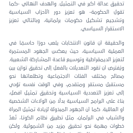
تحقيق عدالة أكبر في التمثيل. والهدف النهائي -كما
تقول الحكومة- هو تعزيز دور الأحزاب السياسية
وتشجيع تشكيل حكومات برلمانية، وبالتالي تعزيز
الاستقرار السياسي.
والحقيقة أن قانون الانتخابات يلعب دورًا حاسمًا في
العملية السياسية، حيث يعكس الجهود المستمرة
لتعزيز الديمقراطية وتوسيع قاعدة المشاركة الشعبية.
ويُفترض أن تقود التعديلات بالفعل إلى تحقيق توازن بين
مصالح مختلف الفئات الاجتماعية وتطلعاتها نحو
مستقبل مستقر ومتقدم، وفي الوقت نفسه تؤدي
إلى تعزيز التعددية السياسية وتحقيق تمثيل أفضل،
بناءً على البرامج السياسية بدلًا من الولاءات الشخصية
أو العائلية. كما أن الجهود المبذولة لزيادة تمثيل المرأة
والشباب في البرلمان، مثل تطبيق نظام الكوتا، تُعَدُّ
خطوات مهمة نحو تحقيق مزيد من الشمولية. ولكن