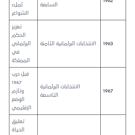
1962
السابعة
لملء
الشواغر
تعزيز
الحكم
1963
الانتخابات البرلمانية الثامنة
البرلماني
في
المملكة
قبل حرب
1967
الانتخابات البرلمانية
1967
وتأزم
التاسعة
الوضع
الإقليمي
تعليق
الحياة