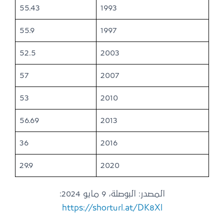
55.43
1993
55.9
1997
52.5
2003
57
2007
53
2010
56.69
2013
36
2016
29.9
2020
المصدر: البوصلة، 9 مايو 2024:
https://shorturl.at/DK8Xl