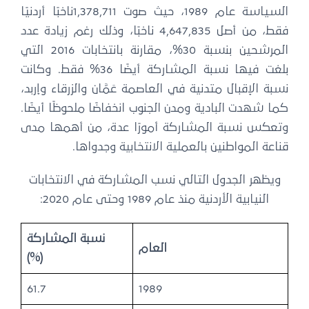
السياسة عام 1989، حيث صوت 1,378,711ناخبًا أردنيًا
فقط، من أصل 4,647,835 ناخبًا، وذلك رغم زيادة عدد
المرشحين بنسبة 30%، مقارنة بانتخابات 2016 التي
بلغت فيها نسبة المشاركة أيضًا 36% فقط. وكانت
نسبة الإقبال متدنية في العاصمة عَمَّان والزرقاء وإربد،
كما شهدت البادية ومدن الجنوب انخفاضًا ملحوظًا أيضًا.
وتعكس نسبة المشاركة أمورًا عدة، من أهمها مدى
قناعة المواطنين بالعملية الانتخابية وجدواها.
ويظهر الجدول التالي نسب المشاركة في الانتخابات
النيابية الأردنية منذ عام 1989 وحتى عام 2020:
نسبة المشاركة
العام
(%)
61.7
1989