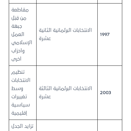
مقاطعة
من قِبَل
جبهة
الانتخابات البرلمانية الثانية
1997
العمل
عشرة
الإسلامي
وأحزاب
أخرى
تنظيم
الانتخابات
الانتخابات البرلمانية الثالثة
وسط
2003
عشرة
تغييرات
سياسية
إقليمية
تزايد الجدل