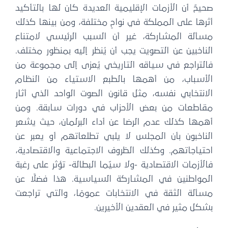
صحيحٌ أن الأزمات الإقليمية العديدة كان لها بالتأكيد
أثرها على المملكة في نواحٍ مختلفة، ومن بينها كذلك
مسألة المشاركة، غير أن السبب الرئيسي لامتناع
الناخبين عن التصويت يجب أن يُنظر إليه بمنظور مختلف.
فالتراجع في سياقه التاريخي يُعزى إلى مجموعة من
الأسباب، من أهمها بالطبع الاستياء من النظام
الانتخابي نفسه، مثل قانون الصوت الواحد الذي أثار
مقاطعات من بعض الأحزاب في دورات سابقة. ومن
أهمها كذلك عدم الرضا عن أداء البرلمان، حيث يشعر
الناخبون بأن المجلس لا يلبي تطلعاتهم أو يعبر عن
احتياجاتهم. وكذلك الظروف الاجتماعية والاقتصادية،
فالأزمات الاقتصادية -ولا سيّما البطالة- تؤثر على رغبة
المواطنين في المشاركة السياسية. هذا فضلًا عن
مسألة الثقة في الانتخابات عمومًا، والتي تراجعت
بشكل مثير في العقدين الأخيرين.