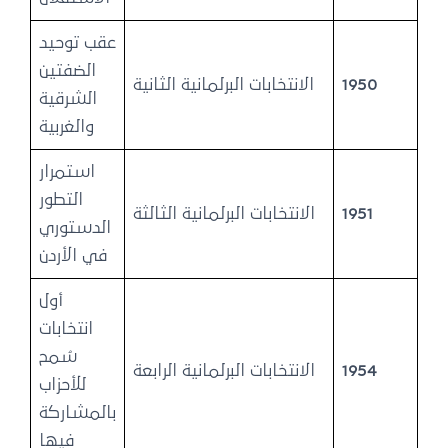
عقب توحيد
الضفتين
1950
الانتخابات البرلمانية الثانية
الشرقية
والغربية
استمرار
التطور
1951
الانتخابات البرلمانية الثالثة
الدستوري
في الأردن
أول
انتخابات
سُمح
1954
الانتخابات البرلمانية الرابعة
للأحزاب
بالمشاركة
فيها