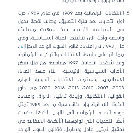
أوسع وإجراء إصلاحات حقيقية.
الانتخابات البرلمانية بعد 1989: في عام 1989، جرت
أول انتخابات بعد فترة التعليق، وكانت نقطة تحول
في السياسة الأردنية، حيث شهدت مشاركة
واسعة وأدت إلى تنشيط الحياة السياسية. وفي
عام 1993، تم اعتماد قانون الصوت الواحد المجزأ
[6]
،
مما أثر على طبيعة الانتخابات والتركيبة البرلمانية.
وقد شهدت انتخابات 1997 مقاطعة من قِبَل بعض
الأحزاب السياسية الرئيسية، مثل جبهة العمل
الإسلامي. واستمرت الانتخابات الدورية أعوام
2003، 2007، 2010، 2013، 2016، 2020 مع تطور
القوانين الانتخابية، وزيادة تمثيل المرأة، واعتماد
الكوتا النسائية. وإذا كانت فترة ما بعد 1989 تمثل
عودة الحياة البرلمانية إلى الأردن، لكنها عكست
أيضًا التحديات التي تواجهها الأنظمة الانتخابية في
تحقيق تمثيل عادل وشامل. فقانون الصوت الواحد