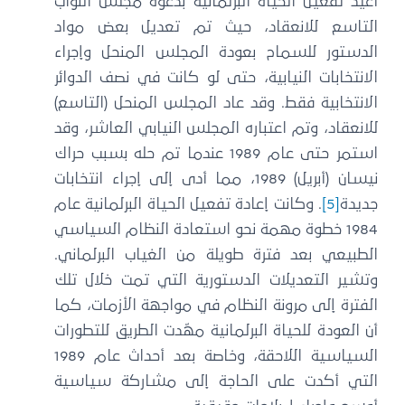
أعيد تفعيل الحياة البرلمانية بدعوة مجلس النواب
التاسع للانعقاد، حيث تم تعديل بعض مواد
الدستور للسماح بعودة المجلس المنحل وإجراء
الانتخابات النيابية، حتى لو كانت في نصف الدوائر
الانتخابية فقط. وقد عاد المجلس المنحل (التاسع)
للانعقاد، وتم اعتباره المجلس النيابي العاشر، وقد
استمر حتى عام 1989 عندما تم حله بسبب حراك
نيسان (أبريل) 1989، مما أدى إلى إجراء انتخابات
جديدة
[5]
. وكانت إعادة تفعيل الحياة البرلمانية عام
1984 خطوة مهمة نحو استعادة النظام السياسي
الطبيعي بعد فترة طويلة من الغياب البرلماني.
وتشير التعديلات الدستورية التي تمت خلال تلك
الفترة إلى مرونة النظام في مواجهة الأزمات، كما
أن العودة للحياة البرلمانية مهّدت الطريق للتطورات
السياسية اللاحقة، وخاصة بعد أحداث عام 1989
التي أكدت على الحاجة إلى مشاركة سياسية