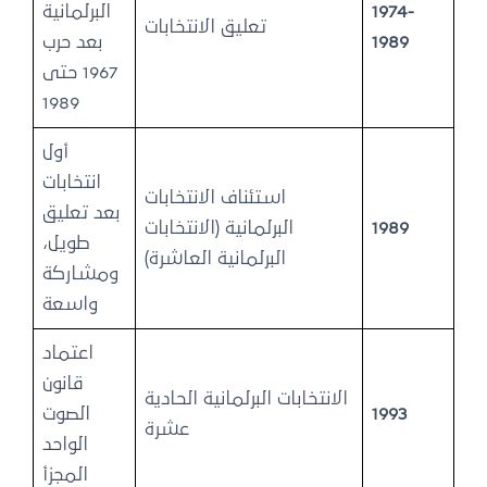
1974-
البرلمانية
تعليق الانتخابات
1989
بعد حرب
1967 حتى
1989
أول
انتخابات
استئناف الانتخابات
بعد تعليق
1989
البرلمانية (الانتخابات
طويل،
البرلمانية العاشرة)
ومشاركة
واسعة
اعتماد
قانون
الانتخابات البرلمانية الحادية
1993
الصوت
عشرة
الواحد
المجزأ