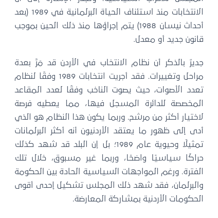
الانتخابات منذ استئناف الحياة البرلمانية في 1989 (بعد
أحداث نيسان 1988) يتم إجراؤها منذ ذلك الحين بموجب
قانون جديد أو معدل.
جديرٌ بالذكر أن نظام الانتخاب في الأردن قد مَرَّ بعدة
مراحل وتغييرات. فقد أجريت انتخابات 1989 وفقًا لنظام
تعدد الأصوات، حيث يصوت الناخب وفقًا لعدد المقاعد
المخصصة للدائرة المسجل فيها، مما يعطيه فرصة
لاختيار أكثر من مرشح. وربما يكون هذا النظام هو الذي
أدى إلى ظهور ما يعتقد الأردنيون أنه أكثر البرلمانات
تمثيلًا وحيوية عام 1989؛ بل إن البلد قد شهد كذلك
حراكًا سياسيًا واضحًا، وربما غير مسبوق، خلال تلك
الفترة. ورغم المواجهات السياسية الحادة بين الحكومة
والبرلمان، فقد شهد ذلك المجلس تشكيل إحدى أقوى
الحكومات الأردنية بمشاركة المعارضة.