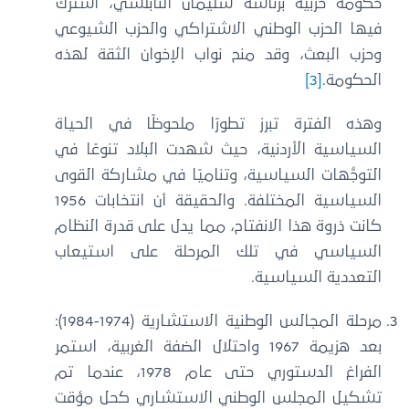
حكومة حزبية برئاسة سليمان النابلسي، اشترك
فيها الحزب الوطني الاشتراكي والحزب الشيوعي
وحزب البعث، وقد منح نواب الإخوان الثقة لهذه
الحكومة.
[3]
وهذه الفترة تبرز تطورًا ملحوظًا في الحياة
السياسية الأردنية، حيث شهدت البلاد تنوعًا في
التوجُّهات السياسية، وتناميًا في مشاركة القوى
السياسية المختلفة. والحقيقة أن انتخابات 1956
كانت ذروة هذا الانفتاح، مما يدل على قدرة النظام
السياسي في تلك المرحلة على استيعاب
التعددية السياسية.
مرحلة المجالس الوطنية الاستشارية (1974-1984):
بعد هزيمة 1967 واحتلال الضفة الغربية، استمر
الفراغ الدستوري حتى عام 1978، عندما تم
تشكيل المجلس الوطني الاستشاري كحل مؤقت