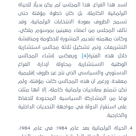
لسد هذا الفراغ. هذا المجلس لم يكن بديلًا للحياة
البرلمانية الكاملة، بل كان خطوة مؤقتة حتى
تسمح الظروف بعودة الانتخابات البرلمانية. وقد
تألف المجلس من أعضاء معينين بمرسوم ملكي،
وكانت مهمته تقديم المشورة للحكومة ومناقشة
التشريعات. وتم تشكيل ثلاثة مجالس استشارية
خلال هذه الفترة
[4]
. ويعكس إنشاء المجالس
الوطنية الاستشارية محاولة لإدارة الفراغ
الدستوري والسياسي الذي نتج عن ظروف إقليمية
معقدة. ورغم أن هذه المجالس كانت مؤقتة، ولم
تكن تتمتع بصلاحيات برلمانية كاملة، إلا أنها مثلت
نوعًا من المشاركة السياسية المحدودة للحفاظ
على استقرار الدولة في مواجهة التحديات الداخلية
والخارجية.
الحياة البرلمانية بعد عام 1984: في عام 1984،