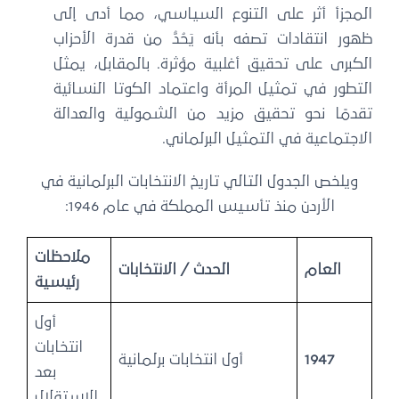
المجزأ أثر على التنوع السياسي، مما أدى إلى
ظهور انتقادات تصفه بأنه يَحُدُّ من قدرة الأحزاب
الكبرى على تحقيق أغلبية مؤثرة. بالمقابل، يمثل
التطور في تمثيل المرأة واعتماد الكوتا النسائية
تقدمًا نحو تحقيق مزيد من الشمولية والعدالة
الاجتماعية في التمثيل البرلماني.
ويلخص الجدول التالي تاريخ الانتخابات البرلمانية في
الأردن منذ تأسيس المملكة في عام 1946:
ملاحظات
العام
الحدث / الانتخابات
رئيسية
أول
انتخابات
1947
أول انتخابات برلمانية
بعد
الاستقلال