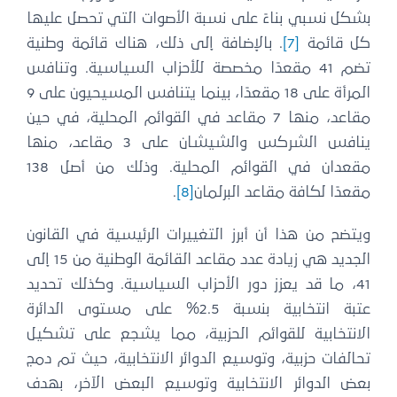
بشكل نسبي بناءً على نسبة الأصوات التي تحصل عليها
كل قائمة
[7]
. بالإضافة إلى ذلك، هناك قائمة وطنية
تضم 41 مقعدًا مخصصة للأحزاب السياسية. وتنافس
المرأة على 18 مقعدًا، بينما يتنافس المسيحيون على 9
مقاعد، منها 7 مقاعد في القوائم المحلية، في حين
ينافس الشركس والشيشان على 3 مقاعد، منها
مقعدان في القوائم المحلية. وذلك من أصل 138
مقعدًا لكافة مقاعد البرلمان
[8]
.
ويتضح من هذا أن أبرز التغييرات الرئيسية في القانون
الجديد هي زيادة عدد مقاعد القائمة الوطنية من 15 إلى
41، ما قد يعزز دور الأحزاب السياسية. وكذلك تحديد
عتبة انتخابية بنسبة 2.5% على مستوى الدائرة
الانتخابية للقوائم الحزبية، مما يشجع على تشكيل
تحالفات حزبية، وتوسيع الدوائر الانتخابية، حيث تم دمج
بعض الدوائر الانتخابية وتوسيع البعض الآخر، بهدف