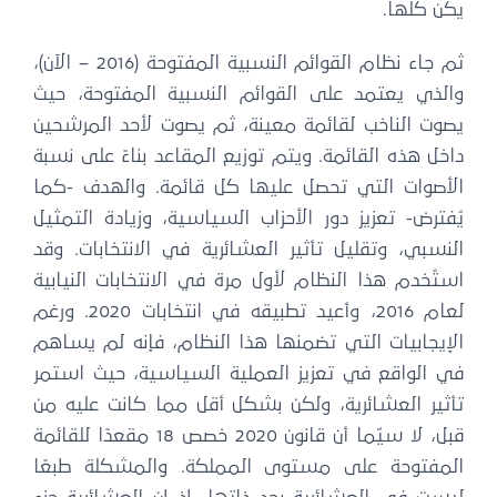
يكن كلها.
ثم جاء نظام القوائم النسبية المفتوحة (2016 – الآن)،
والذي يعتمد على القوائم النسبية المفتوحة، حيث
يصوت الناخب لقائمة معينة، ثم يصوت لأحد المرشحين
داخل هذه القائمة. ويتم توزيع المقاعد بناءً على نسبة
الأصوات التي تحصل عليها كل قائمة. والهدف -كما
يُفترض- تعزيز دور الأحزاب السياسية، وزيادة التمثيل
النسبي، وتقليل تأثير العشائرية في الانتخابات. وقد
استُخدم هذا النظام لأول مرة في الانتخابات النيابية
لعام 2016، وأعيد تطبيقه في انتخابات 2020. ورغم
الإيجابيات التي تضمنها هذا النظام، فإنه لم يساهم
في الواقع في تعزيز العملية السياسية، حيث استمر
تأثير العشائرية، ولكن بشكل أقل مما كانت عليه من
قبل، لا سيّما أن قانون 2020 خصص 18 مقعدًا للقائمة
المفتوحة على مستوى المملكة. والمشكلة طبعًا