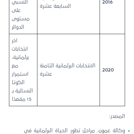
2016
النسبي
السابعة عشرة
على
مستوى
الدوائر
آخر
انتخابات
برلمانية،
الانتخابات البرلمانية الثامنة
مع
2020
عشرة
استمرار
الكوتا
النسائية بـ
15 مقعدًا
المصدر:
وكالة عمون، مراحل تطور الحياة البرلمانية في