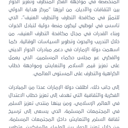
المتخصصة في مواجهة الفكر المتطرف وتعزيز الحوار
بين الثقافات والأديان، من أبرزها “مركز هداية الدولي
للتميُّز في مكافحة التطرف والتطرف العنيف”، الذي
تأسس في أبوظبي ليكون منصة دولية لتبادل الخبرات
وبناء القدرات في مجال مكافحة التطرف العنيف، من
خلال التدريب والبحوث وتطوير السياسات الوقائية. كما
أسهمت دولة الإمارات في دعم مبادرات الحوار الديني
والفكري عبر مجلس حكماء المسلمين، الذي يعمل
على تعزيز قيم السلام والتعايش ومواجهة خطاب
الكراهية والتطرف على المستوى العالمي.
إلى جانب ذلك، أطلقت دولة الإمارات عددًا من المبادرات
الفكرية والثقافية التي تهدف إلى تعزيز خطاب الاعتدال
في العالم الإسلامي، ومن بينها منتدى تعزيز السلم
في المجتمعات المسلمة، الذي يسعى إلى ترسيخ
ثقافة السلم والتعايش داخل المجتمعات المسلمة،
من خلال تعزيز الحوار بين العلماء والمفكرين، وتطوير