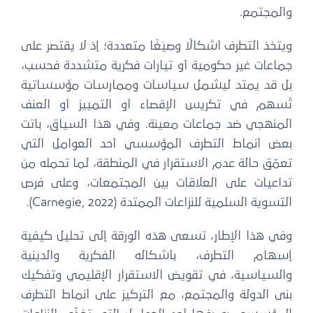
والمجتمع.
ويتخذ التطرف أشكالًا وصِيَغًا متعددة؛ إذ لا يقتصر على
جماعات غير حكومية أو تيارات فكرية متشددة فحسب،
بل قد يمتد ليشمل سياسات وممارسات مؤسساتية
تُسهم في تكريس الإقصاء أو التمييز أو العنف
المنهجي ضد جماعات معينة. وفي هذا السياق، باتت
بعض أنماط التطرف المؤسسي أحد العوامل التي
تعمّق حالة عدم الاستقرار في المنطقة، لما تحمله من
تداعيات على العلاقات بين المجتمعات، وعلى فرص
التسوية السلمية للنزاعات الممتدة (Carnegie, 2022).
وفي هذا الإطار، تسعى هذه الورقة إلى تحليل كيفية
إسهام التطرف، بأشكاله الفكرية والدينية
والسياسية، في تقويض الاستقرار الإقليمي وتفكيك
بنى الدولة والمجتمع، مع التركيز على أنماط التطرف