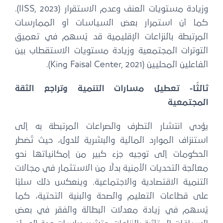
وزيادة مستويات العنف وعدم الاستقرار (IISS, 2023).
كما أن استمرار بعض السياسات أو الممارسات
المرتبطة بالنزاعات الإقليمية قد يُسهم في تعميق
التوترات المجتمعية وزيادة مستويات الاستقطاب بين
الفاعلين المحليين (King Faisal Center, 2021).
ثالثًا- تعطيل مسارات التنمية وتراجع الثقة
المجتمعية
يؤدي انتشار التطرف والصراعات المرتبطة به إلى
استنزاف الموارد المالية والبشرية للدول، حيث تُضطر
الحكومات إلى توجيه جزء كبير من إمكانياتها نحو
معالجة التحديات الأمنية بدلًا من الاستثمار في مجالات
التنمية الاقتصادية والاجتماعية. وينعكس ذلك سلبًا
على قطاعات التعليم والصحة والبنية التحتية، كما
يُسهم في زيادة معدلات البطالة والفقر في بعض