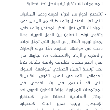
المعلومات الاستخباراتية بشكل أكثر فعالية.
تشجيع الحوار بين الدول العربية ودعم المبادرات
التي تعزز الاعتدال والوسطية: من المهم دعم
المبادرات التي تعزز الفكر المعتدل والوسطي،
وتقوي أواصر التعاون بين الدول العربية. وهنا
يمكن توجيه الأنظار إلى الدول التي تمثل نماذج
ناجحة في مواجهة التطرف، مثل دولة الإمارات
والمغرب والأردن، والاستفادة من تجاربها في
تبني استراتيجيات تعليمية وأمنية فعّالة. كما
يجب ترسيخ العمل الجماعي لمواجهة السلوك
العدواني التوسعي لبعض القوى الإقليمية
التي قد تُسهم في بث الفوضى في
المجتمعات المجاورة. ويُعَدُّ التعاون العربي أحد
الركائز الأساسية للحفاظ على الاستقرار
الإقليمي، ويجب تعزيز آليات الاستجابة