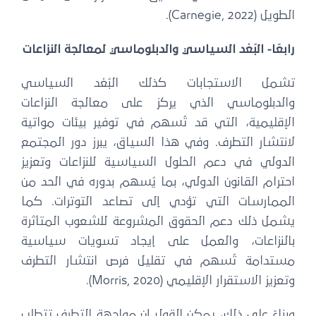
الطويل (Carnegie, 2022).
رابعًا- البُعْد السياسي والدبلوماسي لمعالجة النزاعات
تشمل الاستجابات كذلك البُعْد السياسي
والدبلوماسي الذي يركز على معالجة النزاعات
الإقليمية، التي قد تُسهم في توفير بيئات مواتية
لانتشار التطرف. وفي هذا السياق، يبرز دور المجتمع
الدولي في دعم الحلول السياسية للنزاعات وتعزيز
احترام القانون الدولي، بما يُسهم بدوره في الحد من
الممارسات التي تؤدي إلى تصاعد التوترات. كما
يشمل ذلك دعم الحقوق المشروعة للشعوب المتأثرة
بالنزاعات، والعمل على إيجاد تسويات سياسية
مستدامة تُسهم في تقليل فرص انتشار التطرف
وتعزيز الاستقرار الإقليمي (Morris, 2020).
وبناءً على ذلك، يمكن القول إن مواجهة التطرف تتطلب