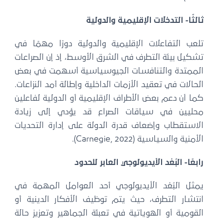
ثالثًا- التدخلات الإقليمية والدولية
تلعب التفاعلات الإقليمية والدولية دورًا مهمًا في
تشكيل بيئة التطرف في الشرق الأوسط، إذ إن الصراعات
الممتدة والتنافسات الجيوسياسية أسهمت في بعض
الحالات في تعقيد الأزمات الداخلية وإطالة أمد النزاعات.
كما أن دعم بعض الأطراف الإقليمية أو الدولية لفاعلين
محليين في سياقات الصراع قد يؤدي إلى زيادة
الاستقطاب وإضعاف قدرة الدولة على إدارة التحديات
الأمنية والسياسية (Carnegie, 2022).
رابعًا- الب
ُعْ
د الأيديولوجي العابر للحدود
يمثل البُعْد الأيديولوجي أحد العوامل المهمة في
انتشار التطرف، حيث يتم توظيف الأفكار الدينية أو
القومية أو الهوياتية في تعبئة الجماهير وتعزيز حالة