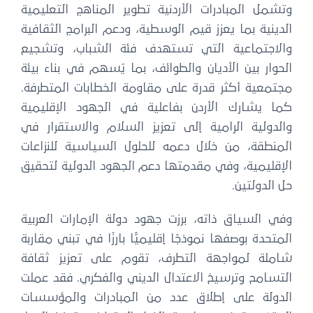
وتشمل المبادرات الأردنية تطوير المناهج التعليمية
الدينية بما يعزز قيم الوسطية، ودعم البرامج الثقافية
والاجتماعية التي تستهدف فئة الشباب، وتشجيع
الحوار بين الأديان والطوائف، بما يُسهم في بناء بيئة
مجتمعية أكثر قدرة على مقاومة الخطابات المتطرفة.
كما يشارك الأردن بفاعلية في الجهود الإقليمية
والدولية الرامية إلى تعزيز السلام والاستقرار في
المنطقة، من خلال دعمه للحلول السياسية للنزاعات
الإقليمية، وفي مقدمتها دعم الجهود الدولية لتحقيق
حل الدولتين.
وفي السياق ذاته، برزت جهود دولة الإمارات العربية
المتحدة بوصفها نموذجًا إقليميًّا بارزًا في تبني مقاربة
شاملة لمواجهة التطرف، تقوم على تعزيز ثقافة
التسامح وترسيخ الاعتدال الديني والفكري. فقد عملت
الدولة على إطلاق عدد من المبادرات والمؤسسات