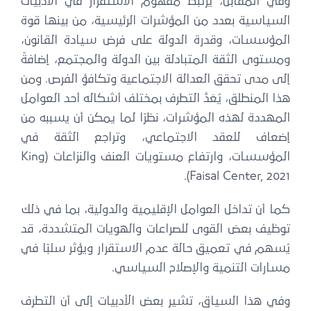
وفي المقابل، يرتبط مفهوم الاستقرار في الأدبيات
السياسية بعدد من المؤشرات الرئيسية، من بينها قوة
المؤسسات، وقدرة الدولة على فرض سيادة القانون،
ومستوى الثقة المتبادلة بين الدولة والمجتمع، إضافةً
إلى مدى تحقق العدالة الاجتماعية وتكافؤ الفرص. ومن
هذا المنطلق، يُعَدُّ التطرف بمختلف أشكاله أحد العوامل
المهددة لهذه المؤشرات، نظرًا لما يمكن أن يسببه من
إضعاف للعقد الاجتماعي، وتراجع الثقة في
المؤسسات، وارتفاع مستويات العنف والنزاعات (King
Faisal Center, 2021).
كما أن تداخل العوامل الإقليمية والدولية، بما في ذلك
توظيف بعض القوى للصراعات والهويات المتشددة، قد
يُسهم في تعميق حالة عدم الاستقرار ويؤثر سلبًا في
مسارات التنمية والإصلاح السياسي.
وفي هذا السياق، تشير بعض الأدبيات إلى أن التطرف