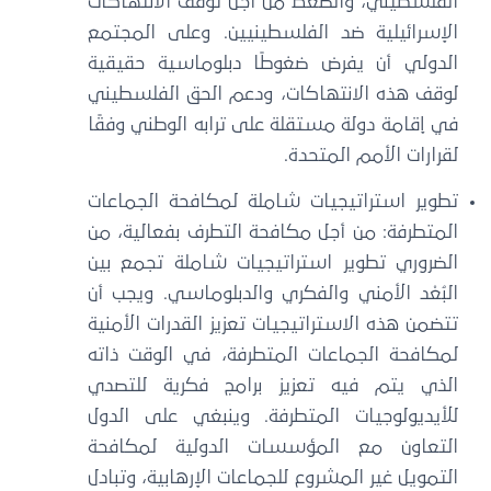
الفلسطيني، والضغط من أجل توقف الانتهاكات
الإسرائيلية ضد الفلسطينيين. وعلى المجتمع
الدولي أن يفرض ضغوطًا دبلوماسية حقيقية
لوقف هذه الانتهاكات، ودعم الحق الفلسطيني
في إقامة دولة مستقلة على ترابه الوطني وفقًا
لقرارات الأمم المتحدة.
تطوير استراتيجيات شاملة لمكافحة الجماعات
المتطرفة: من أجل مكافحة التطرف بفعالية، من
الضروري تطوير استراتيجيات شاملة تجمع بين
البُعْد الأمني والفكري والدبلوماسي. ويجب أن
تتضمن هذه الاستراتيجيات تعزيز القدرات الأمنية
لمكافحة الجماعات المتطرفة، في الوقت ذاته
الذي يتم فيه تعزيز برامج فكرية للتصدي
للأيديولوجيات المتطرفة. وينبغي على الدول
التعاون مع المؤسسات الدولية لمكافحة
التمويل غير المشروع للجماعات الإرهابية، وتبادل