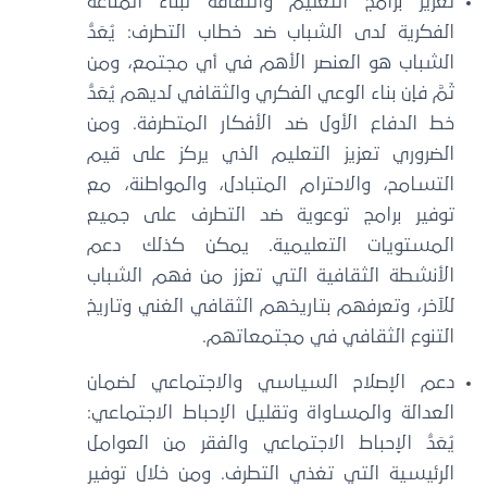
تعزيز برامج التعليم والثقافة لبناء المناعة
الفكرية لدى الشباب ضد خطاب التطرف: يُعَدُّ
الشباب هو العنصر الأهم في أي مجتمع، ومن
ثَمَّ فإن بناء الوعي الفكري والثقافي لديهم يُعَدُّ
خط الدفاع الأول ضد الأفكار المتطرفة. ومن
الضروري تعزيز التعليم الذي يركز على قيم
التسامح، والاحترام المتبادل، والمواطنة، مع
توفير برامج توعوية ضد التطرف على جميع
المستويات التعليمية. يمكن كذلك دعم
الأنشطة الثقافية التي تعزز من فهم الشباب
للآخر، وتعرفهم بتاريخهم الثقافي الغني وتاريخ
التنوع الثقافي في مجتمعاتهم.
دعم الإصلاح السياسي والاجتماعي لضمان
العدالة والمساواة وتقليل الإحباط الاجتماعي:
يُعَدُّ الإحباط الاجتماعي والفقر من العوامل
الرئيسية التي تغذي التطرف. ومن خلال توفير