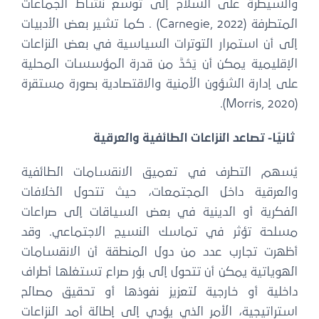
والسيطرة على السلاح إلى توسع نشاط الجماعات
المتطرفة (Carnegie, 2022) . كما تشير بعض الأدبيات
إلى أن استمرار التوترات السياسية في بعض النزاعات
الإقليمية يمكن أن يَحُدَّ من قدرة المؤسسات المحلية
على إدارة الشؤون الأمنية والاقتصادية بصورة مستقرة
(Morris, 2020).
ثانيًا- تصاعد النزاعات الطائفية والعرقية
يُسهم التطرف في تعميق الانقسامات الطائفية
والعرقية داخل المجتمعات، حيث تتحول الخلافات
الفكرية أو الدينية في بعض السياقات إلى صراعات
مسلحة تؤثر في تماسك النسيج الاجتماعي. وقد
أظهرت تجارب عدد من دول المنطقة أن الانقسامات
الهوياتية يمكن أن تتحول إلى بؤر صراع تستغلها أطراف
داخلية أو خارجية لتعزيز نفوذها أو تحقيق مصالح
استراتيجية، الأمر الذي يؤدي إلى إطالة أمد النزاعات