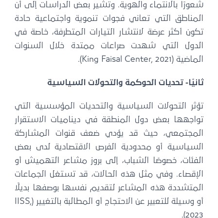
شعورًا بالانتماء والهوية. وتشير بعض الدراسات إلى أن
المناطق التي تعاني فجوات تنموية واجتماعية حادة
تكون أكثر عرضة لانتشار التيارات المتطرفة، خاصة في
الدول التي شهدت صراعات ممتدة خلال السنوات
الماضية (King Faisal Center, 2021).
ثانيًا- تحديات الحوكمة والتحولات السياسية
تؤثر التحولات السياسية والتحديات المؤسسية التي
تواجهها بعض دول المنطقة في ديناميات الاستقرار
المجتمعي، حيث قد يؤدي ضعف قنوات المشاركة
السياسية أو محدودية الفرص الاقتصادية لدى بعض
الفئات، خصوصًا الشباب، إلى بروز مشاعر التهميش أو
الإقصاء. وفي مثل هذه الحالات، قد تستغل الجماعات
المتشددة هذه المشاعر لتقديم نفسها بوصفها بديلًا
أو وسيلة للتعبير عن الاحتجاج أو المطالبة بالتغيير (IISS,
2023).