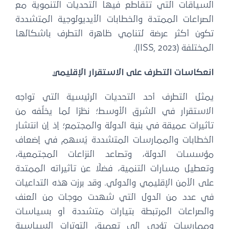
السياقات التي تتقاطع فيها التحديات التنموية مع
الصراعات الممتدة والخطابات الأيديولوجية المتشددة
تكون أكثر عرضة لتنامي ظاهرة التطرف بأشكالها
المختلفة (IISS, 2023).
انعكاسات التطرف على الاستقرار الإقليمي
يمثل التطرف أحد التحديات الرئيسية التي تواجه
الاستقرار في الشرق الأوسط؛ نظرًا لما يخلّفه من
تأثيرات عميقة في بنية الدولة والمجتمع؛ إذ إن انتشار
الخطابات والممارسات المتشددة يُسهم في إضعاف
مؤسسات الدولة، وتصاعد النزاعات المجتمعية،
وتعطيل مسارات التنمية، فضلًا عن تأثيراته الممتدة
على الأمن الإقليمي والدولي. وقد برزت هذه التداعيات
في عدد من الدول التي شهدت موجات من العنف
والصراعات المرتبطة بتيارات متشددة أو بسياسات
وممارسات تؤدي إلى تعميق التوترات السياسية