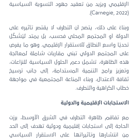
الإقليمي ويزيد من تعقيد جهود التسوية السياسية
(Carnegie, 2022).
وبناءً على ذلك، يتضح أن التطرف لا يقتصر تأثيره على
الدولة أو المجتمع المحلي فحسب، بل يمتد ليُشَكِّل
تحديًا واسع النطاق للاستقرار الإقليمي. وهو ما يفرض
على المجتمع الدولي تبني مقاربات شاملة لمعالجة
هذه الظاهرة، تشمل دعم الحلول السياسية للنزاعات،
وتعزيز برامج التنمية المستدامة، إلى جانب ترسيخ
ثقافة الاعتدال، وبناء المناعة المجتمعية في مواجهة
خطاب الكراهية والتطرف.
الاستجابات الإقليمية والدولية
مع تفاقم ظاهرة التطرف في الشرق الأوسط، برزت
الحاجة إلى استجابات إقليمية ودولية تهدف إلى الحد
من انتشارها وتأثيراتها على الاستقرار السياسي