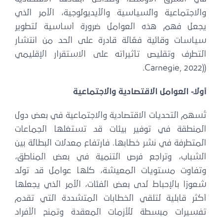
والاجتماعية والسياسية والأيديولوجية، الأمر الذي
يجعل فهم هذه العوامل ضرورة أساسية لتطوير
سياسات وقائية فعّالة قادرة على الحد من انتشار
التطرف وتقليص تأثيراته على الاستقرار الإقليمي
((Carnegie, 2022.
أولًا- العوامل الاقتصادية والاجتماعية
تُسهم التحديات الاقتصادية والاجتماعية في بعض دول
المنطقة في توفير بيئات قد تستغلها الجماعات
المتطرفة في نشر خطابها. فارتفاع معدلات البطالة بين
الشباب، وتراجع فرص التنمية في بعض المناطق،
وتفاوت مستويات المعيشة، كلها عوامل قد تولد
شعورًا بالإحباط لدى بعض الفئات، الأمر الذي يجعلها
أكثر قابلية لتلقي الخطابات المتشددة التي تقدم
تفسيرات مبسطة للأزمات المعقدة وتمنح الأفراد