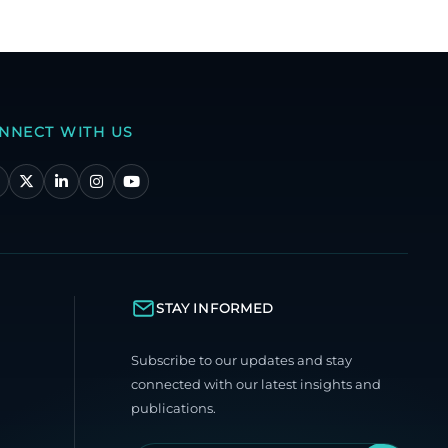
NNECT WITH US
STAY INFORMED
Subscribe to our updates and stay
connected with our latest insights and
publications.