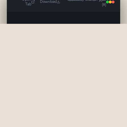
Download
Tab
(8)