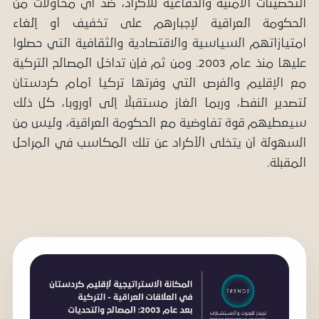
التحصينات الأمنية والدفاعية للأكراد، ضد أي محاولات من
الحكومة العراقية لإجبارهم على تخفيف أو إلغاء
امتيازاتهم السياسية والاقتصادية والثقافية التي حصلوا
عليها منذ عام 2003. ومن ثم فإن تداخل المصالح التركية
مع الإقليم والفرص التي وفرتها تركيا أمام كردستان
لتصدير النفط، وربما الغاز مستقبلًا إلى أوروبا، كل ذلك
سيعطيهم قوة تفاوضية مع الحكومة العراقية، وليس من
السهولة أن يتخلى الأكراد عن تلك المكاسب
في المراحل
المقبلة.