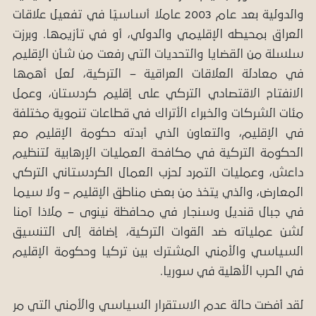
والدولية بعد عام 2003 عاملا أساسيًا في تفعيل علاقات
العراق بمحيطه الإقليمي والدولي، أو في تأزيمها. وبرزت
سلسلة من القضايا والتحديات التي رفعت من شأن الإقليم
في معادلة العلاقات العراقية – التركية، لعل أهمها
الانفتاح الاقتصادي التركي على إقليم کردستان، وعمل
مئات الشركات والخبراء الأتراك في قطاعات تنموية مختلفة
في الإقليم، والتعاون الذي أبدته حكومة الإقليم مع
الحكومة التركية في مكافحة العمليات الإرهابية لتنظيم
داعش، وعمليات التمرد لحزب العمال الكردستاني التركي
المعارض، والذي يتخذ من بعض مناطق الإقليم – ولا سيما
في جبال قنديل وسنجار في محافظة نينوى – ملاذا آمنا
لشن عملياته ضد القوات التركية، إضافة إلى التنسيق
السياسي والأمني المشترك بين تركيا وحكومة الإقليم
في الحرب الأهلية في سوريا.
لقد أفضت حالة عدم الاستقرار السياسي والأمني التي مر