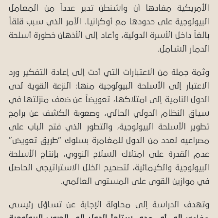
الأمريكية مفادها أن واشنطن تدير عدداً من المعامل
البيولوجية على حدودها مع أوكرانيا. الأمر الذي سبب قلقاً
بالغاً داخل الأسرة الدولية، وأعاد إلى الأذهان خطورة أسلحة
الدمار الشامل.
وثمة جملة من الاعتبارات التي أدت إلى إعادة التفكير ورد
الاعتبار إلى الأسلحة البيولوجية منها: النزعة القوية لدى
الدول النامية إلى امتلاكها، تعويضاً عن ضعف منزلتها في
سياق النظام الدولي الحالي، وصعوبة الكشف عن برامج
تطوير الأسلحة البيولوجية، والتطور الذي فتح الباب على
مصراعيه لعدد من الدول للمغامرة بسلوك “طريق تعويض”
عدم القدرة على امتلاك السلاح النووي، بإنتاج الأسلحة
البيولوجية والكيمائية، لتصحيح الخلل الاستراتيجي الحاصل
في موازين القوى على المستوى العالمي.
وتهدف الدراسة إلى محاولة الإجابة عن تساؤل رئيسي