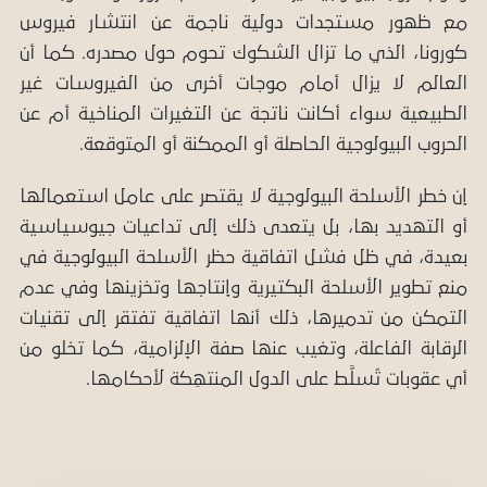
مع ظهور مستجدات دولية ناجمة عن انتشار فيروس
كورونا، الذي ما تزال الشكوك تحوم حول مصدره. كما أن
العالم لا يزال أمام موجات أخرى من الفيروسات غير
الطبيعية سواء أكانت ناتجة عن التغيرات المناخية أم عن
الحروب البيولوجية الحاصلة أو الممكنة أو المتوقعة.
إن خطر الأسلحة البيولوجية لا يقتصر على عامل استعمالها
أو التهديد بها، بل يتعدى ذلك إلى تداعيات جيوسياسية
بعيدة، في ظل فشل اتفاقية حظر الأسلحة البيولوجية في
منع تطوير الأسلحة البكتيرية وإنتاجها وتخزينها وفي عدم
التمكن من تدميرها، ذلك أنها اتفاقية تفتقر إلى تقنيات
الرقابة الفاعلة، وتغيب عنها صفة الإلزامية، كما تخلو من
أي عقوبات تُسلَّط على الدول المنتهِكة لأحكامها.