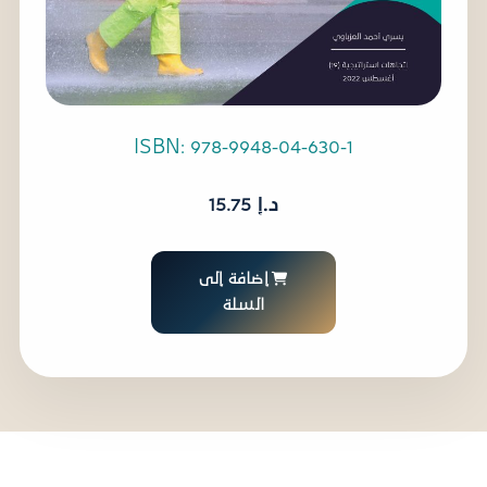
ISBN: 978-9948-04-630-1
د.إ
15.75
إضافة إلى
السلة