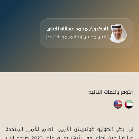
الدكتور/ محمد عبدالله العلي
رئيس مجلس إدارة مجموعة تريندز
متوفر باللغات التالية:
لم يكن أنطونيو غوتيريش الأمين العام للأمم المتحدة
مبالغـا حين أطلق في شهر يوليو عام 2023 صيحة إنذار