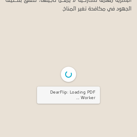
البشرية مهمة تشاركية لا يمكن تأجيلها، تتعلق بتكثيف
الجهود في مكافحة تغير المناخ.
DearFlip: Loading PDF ...