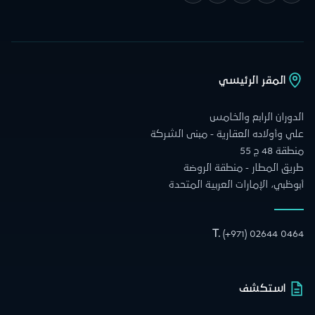
المقر الرئيسي
الدوران الرابع والخامس
علي وأولاده العقارية - مبنى الشركة
منطقة 48 ج 55
طريق المطار - منطقة الروضة
أبوظبي، الإمارات العربية المتحدة
T.
(+971) 02644 0464
استكشف