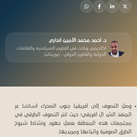
د. أحمد محمد الأمين انداري
أكاديمي وباحث في العلوم السياسية والعلاقات
الدولية والقانون الدولي - موريتانيا
وصل التصوف إلى أفريقيا جنوب الصحراء أساسًا عر
المنفذ الش ال أفريقي؛ حيث انتر التصوف الطرقي في
مجتمعات هذه المنطقة بفعل جهود ونشاط شيوخ
الطرق الصوفية وأتباعها ومريديها.