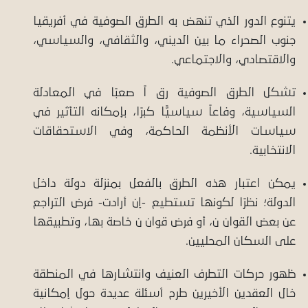
يتنوع الدور الذي تنهض به الطرق الصوفية في أفريقيا
جنوب الصحراء ما بين الديني، والثقافي، والسياسي،
والاقتصادي، والاجتماعي.
تشكل الطرق الصوفية رق اً صعبًا في المعادلة
السياسية، وفاعاً سياسيًّا كبرًا، بإمكانه التأثير في
سياسات الأنظمة الحاكمة، وفي الاستحقاقات
الانتخابية.
يمكن اعتبار هذه الطرق بالفعل بمنزلة دولة داخل
الدولة؛ نظرًا لكونها تستطيع -إن أرادت- فرض التراجع
عن بعض القوان ن، أو فرض قوان ن خاصة بها، وتطبيقها
على السكان المحليين.
ظهور حركات التطرف العنيف وانتشارها في المنطقة
خال العقدين الأخيرين طرح أسئلة عديدة حول إمكانية