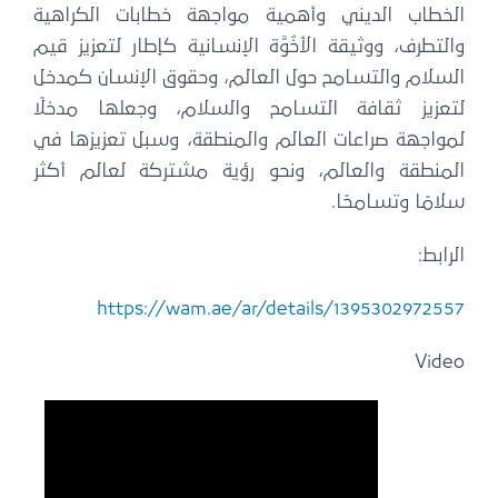
الخطاب الديني وأهمية مواجهة خطابات الكراهية
والتطرف، ووثيقة الأخُوَّة الإنسانية كإطار لتعزيز قيم
السلام والتسامح حول العالم، وحقوق الإنسان كمدخل
لتعزيز ثقافة التسامح والسلام، وجعلها مدخلًا
لمواجهة صراعات العالم والمنطقة، وسبل تعزيزها في
المنطقة والعالم، ونحو رؤية مشتركة لعالم أكثر
سلامًا وتسامحًا.
الرابط:
https://wam.ae/ar/details/1395302972557
Video