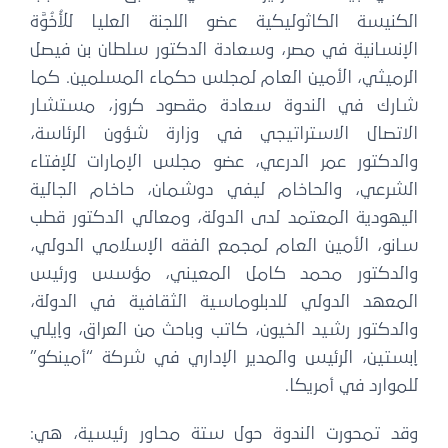
الكنيسة الكاثوليكية عضو اللجنة العليا للأُخُوَّة
الإنسانية في مصر، وسعادة الدكتور سلطان بن فيصل
الرميثي، الأمين العام لمجلس حكماء المسلمين. كما
شارك في الندوة سعادة مقصود كروز، مستشار
الاتصال الاستراتيجي في وزارة شؤون الرئاسة،
والدكتور عمر الدرعي، عضو مجلس الإمارات للإفتاء
الشرعي، والحاخام ليفي دوشمان، حاخام الجالية
اليهودية المعتمد لدى الدولة، ومعالي الدكتور قطب
سانو، الأمين العام لمجمع الفقه الإسلامي الدولي،
والدكتور محمد كامل المعيني، مؤسس ورئيس
المعهد الدولي للدبلوماسية الثقافية في الدولة،
والدكتور رشيد الخيون، كاتب وباحث من العراق، وإيلي
إبستين، الرئيس والمدير الإداري في شركة “أمينكو”
للموارد في أمريكا.
وقد تمحورت الندوة حول ستة محاور رئيسية، هي: