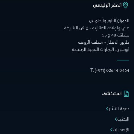
المقر الرئيسي
الدوران الرابع والخامس
علي وأولاده العقارية - مبنى الشركة
منطقة 48 ج 55
طريق المطار - منطقة الروضة
أبوظبي، الإمارات العربية المتحدة
T.
(+971) 02644 0464
استكشف
دعوة للنشر
البحثية
الإصدارات