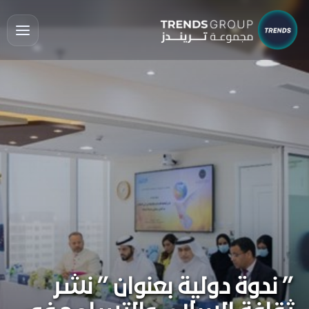
” ندوة دولية بعنوان ” نشر