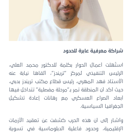
شراكة معرفية عابرة للحدود
استُهلت أعمال الحوار بكلمة للدكتور محمد العلي،
الرئيس التنفيذي لمركز “تريندز”، ألقاها نيابة عنه
الأستاذ فهد المهري، رئيس قطاع مكتب تريندز بدبي،
حيث أكد أن المنطقة تمر بـ”مرحلة مفصلية” تتداخل فيها
أبعاد الصراع العسكري مع رهانات إعادة تشكيل
الجغرافيا السياسية.
وأشار إلى أن هذه الحرب كشفت عن تعقيد الأزمات
الإقليمية، وحدود فاعلية الدبلوماسية في تسوية