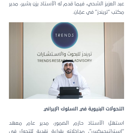
عبد العزيز الشحي، فيما قدم له الأستاذ يزن بشير، مدير
مكتب “تريندز” في عمّان.
التحولات البنيوية في السلوك الإيراني
استهل الأستاذ حازم الضمور، مدير عام معهد
“استراتيجيكس”، مداخلاته بقراءة نقدية للتحول في