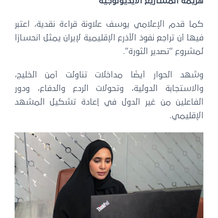
هزيمة المشاريع الأيديولوجية
كما قدم الإعلامي يوسف علاونة قراءة نقدية، اعتبر
فيها أن تراجع نفوذ الأذرع الإقليمية لإيران يمثل انحسارًا
لمشروع “تصدير الثورة”.
وشهد الحوار أيضًا مداخلات تناولت أمن الخليج،
والاستجابة الدولية، وتحولات الردع والدفاع، ودور
الفاعلين من غير الدول في إعادة تشكيل المشهد
الإقليمي.