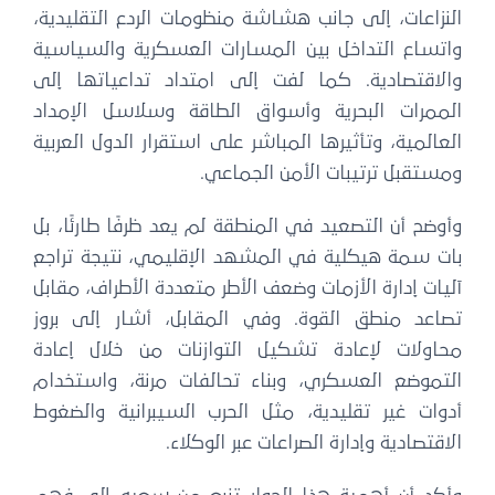
النزاعات، إلى جانب هشاشة منظومات الردع التقليدية،
واتساع التداخل بين المسارات العسكرية والسياسية
والاقتصادية. كما لفت إلى امتداد تداعياتها إلى
الممرات البحرية وأسواق الطاقة وسلاسل الإمداد
العالمية، وتأثيرها المباشر على استقرار الدول العربية
ومستقبل ترتيبات الأمن الجماعي.
وأوضح أن التصعيد في المنطقة لم يعد ظرفًا طارئًا، بل
بات سمة هيكلية في المشهد الإقليمي، نتيجة تراجع
آليات إدارة الأزمات وضعف الأطر متعددة الأطراف، مقابل
تصاعد منطق القوة. وفي المقابل، أشار إلى بروز
محاولات لإعادة تشكيل التوازنات من خلال إعادة
التموضع العسكري، وبناء تحالفات مرنة، واستخدام
أدوات غير تقليدية، مثل الحرب السيبرانية والضغوط
الاقتصادية وإدارة الصراعات عبر الوكلاء.