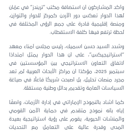
وأكد المشاركون أن استضافة مكتب “تريندز” في عمّان
لهذا الحوار تعكس دور الأردن كمركز للحوار والتوازن،
ومنصة إقليمية قادرة على جمع الرؤى المختلفة في
لحظة ترتفع فيها كلفة الاستقطاب.
وشدد السيد حسن اسميك، رئيس مجلس أمناء معهد
“استراتيجيكس”، على أن هذا الحوار يمثل امتدادًا
لاتفاق التعاون الاستراتيجي بين المؤسستين في
سبتمبر 2025، مؤكدًا أن مراكز الأبحاث العربية لم تعد
مجرد منصات تحليل، بل أصبحت شريكًا فاعلًا في صياغة
السياسات العامة وتقديم بدائل وطنية مستقلة.
كما أشاد بالنموذج الإماراتي في إدارة الأزمات، واصفًا
إياه بأنه نموذج متقدم في حماية الأمن القومي
والمنشآت الحيوية، يقوم على رؤية استراتيجية بعيدة
المدى وقدرة عالية على التعامل مع التحديات