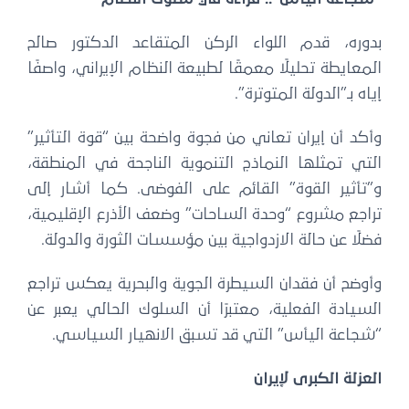
بدوره، قدم اللواء الركن المتقاعد الدكتور صالح
المعايطة تحليلًا معمقًا لطبيعة النظام الإيراني، واصفًا
إياه بـ”الدولة المتوترة”.
وأكد أن إيران تعاني من فجوة واضحة بين “قوة التأثير”
التي تمثلها النماذج التنموية الناجحة في المنطقة،
و”تأثير القوة” القائم على الفوضى. كما أشار إلى
تراجع مشروع “وحدة الساحات” وضعف الأذرع الإقليمية،
فضلًا عن حالة الازدواجية بين مؤسسات الثورة والدولة.
وأوضح أن فقدان السيطرة الجوية والبحرية يعكس تراجع
السيادة الفعلية، معتبرًا أن السلوك الحالي يعبر عن
“شجاعة اليأس” التي قد تسبق الانهيار السياسي.
العزلة الكبرى لإيران