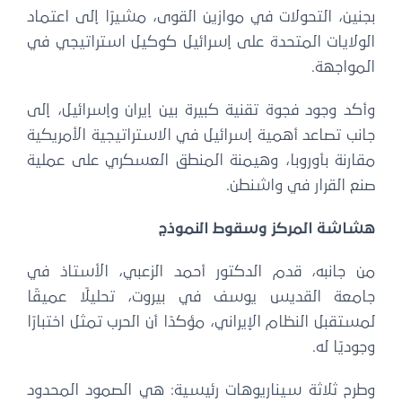
بجنين، التحولات في موازين القوى، مشيرًا إلى اعتماد
الولايات المتحدة على إسرائيل كوكيل استراتيجي في
المواجهة.
وأكد وجود فجوة تقنية كبيرة بين إيران وإسرائيل، إلى
جانب تصاعد أهمية إسرائيل في الاستراتيجية الأمريكية
مقارنة بأوروبا، وهيمنة المنطق العسكري على عملية
صنع القرار في واشنطن.
هشاشة المركز وسقوط النموذج
من جانبه، قدم الدكتور أحمد الزعبي، الأستاذ في
جامعة القديس يوسف في بيروت، تحليلًا عميقًا
لمستقبل النظام الإيراني، مؤكدًا أن الحرب تمثل اختبارًا
وجوديًا له.
وطرح ثلاثة سيناريوهات رئيسية: هي الصمود المحدود