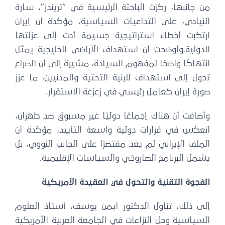
من جانبها، ركزت الباحثة الرئيسية في “تريندز”، سارة
النيادي، على التداعيات السياسية، مؤكدة أن إيران
ارتكبت أخطاء استراتيجية جسيمة أدت إلى عزلتها
الدولية.وأوضحت أن استهداف الأراضي الخليجية يمثل
انتهاكًا واضحًا لمفهوم السيادة، مشيرة إلى أن الصراع
تحول إلى استهداف للبنية التحتية والمدنيين، ما عزز
صورة إيران كعامل رئيسي في زعزعة الاستقرار.
وأضافت أن هناك إجماعًا دوليًا غير مسبوق ضد طهران،
انعكس في قرارات دولية واسعة التأييد، مؤكدة أن
الملف الإيراني لم يعد مقتصرًا على الجانب النووي، بل
يشمل البرنامج الصاروخي والسياسات الإقليمية.
الفجوة التقنية والتحول في العقيدة الأمريكية
إلى ذلك، تناول الدكتور أيمن يوسف، أستاذ العلوم
السياسية وحل النزاعات في الجامعة العربية الأمريكية