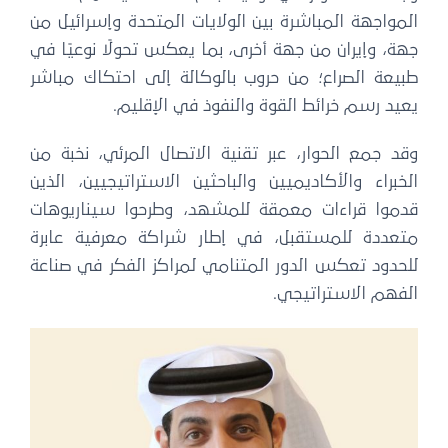
المواجهة المباشرة بين الولايات المتحدة وإسرائيل من
جهة، وإيران من جهة أخرى، بما يعكس تحولًا نوعيًا في
طبيعة الصراع؛ من حروب بالوكالة إلى احتكاك مباشر
يعيد رسم خرائط القوة والنفوذ في الإقليم.
وقد جمع الحوار، عبر تقنية الاتصال المرئي، نخبة من
الخبراء والأكاديميين والباحثين الاستراتيجيين، الذين
قدموا قراءات معمقة للمشهد، وطرحوا سيناريوهات
متعددة للمستقبل، في إطار شراكة معرفية عابرة
للحدود تعكس الدور المتنامي لمراكز الفكر في صناعة
الفهم الاستراتيجي.