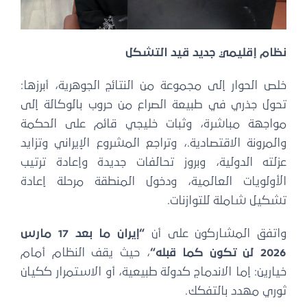
نظام إقليمي جديد قيد التشكل
خلص الحوار إلى مجموعة من النتائج الجوهرية، أبرزها:
تحول جذري في طبيعة الصراع من حروب بالوكالة إلى
مواجهة مباشرة، وثبات خليجي قائم على الحكمة
والمرونة الاقتصادية.، وتراجع المشروع الإيراني وتزايد
عزلته الدولية، وبروز تحالفات جديدة وإعادة ترتيب
الأولويات العالمية، ودخول المنطقة مرحلة إعادة
تشكيل شاملة للتوازنات.
واتفق المشاركون على أن
“
إيران ما بعد 17 مارس
2026 لن تكون كما قبله
“
، حيث يقف النظام أمام
خيارين: إما الاندماج كدولة طبيعية، أو الاستمرار ككيان
ثوري مهدد بالتفكك.