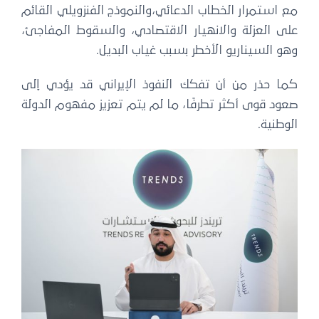
مع استمرار الخطاب الدعائي،والنموذج الفنزويلي القائم
على العزلة والانهيار الاقتصادي، والسقوط المفاجئ،
وهو السيناريو الأخطر بسبب غياب البديل.
كما حذر من أن تفكك النفوذ الإيراني قد يؤدي إلى
صعود قوى أكثر تطرفًا، ما لم يتم تعزيز مفهوم الدولة
الوطنية.