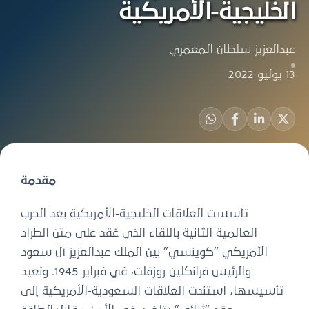
الخليجية-الأمريكية
عبدالعزيز سلطان المعمري
13 يوليو 2022
مقدمة
تأسست العلاقات الخليجية-الأمريكية بعد الحرب
العالمية الثانية باللقاء الذي عُقد على متن الطراد
الأمريكي “كوينسي” بين الملك عبدالعزيز آل سعود
والرئيس فرانكلين روزفلت، في فبراير 1945. وبُعيد
تأسيسها، استندت العلاقات السعودية-الأمريكية إلى