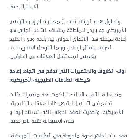
الاستراتيجية.
وتُحاول هذه الورقة إثبات أنّ معيار نجاح زيارة الرئيس
الأمريكي جو بايدن للمنطقة منتصف الشهر الجاري هو
إعادة هيكلة هذا الاتفاق الدولي بين بلاده ودول الخليج
العربية بشكلٍ أو بآخر، وربما التوصل لاتفاق جديد
يؤسس لمستقبل العلاقات بين الطرفين.
أولاً- الظروف والمتغيرات التي تدفع في اتجاه إعادة
هيكلة العلاقات الخليجية-الأمريكية:
منذ بداية الألفية الثالثة، تراكمت عدة متغيرات كانت
تدفع في اتجاه إعادة هيكلة العلاقات الخليجية-
الأمريكية، وتحديث العقد الدولي الذي تستند إليه أو
حتى استبداله كليةً بآخر جديد.
فقد بدأت تظهر فجوة ملحوظة في العلاقات الأمريكية-