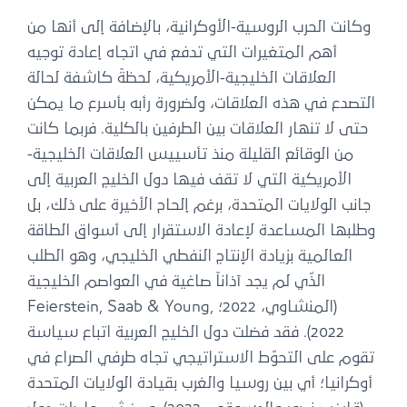
وكانت الحرب الروسية-الأوكرانية، بالإضافة إلى أنها من
أهم المتغيرات التي تدفع في اتجاه إعادة توجيه
العلاقات الخليجية-الأمريكية، لحظةً كاشفة لحالة
التصدع في هذه العلاقات، ولضرورة رأبه بأسرع ما يمكن
حتى لا تنهار العلاقات بين الطرفين بالكلية. فربما كانت
من الوقائع القليلة منذ تأسييس العلاقات الخليجية-
الأمريكية التي لا تقف فيها دول الخليج العربية إلى
جانب الولايات المتحدة، برغم إلحاح الأخيرة على ذلك، بل
وطلبها المساعدة لإعادة الاستقرار إلى أسواق الطاقة
العالمية بزيادة الإنتاج النفطي الخليجي، وهو الطلب
الذّي لم يجد آذاناً صاغية في العواصم الخليجية
(المنشاوي، 2022؛ Feierstein, Saab & Young,
2022). فقد فضلت دول الخليج العربية اتباع سياسة
تقوم على التحوّط الاستراتيجي تجاه طرفي الصراع في
أوكرانيا؛ أي بين روسيا والغرب بقيادة الولايات المتحدة