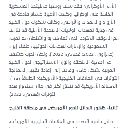
الأمن الأوكراني؛ فقد شنت روسيا عمليتها العسكرية
الخاصة على أوكرانيا وكبدت الأخيرة خسائر فادحة في
الأرواح والمعدات والأراضي. وكانت شكوك دول الخليج
فى جدية تعهدات الولايات المتحدة الأمنية قد تنامت
مع الموقف المتردد الذى تعاملت به واشنطن مع تعرض
السعودية والإمارات لهجمات الحوثيين حلفاء إيران
(حمزاوي، 2022؛ فهمي، 2022أ). ولكنّ الحرب كشفت
عن أهمية المنطقة والوزن الاستراتيجي لدول الخليج
العربية بشكل خاص، وقادت إلى إعادة تقييم لمعالجة
التوترات في العلاقات الخليجية-الأمريكية؛ انطلاقاً من أن
المصالح الأمريكية قد تتضرَّر أكثر في حال استمرار هذه
التوترات (فهمي، 2022).
ثانياً- ظهور البدائل للدور الأمريكي في منطقة الخليج:
وعلى خلفية التصدع في العلاقات الخليجية-الأمريكية،