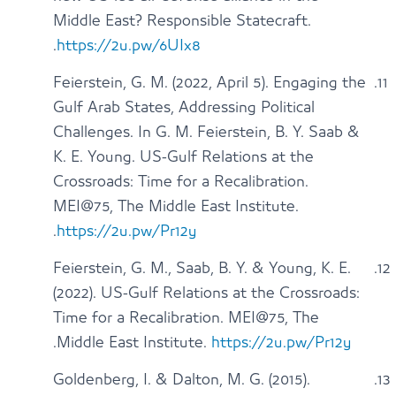
Middle East? Responsible Statecraft.
.
https://2u.pw/6UIx8
Feierstein, G. M. (2022, April 5). Engaging the
Gulf Arab States, Addressing Political
Challenges. In G. M. Feierstein, B. Y. Saab &
K. E. Young. US-Gulf Relations at the
Crossroads: Time for a Recalibration.
MEI@75, The Middle East Institute.
.
https://2u.pw/Pr12y
Feierstein, G. M., Saab, B. Y. & Young, K. E.
(2022). US-Gulf Relations at the Crossroads:
Time for a Recalibration. MEI@75, The
.
Middle East Institute.
https://2u.pw/Pr12y
Goldenberg, I. & Dalton, M. G. (2015).