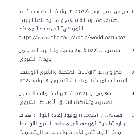
بي بي سي عربي (2022، 11 يوليو). السعودية: لابيد
يكشف عن “رسالة سلام وأمل يحملها الرئيس
الأمريكي” إلى قادة المملكة.
https://www.bbc.com/arabic/world-62115963
حسين، ع. (2022أ، 26 يونيو). ماذا يريد العرب من
بايدن؟ الشروق.
حمزاوي، ع. “الولايات المتحدة والشرق الأوسط..
استفاقة أمريكية متأخرة”، الشروق. 8 يوليو 2022.
فهمي، ن. (2022 أ، 11 يوليو). ملاحظات حول
تقسيم وتشكيل الشرق الأوسط. الشروق.
فهمي، ن. (2022، 11 يونيو). إعادة التوازن: أهداف
زيارة “بايدن” المُرتقبة إلى منطقة الشرق الأوسط.
مركز “المستقبل للأبحاث والدراسات المتقدمة”.