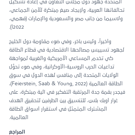
المتحدة جهود دول مجلس التعاون في إعادة تشكيل
تحالفاتها العربية، ولإيجاد صيغ مبتكرة للأمن الجماعي،
ولاسيما من جانب مصر والسعودية والإمارات (فهمي،
2022أ).
وأخيراً، وليس بآخر، وفي ضوء مقاومة دول الخليج
لجهود تسييس مصالحها الاقتصادية في قطاع الطاقة
كي تخدم المساعي الأمريكية والغربية لمواجهة
تداعيات الحرب الروسية-الأوكرانية، وفي ضوء تحوُّل
الولايات المتحدة إلى منافس لهذه الدول في سوق
الطاقة العالمية (Feierstein, Saab & Young, 2022)،
فيجدر بقمة جدة المرتقبة التفكير في آلية مبتكرة، على
غرار أوبك بلس، للتنسيق بين الطرفين لتحقيق الهدف
المشترك المتمثل في استقرار أسواق الطاقة
العالمية.
المراجع