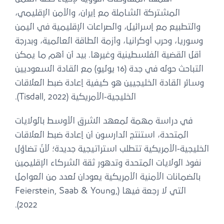
المشتركة الشاملة مع إيران، والأمن الإقليمي،
والتطبيع مع إسرائيل، والصراعات الإقليمية في اليمن
وسوريا، وحرب أوكرانيا، وأزمة الطاقة العالمية، وبدرجة
أقل القضية الفلسطينية وغيرها. بيد أن أهم ما يمكن
التباحث حوله في جدة (16 يوليو) مع القادة السعوديين
وسائر القادة الخليجيين هو كيفية إعادة ضبط العلاقات
الخليجية-الأمريكية (Tisdall, 2022).
في دراسة مهمة لمعهد الشرق الأوسط بالولايات
المتحدة، استنتج الدارسون أن إعادة ضبط العلاقات
الخليجية-الأمريكية تتطلب استراتيجية جديدة؛ لأنّ تضاؤل
نفوذ الولايات المتحدة وتدهور ثقة الشركاء الإقليمين
بالضمانات الأمنية الأمريكية يعودان لعدد من العوامل
التي لا رجعة فيها (Feierstein, Saab & Young,
2022).