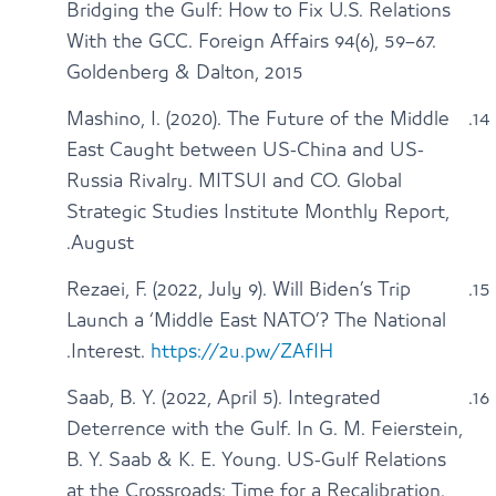
Bridging the Gulf: How to Fix U.S. Relations
With the GCC. Foreign Affairs 94(6), 59–67.
Goldenberg & Dalton, 2015
Mashino, I. (2020). The Future of the Middle
East Caught between US-China and US-
Russia Rivalry. MITSUI and CO. Global
Strategic Studies Institute Monthly Report,
August.
Rezaei, F. (2022, July 9). Will Biden’s Trip
Launch a ‘Middle East NATO’? The National
.
Interest.
https://2u.pw/ZAfIH
Saab, B. Y. (2022, April 5). Integrated
Deterrence with the Gulf. In G. M. Feierstein,
B. Y. Saab & K. E. Young. US-Gulf Relations
at the Crossroads: Time for a Recalibration.