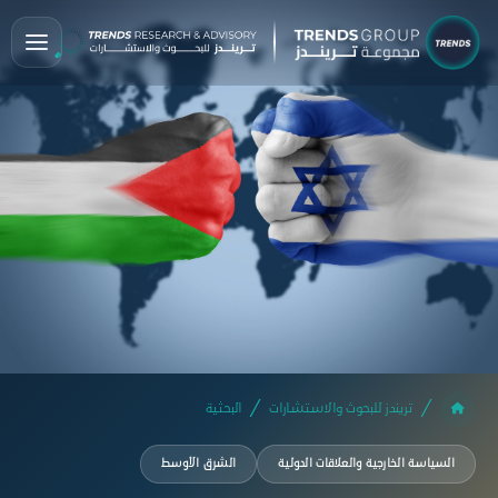
تريندز للبحوث والاستشارات
البحثية
السياسة الخارجية والعلاقات الدولية
الشرق الأوسط