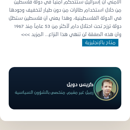
الأمني ​​أن إسرائيل ستتحكم أمنيا في دولة فلسطين
من خلال استخدام طائرات من دون طيار لتخفيف وجودها
في الدولة الفلسطينية، وهذا يعني أن فلسطين ستظل
دولة ترزح تحت احتلال دام لأكثر من 53 عاماً منذ 1967
وأن هذه الصفقة لن تنهي هذا النزاع… المزيد >>>
متاح بالإنجليزية
كريس دويل
زميل غير مقيم، متخصص بالشؤون السياسية