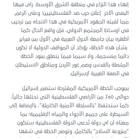
إنهاء هذا النزاع في منطقة الشرق الأوسط، رأى فيها
البعض الآخر إعلان حرب ضد الفلسطينيين؛ وعلى الرغم
مما لقيته الجهود الأمريكية في هذا الاتجاه من ترحيب
في أوساط المجتمع الدولي، فإن واقع الحال كما
أظهره بيان جامعة الدول العربية في الأول من فبراير
بشأن هذه الخطة، يؤكد أن المواقف الدولية لا تكون
دائما منسجمة، ولا سيما فيما يتعلق ببنود الخطة
المتصلة بالقدس وضم غور الأردن ومناطق الاستيطان
في الضفة الغربية لإسرائيل.
بموجب الخطة الأمريكية المقترحة ستضم إسرائيل
حوالي 60٪ من الأراضي الفلسطينية التي تحتلها حالياً.
كما ستحتفظ “بالسلطة الأمنية الكاملة”، بالإضافة إلى
السيطرة على جميع الأجواء والمياه الإقليمية؛ بما
معناه أن أي دولة تُدعى الدولة الفلسطينية ستكون
“منزوعة السلاح” بالكامل. وتوضح الخطة في شقها