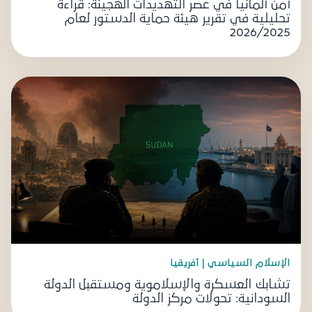
أمن ألمانيا في عصر التهديدات الهجينة: قراءة
تحليلية في تقرير هيئة حماية الدستور لعام
2026/2025
الإسلام السياسي | أفريقيا
تشابك العسكرة والإسلاموية ومستقبل الدولة
السودانية: تحولات مركز الدولة