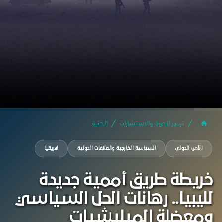
تريندز للبحوث والاستشارات
البحثية
الأمن الدولي
السياسة الخارجية والعلاقات الدولية
أفريقيا
خريطة طريق أممية جديدة
لليبيا.. رهانات الحل السياسي
ومعضلة الميليشيات