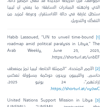
المواقف، فإن الخريطة الجديدة قد تلقَى المصير ذاته،
الذي واجهته المبادرات السابقة؛ ما يعني أن ليبيا
ستظل غارقة في حالة اللااستقرار، وعرضة لمزيد من
التفكّك والتدويل.
Habib Lassoued, “UN to unveil time-bound
[1]
roadmap amid political paralysis in Libya,” The
Arab Weekly, June 25, 2025,
https://shorturl.at/unbEF.
[2]
الأمم المتحدة، “الممثلة الخاصة: ليبيا تمرّ بمنعطف
حاسم.. والليبيون يريدون حوكمة مسؤولة تعكس
إرادتهم”، 24 يونيو 2025،
.
https://shorturl.at/vy0wC
United Nations Support Mission in Libya
[3]