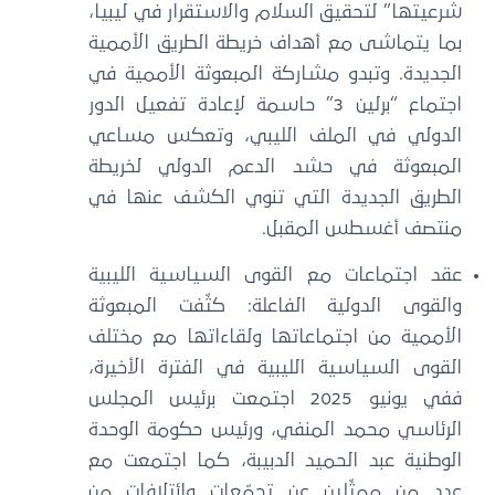
شرعيتها” لتحقيق السلام والاستقرار في ليبيا،
بما يتماشى مع أهداف خريطة الطريق الأممية
الجديدة. وتبدو مشاركة المبعوثة الأممية في
اجتماع “برلين 3” حاسمة لإعادة تفعيل الدور
الدولي في الملف الليبي، وتعكس مساعي
المبعوثة في حشد الدعم الدولي لخريطة
الطريق الجديدة التي تنوي الكشف عنها في
منتصف أغسطس المقبل.
عقد اجتماعات مع القوى السياسية الليبية
والقوى الدولية الفاعلة: كثّفت المبعوثة
الأممية من اجتماعاتها ولقاءاتها مع مختلف
القوى السياسية الليبية في الفترة الأخيرة،
ففي يونيو 2025 اجتمعت برئيس المجلس
الرئاسي محمد المنفي، ورئيس حكومة الوحدة
الوطنية عبد الحميد الدبيبة، كما اجتمعت مع
عدد من ممثّلين عن تجمّعات وائتلافات من