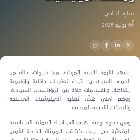
سارة النيادي
09 يوليو 2025
تشهد الأزمة الليبية المركبة، منذ سنوات، حالة من
الجمود السياسي؛ نتيجة تعقيدات داخلية وإقليمية
متداخلة، وانقسامات حادّة بين المؤسّسات السيادية،
ووضع أمني هشّ تُغذّيه الميليشيات المسلحة
والتدخلات الأجنبية المتباينة.
وفي خطوة نوعية تهدف إلى إحياء العملية السياسية
المتعثّرة في ليبيا، كشفت الممثّلة الخاصة للأمين