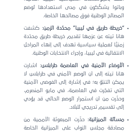
وباتوا يشكِّكون في مدى استعدادها لوضع
المصالح الوطنية فوق مصالحها الخاصة.
“خريطة طريق في ليبيا” محدّدة الزمن:
كشفت
هانا تيته عن عزمها تقديم خريطة طريق محدّدة
زمنيًّا لعملية سياسية تهدف إلى إنهاء المراحل
الانتقالية في ليبيا، وإجراء الانتخابات الوطنية.
الأوضاع الأمنية في العاصمة طرابلس:
أشارت
هانا تيته إلى أن الوضع الأمني في طرابلس لا
يمكن التنبّؤ به؛ في إشارة إلى الفوضى الأمنية
التي تفجّرت في العاصمة، في مايو المنصرم،
وحذّرت من أن استمرار الوضع الحالي قد يؤدي
إلى تقسيم تدريجي للبلاد.
مسألة الميزانية:
حذّرت المبعوثة الأممية من
مصادقة مجلس النواب على الميزانية الخاصة