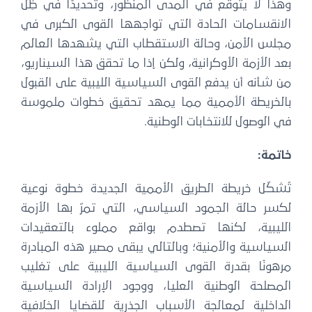
وهذا لا يتوقع في المدى المنظور، وتحديدًا في ظِلّ
الانقسامات الحادة التي تواجهها القوى الكبرى في
مجلس الأمن، وحالة الاستقطاب التي يشهدها العالم
بعد الأزمة الأوكرانية، ولكن إذا ما تحقق هذا السيناريو،
من شأنه أن يدفع القوى السياسية الليبية على القبول
بالخريطة الأممية مما يمهد تحقيق خطوات ملموسة
في الوصول للانتخابات الوطنية.
خاتمة:
تُشكّل خريطة الطريق الأممية الجديدة خطوة نوعية
لكسر حالة الجمود السياسي، التي تمرّ بها الأزمة
الليبية، لكنها تصطدم بواقع مملوء بالتعقيدات
السياسية والأمنية؛ وبالتالي يبقى مصير هذه المبادرة
مرهونًا بقدرة القوى السياسية الليبية على تغليب
المصلحة الوطنية العليا، ووجود الإرادة السياسية
الداخلية لمعالجة الأسباب الجذرية للقضايا الخلافية