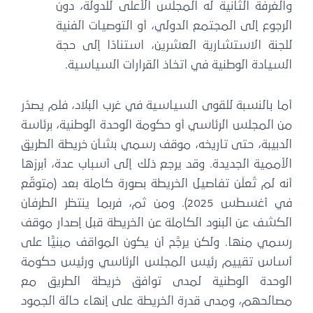
والغرفة الثانية له المجلس الأعلى للدولة، دون
الرجوع إلى المجتمع الدولي، أو التوصيات الفنية
للجنة الاستشارية العشرين، استنادًا إلى حجة
السيادة الوطنية في اتخاذ القرارات السياسية.
أما بالنسبة للقوى السياسية في غرب البلاد، فلم يصدُر
من المجلس الرئاسي أو حكومة الوحدة الوطنية، برئاسة
الدبيبة، حتى تاريخه، موقف رسمي بشأن خريطة الطريق
الأممية الجديدة. وقد يرجع ذلك إلى أسباب عدة، أبرزها
أنه لم تُعلَن تفاصيل الخريطة بصورة كاملة بعد (متوقّع
في أغسطس 2025). ومن ثم، فربما ينتظر الطرفان
الكشف عن البنود الكاملة عن الخريطة قبل إصدار موقف
رسمي منها. ولكن يرجَّح أن يكون المواقف مبنيًّا على
أساس تقييم رئيس المجلس الرئاسي ورئيس حكومة
الوحدة الوطنية لمدى توافق خريطة الطريق مع
مصالحهم، ومدى قدرة الخريطة على إنهاء حالة الجمود