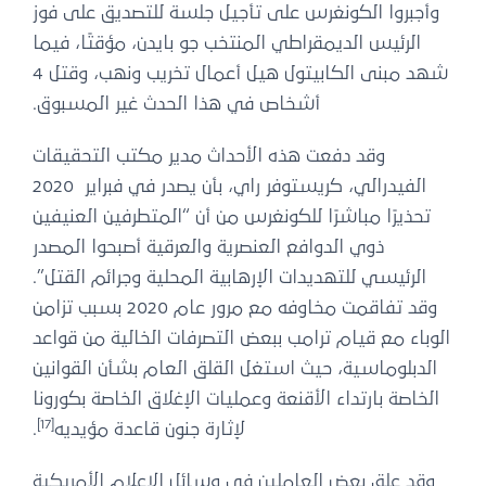
وأجبروا الكونغرس على تأجيل جلسة للتصديق على فوز
الرئيس الديمقراطي المنتخب جو بايدن، مؤقتًا، فيما
شهد مبنى الكابيتول هيل أعمال تخريب ونهب، وقتل 4
أشخاص في هذا الحدث غير المسبوق.
وقد دفعت هذه الأحداث مدير مكتب التحقيقات
الفيدرالي، كريستوفر راي، بأن يصدر في فبراير 2020
تحذيرًا مباشرًا للكونغرس من أن “المتطرفين العنيفين
ذوي الدوافع العنصرية والعرقية أصبحوا المصدر
الرئيسي للتهديدات الإرهابية المحلية وجرائم القتل”.
وقد تفاقمت مخاوفه مع مرور عام 2020 بسبب تزامن
الوباء مع قيام ترامب ببعض التصرفات الخالية من قواعد
الدبلوماسية، حيث استغل القلق العام بشأن القوانين
الخاصة بارتداء الأقنعة وعمليات الإغلاق الخاصة بكورونا
[17]
لإثارة جنون قاعدة مؤيديه
.
وقد علق بعض العاملين في وسائل الإعلام الأمريكية