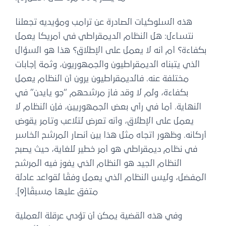
هذه السلوكيات الصادرة عن ترامب ومؤيديه تجعلنا
نتساءل: هل النظام الديمقراطي في أمريكا يعمل
بكفاءة؟ أم أنه لا يعمل على الإطلاق؟ هذا هو السؤال
الذي يتبناه الديمقراطيون والجمهوريون، وثمة إجابات
مختلفة عنه. فالديمقراطيون يرون أن النظام يعمل
بكفاءة، ولم لا وقد فاز مرشحهم “جو يايدن” في
النهاية. أما في رأي بعض الجمهوريين، فإن النظام لا
يعمل على الإطلاق، وأنه تعرض لتلاعب وتآمر يقوض
أركانه. وظهور اتجاه مثل هذا بين أنصار المرشح الخاسر
في نظام ديمقراطي هو أمر خطير للغاية، حيث يصبح
النظام الجيد هو النظام الذي يفوز فيه المرشح
المفضل، وليس النظام الذي يعمل وفقًا لقواعد عادلة
متفق عليها مسبقًا[9].
وفي هذه القضية يمكن أن تؤدي عرقلة العملية