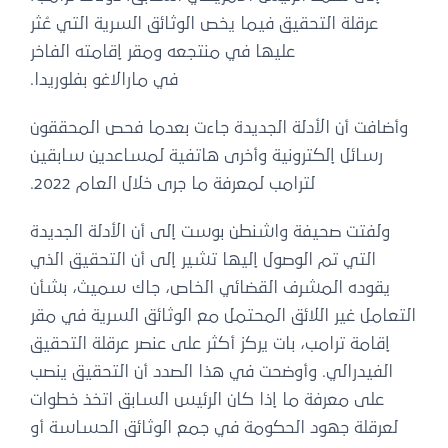
عرقلة التحقيق فيما يخص الوثائق السرية التي عُثر
عليها في منتجعه ومقر إقامته الفاخر
في مارالاغو بفلوريدا.
وأضافت أن الأدلة الجديدة جاءت بعدما فحص المحققون
رسائل إلكترونية وأخرى هاتفية لمساعدين سابقين
لترامب لمعرفة ما جرى خلال العام 2022.
ولفتت صحيفة واشنطن بوست إلى أن الأدلة الجديدة
التي تم الوصول إليها تشير إلى أن التحقيق الذي
يقوده المشرف القضائي الخاص، جاك سميث، بشأن
التعامل غير اللائق المحتمل مع الوثائق السرية في مقر
إقامة ترامب، بات يركز أكثر على عنصر عرقلة التحقيق
الفيدرالي. وأوضحت في هذا الصدد أن التحقيق ينصب
على معرفة ما إذا كان الرئيس السابق اتخذ خطوات
لعرقلة جهود الحكومة في جمع الوثائق الحساسة أو