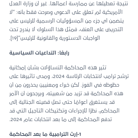
نتيجة تعطيلها عن ممارسة أعمالها. غير أن وزارة العدل
الأمريكية لم تعلق على الدعوى وصرحت فقط بأنه: “لا
يتضمن أي جزء من المسؤوليات الرسمية للرئيس على
التحريض على العنف، فمثل هذا السلوك لا يندرج تحت
الواجبات الدستورية والقانونية للرئيس”[19].
رابعًا: التداعيات السياسية
تثير هذه المحاكمة التساؤلات بشأن إمكانية
ترشح ترامب لانتخابات الرئاسة 2024، ومدى تأثيرها على
حظوظه في الفوز. لكن خبراء ومعنيين يحذرون من أن
هذه المحاكمة قد تزيد من شعبيته، ويرجحون أن الأمر
قد يستغرق أعوامًا حتى تصل قضيته الجنائية إلى
المحاكم، نظرًا للإجراءات وتكتيكات التأجيل التي قد
تدفع المحاكمة إلى ما بعد انتخابات عام 2024.
1-إرث الترامبية ما بعد المحاكمة