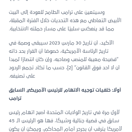
وسيتعين على ترامب الطامح للعودة إلى البيت
الأبيض التعاطي مع هذه التحديات خلال الفترة المقبلة،
مما قد ينعكس سلبيًا على مسار حملته الانتخابية.
الأكيد، أن تاريخ 30 مارس 2023 سيبقى وصمة في
تاريخ الرئاسة الأمريكية، خصوصًا أن القرار بحد ذاته
“فضيحة معيبة للمنصب وصاحبه، وإن كان انتصارًا لمبدأ
أن لا أحد فوق القانون” [2]، حسب ما تكاد تجمع الردود
على تصنيفه.
أولًا: خلفيات توجيه الاتهام للرئيس الأمريكي السابق
ترامب
لأول مرة في تاريخ الولايات المتحدة أصبح اتهام رئيس
سابق في قضية جنائية وشيكًا، فها هو الرئيس الـ 45
لأمريكا يترقب أن يجرجر أمام المحاكم، ويمكن أن يكون