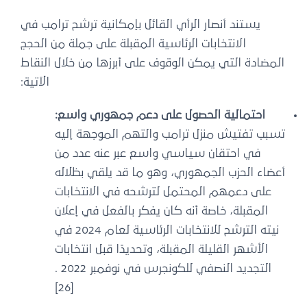
يستند أنصار الرأي القائل بإمكانية ترشح ترامب في
الانتخابات الرئاسية المقبلة على جملة من الحجج
المضادة التي يمكن الوقوف على أبرزها من خلال النقاط
الآتية:
احتمالية الحصول على دعم جمهوري واسع:
تسبب تفتيش منزل ترامب والتهم الموجهة إليه
في احتقان سياسي واسع عبر عنه عدد من
أعضاء الحزب الجمهوري، وهو ما قد يلقي بظلاله
على دعمهم المحتمل لترشحه في الانتخابات
المقبلة، خاصة أنه كان يفكر بالفعل في إعلان
نيته الترشح للانتخابات الرئاسية لعام 2024 في
الأشهر القليلة المقبلة، وتحديدًا قبل انتخابات
التجديد النصفي للكونجرس في نوفمبر 2022 .
[26]