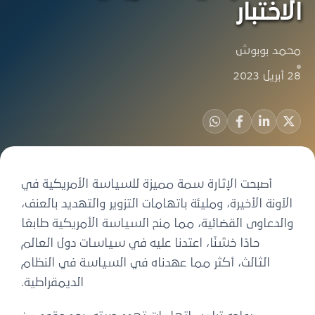
الاختبار
محمد بوبوش
28 أبريل 2023
أصبحت الإثارة سمة مميزة للسياسة الأمريكية في
الآونة الأخيرة، ومليئة باتهامات التزوير والتهديد بالعنف،
والدعاوى القضائية، مما منح السياسة الأمريكية طابعًا
حادًا خشنًا، اعتدنا عليه في سياسات دول العالم
الثالث، أكثر مما عهدناه في السياسة في النظام
الديمقراطية.