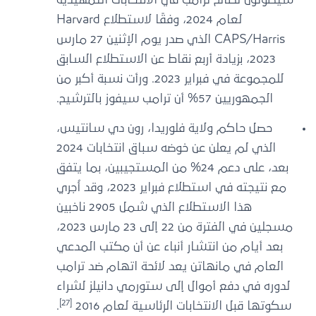
لعام 2024، وفقًا لاستطلاع Harvard
CAPS/Harris الذي صدر يوم الإثنين 27 مارس
2023، بزيادة أربع نقاط عن الاستطلاع السابق
للمجموعة في فبراير 2023. ورأت نسبة أكبر من
الجمهوريين 57% أن ترامب سيفوز بالترشيح.
حصل حاكم ولاية فلوريدا، رون دي سانتيس،
الذي لم يعلن عن خوضه سباق انتخابات 2024
بعد، على دعم 24% من المستجيبين، بما يتفق
مع نتيجته في استطلاع فبراير 2023، وقد أُجري
هذا الاستطلاع الذي شمل 2905 ناخبين
مسجلين في الفترة من 22 إلى 23 مارس 2023،
بعد أيام من انتشار أنباء عن أن مكتب المدعي
العام في مانهاتن يعد لائحة اتهام ضد ترامب
لدوره في دفع أموال إلى ستورمي دانيلز لشراء
[27]
سكوتها قبل الانتخابات الرئاسية لعام 2016
.