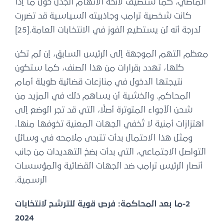
الماضي، كما ستضيف لائحة الاتهام الجدل حول ما إذا
كانت شخصية ترامب وجاذبيته السياسية قد تضررت
لدرجة أنه لن يستطيع الفوز في الانتخابات العامة.[25]
معظم التهم الموجهة إلى الرئيس السابق، إن لم تكن
كلها، تهدد بقرارات من هذا الصنف، كما ستكون
نتيجتها الدخول في منازعات قضائية طويلة أمام
المحاكم. والخشية أن يساهم ذلك في المزيد من
شحن الأجواء المتوترة أصلًا، التي قد تجر الوضع إلى
اهتزازات أمنية لا تُخفي الجهات المعنية تخوفها منها.
ومثل هذا الاحتمال بدأت تتبدى ملامحه في وسائل
التواصل الاجتماعي، التي بدأت بضخ التهديدات من جانب
أنصار الرئيس ترامب ضد الجهات القضائية والمؤسسات
الرسمية.
2-ما بعد المحاكمة: فرص قوية للترشح لانتخابات
2024