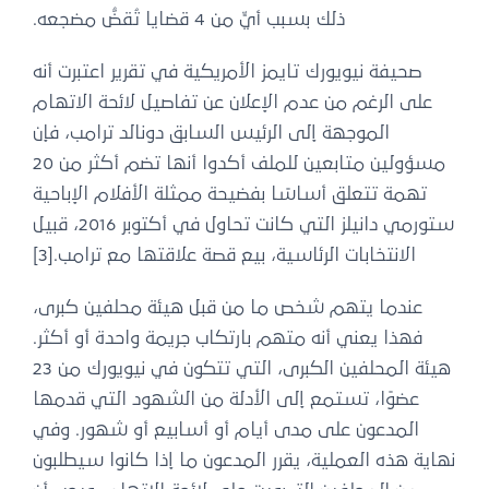
ذلك بسبب أيٍّ من 4 قضايا تُقضُّ مضجعه.
صحيفة نيويورك تايمز الأمريكية في تقرير اعتبرت أنه
على الرغم من عدم الإعلان عن تفاصيل لائحة الاتهام
الموجهة إلى الرئيس السابق دونالد ترامب، فإن
مسؤولين متابعين للملف أكدوا أنها تضم أكثر من 20
تهمة تتعلق أساسًا بفضيحة ممثلة الأفلام الإباحية
ستورمي دانيلز التي كانت تحاول في أكتوبر 2016، قبيل
الانتخابات الرئاسية، بيع قصة علاقتها مع ترامب.[3]
عندما يتهم شخص ما من قبل هيئة محلفين كبرى،
فهذا يعني أنه متهم بارتكاب جريمة واحدة أو أكثر.
هيئة المحلفين الكبرى، التي تتكون في نيويورك من 23
عضوًا، تستمع إلى الأدلة من الشهود التي قدمها
المدعون على مدى أيام أو أسابيع أو شهور. وفي
نهاية هذه العملية، يقرر المدعون ما إذا كانوا سيطلبون