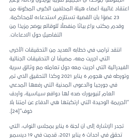
اعتقاد غالبية أعضاء هيئة المحلفين الكبرى المكونة من
23 عضوًا بأن القضية تستلزم استدعاءه للمحاكمة.
وقدم مكتب براغ بيانًا منفصلًا للوقائع يوضح مزيدًا من
التفاصيل حول الادعاءات.
انتقد ترامب في خطابه العديد من التحقيقات الأخرى
التي أجريت معه، مضيفًا أن التحقيقات الجنائية
الفيدرالية التي أجريت معه حول تعامله مع وثائق سرية
وتورطه في هجوم 6 يناير 2021 وكذا التحقيق الذي تم
في جورجيا والدعوى المدنية التي رفعها المدعي
العام لنيويورك ضده لها دوافع سياسية، وأردف
“الجريمة الوحيدة التي ارتكبتها هي الدفاع عن أمتنا بلا
خوف”[24].
تجدر الإشارة إلى أن لجنة 6 يناير بمجلس النواب، التي
تحقق في أحداث 6 يناير 2021، قدمت في 19 ديسمبر