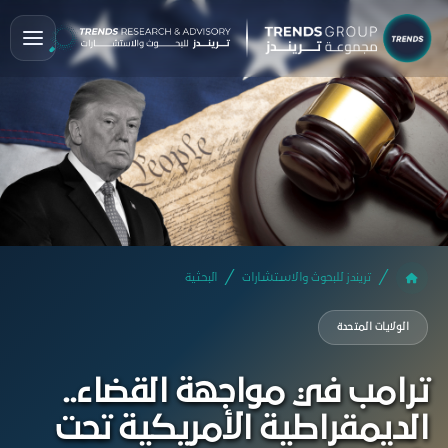
تريندز للبحوث والاستشارات
البحثية
الولايات المتحدة
ترامب في مواجهة القضاء..
الديمقراطية الأمريكية تحت