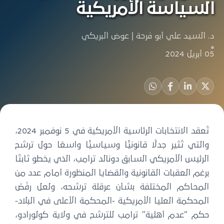
السياسة الأمريكية
د. السيد علي أبو فرحة
|
عوض البريكي
05 أبريل 2024
تُعقد الانتخابات الرئاسية الأمريكية في 5 نوفمبر 2024،
والتي تُثير جدلًا قانونيًّا وسياسيًّا واسعًا حول ترشح
الرئيس الأمريكي السابق دونالد ترامب، الذي يخطو ثابتًا
برغم العقبات القانونية والقضايا المنظورة أمام عدد من
المحاكم المختلفة بشأن عرقلة ترشحه، ولعل رفْضَ
المحكمة العليا الأمريكية -المحكمة الأعلى في البلاد-
حكم “عدم أهلية” ترامب للترشح في ولاية كولورادو،