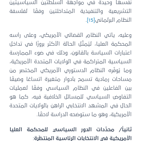
نفسها وحيدة في مواجهة السلطتين السياسيتين
التشريعية والتنفيذية المتداخلتين وفقًا لفلسفة
النظام البرلماني
[15]
.
وعليه، يأتي النظام القضائي الأمريكي، وعلى رأسه
المحكمة العليا، ليُمثّل الحالة الأكثر بروزًا في تداخل
اعتبارات السياسة بالقانون، وذلك في ضوء الممارسة
السياسية المتراكمة في الولايات المتحدة الأمريكية،
وما يُوفّره النظام الدستوري الأمريكي المختصر من
مساحات رمادية تسمح بأدوار متغيرة اتساعًا وضيقًا
بين الفاعلين في النظام السياسي وفقًا لعمليات
التفاوض السياسي للمسائل الخلافية فيه، كما هو
الحال في المشهد الانتخابي الراهن بالولايات المتحدة
الأمريكية، وهو ما ستوضحه الدراسة لاحقًا.
ثانياً/ محدِّدات الدور السياسي للمحكمة العليا
الأمريكية في الانتخابات الرئاسية المنتظَرة
: