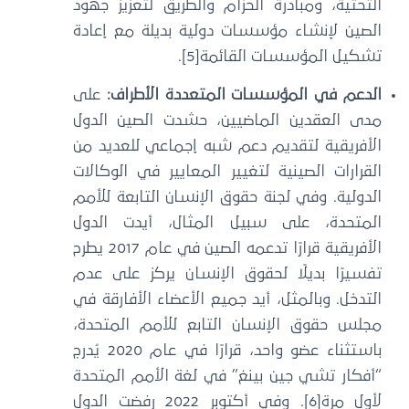
التحتية، ومبادرة الحزام والطريق لتعزيز جهود
الصين لإنشاء مؤسسات دولية بديلة مع إعادة
تشكيل المؤسسات القائمة[5].
الدعم في المؤسسات المتعددة الأطراف:
على
مدى العقدين الماضيين، حشدت الصين الدول
الأفريقية لتقديم دعم شبه إجماعي للعديد من
القرارات الصينية لتغيير المعايير في الوكالات
الدولية. وفي لجنة حقوق الإنسان التابعة للأمم
المتحدة، على سبيل المثال، أيدت الدول
الأفريقية قرارًا تدعمه الصين في عام 2017 يطرح
تفسيرًا بديلًا لحقوق الإنسان يركز على عدم
التدخل. وبالمثل، أيد جميع الأعضاء الأفارقة في
مجلس حقوق الإنسان التابع للأمم المتحدة،
باستثناء عضو واحد، قرارًا في عام 2020 يُدرج
“أفكار تشي جين بينغ” في لغة الأمم المتحدة
لأول مرة[6]. وفي أكتوبر 2022 رفضت الدول