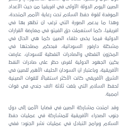
الصين اليوم الدولة الأولى في أفريقيا من حيث الأعداد
الموفدة لقوة حفظ السلام تحت رعاية الأمم المتحدة،
وهذا ما يدعم الصورة التي ترغب أن تظهر بها في
أفريقيا، كما استعملت حق الفيتو في معارضة القرارات
الدولية فيما يخص حلفاء الصين كما هي الحال في
مشكلة دارفور السودانية، فبحكم مصلحتها في
المخزون النفطي والصادرات النفطية للسودان، عارضت
بكين الجهود الدولية لفرض حظر على صادرات النفط
الأفريقية، وباعتبار أن السودان الحليف الأهم للصين في
الشرق الأفريقي كانت الأكثر استقبالًا للقوات الصينية
لحفظ السلام التي بلغت ثلاثة آلاف جندي في قوات
أممية.
وقد امتدت مشاركة الصين في قضايا الأمن إلى دول
جنوب الصحراء الأفريقية للمشاركة في عمليات حفظ
السلام وبرامج التبادل في عمليات نشر الجنود؛ ففي