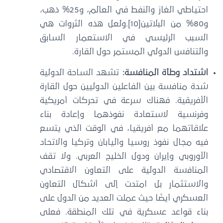
احتياطي الغاز والنفط في العالم، و25% ذهب،
و80% من البلاتين[10].ولعل هذه الثروات هي
السبب الرئيسي في الاستعمار السابق
والتنافس الدولي المستمر حول القارة.
اشتداد وطأة المنافسة:
تشهد الساحة الدولية
شدة منافسة بين الفاعلين الدوليين حول القارة
الأفريقية. فهناك سرعة في تحركات أمريكية
وفرنسية لاستعادة نفوذهما وإعادة بناء
علاقاتهما مع أفريقيا، في الوقت الذي يتسع
فيه مجال نفوذ روسيا واليابان وتركيا والاتحاد
الأوروبي وإيران ودول الخليج العربي. ولا تقف
المنافسة الدولية على التعاون الاقتصادي
والاستثمار بل امتدت إلى أشكال التعاون
العسكري أيضًا حيث عملت العديد من الدول على
بناء قواعد عسكرية في تلك المنطقة. فعلى