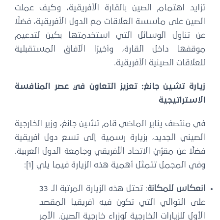
تزايد اهتمام الصين بالقارة الأفريقية، وكيف عملت
الصين على مأسسة العلاقات مع الدول الأفريقية، فضلًا
عن تناول الوسائل التي استخدمتها بكين لتدعيم
موقفها داخل القارة، وأخيرًا الآفاق المستقبلية
للعلاقات الصينية الأفريقية.
زيارة
تشين جانغ
: تعزيز التعاون في عصر المنافسة
الاستراتيجية
في منتصف يناير الماضي قام تشين جانغ، وزير الخارجية
الصيني الجديد، بزيارة رسمية إلى تسع دول أفريقية
فضلًا عن مقرَّيْ الاتحاد الأفريقي وجامعة الدول العربية.
وفي المجمل تتمثل أهمية هذه الزيارة فيما يلي [1]:
انعكاس للمكانة
: تحتل هذه الزيارة المرتبة الـ 33
على التوالي التي تكون فيه أفريقيا المقصد
الأول للزيارات الخارجية لوزراء خارجية الصين. الأمر