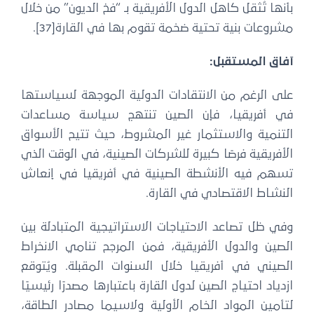
بأنها تُثقل كاهل الدول الأفريقية بـ “فخ الديون” من خلال
مشروعات بنية تحتية ضخمة تقوم بها في القارة[37].
آفاق المستقبل:
على الرغم من الانتقادات الدولية الموجهة لسياستها
في أفريقيا، فإن الصين تنتهج سياسة مساعدات
التنمية والاستثمار غير المشروط، حيث تتيح الأسواق
الأفريقية فرصًا كبيرة للشركات الصينية، في الوقت الذي
تسهم فيه الأنشطة الصينية في أفريقيا في إنعاش
النشاط الاقتصادي في القارة.
وفي ظل تصاعد الاحتياجات الاستراتيجية المتبادلة بين
الصين والدول الأفريقية، فمن المرجح تنامي الانخراط
الصيني في أفريقيا خلال السنوات المقبلة. ويُتوقع
ازدياد احتياج الصين لدول القارة باعتبارها مصدرًا رئيسيًا
لتأمين المواد الخام الأولية ولاسيما مصادر الطاقة،