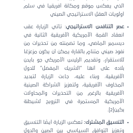
الذي يعكس موقع ومكانة أفريقيا في سلم
أولويات العقل الاستراتيجي الصيني
عصر التنافس الاستراتيجي
: تأتي الزيارة عقب
انعقاد القمة الأمريكية الأفريقية الثانية في
ديسمبر الماضي، وما تضمنته من تحذيرات من
نفوذ صيني متنامٍ بالقارة يمكن أن يكون مزعزعًا
للاستقرار، وتقديم الرئيس الأمريكي جو بايدن
بلاده على أنها “الشريك المفضل” للدول
الأفريقية. وبناء عليه، جاءت الزيارة لتبديد
المخاوف الأفريقية، ولتعزيز الشراكة الصينية
الأفريقية بالرغم من التحذيرات والمحاولات
الأمريكية المستمرة في الترويج لشيطنة
بكين[2].
التنسيق المشترك:
تعكس الزيارة أيضًا التنسيق
وتعزيز التوافق السياسي بين الصين والدول