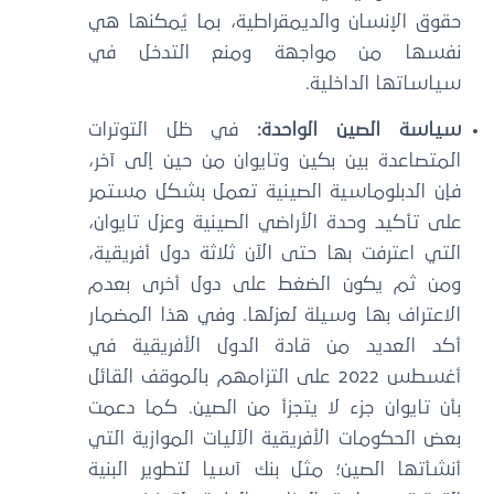
حقوق الإنسان والديمقراطية، بما يُمكنها هي
نفسها من مواجهة ومنع التدخل في
سياساتها الداخلية.
سياسة الصين الواحدة:
في ظل التوترات
المتصاعدة بين بكين وتايوان من حين إلى آخر،
فإن الدبلوماسية الصينية تعمل بشكل مستمر
على تأكيد وحدة الأراضي الصينية وعزل تايوان،
التي اعترفت بها حتى الآن ثلاثة دول أفريقية،
ومن ثم يكون الضغط على دول أخرى بعدم
الاعتراف بها وسيلة لعزلها. وفي هذا المضمار
أكد العديد من قادة الدول الأفريقية في
أغسطس 2022 على التزامهم بالموقف القائل
بأن تايوان جزء لا يتجزأ من الصين. كما دعمت
بعض الحكومات الأفريقية الآليات الموازية التي
أنشأتها الصين؛ مثل بنك آسيا لتطوير البنية