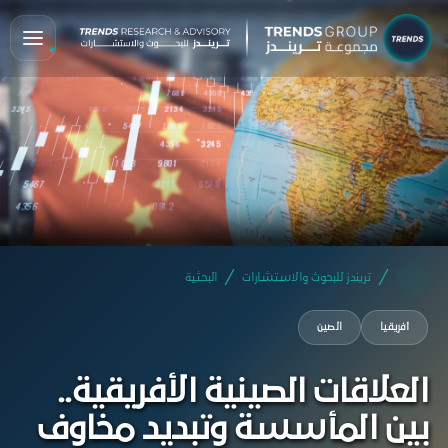
تريندز للبحوث والاستشارات
البحثية
أفريقيا
الصين
العلاقات الصينية الأفريقية..
بين المأسسة وتبديد مخاوف