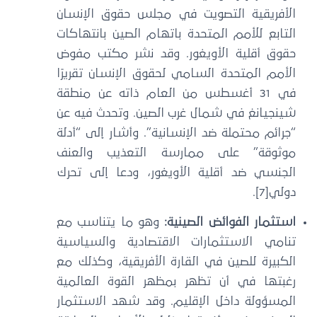
الأفريقية التصويت في مجلس حقوق الإنسان
التابع للأمم المتحدة باتهام الصين بانتهاكات
حقوق أقلية الأويغور. وقد نشر مكتب مفوض
الأمم المتحدة السامي لحقوق الإنسان تقريرًا
في 31 أغسطس من العام ذاته عن منطقة
شينجيانغ في شمال غرب الصين. وتحدث فيه عن
“جرائم محتملة ضد الإنسانية”. وأشار إلى “أدلة
موثوقة” على ممارسة التعذيب والعنف
الجنسي ضد أقلية الأويغور، ودعا إلى تحرك
دولي[7].
استثمار الفوائض الصينية:
وهو ما يتناسب مع
تنامي الاستثمارات الاقتصادية والسياسية
الكبيرة للصين في القارة الأفريقية، وكذلك مع
رغبتها في أن تظهر بمظهر القوة العالمية
المسؤولة داخل الإقليم. وقد شهد الاستثمار