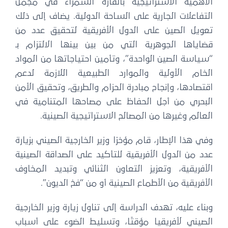
الأهمية الاستراتيجية بالقارة السمراء في مجمل
التفاعلات الجارية على الساحة الدولية. يضاف إلى ذلك
تعويل الصين على الدول الأفريقية لتحقيق عدد من
قضاياها الجوهرية التي من بين بينها الالتزام بـ
“سياسة الصين الواحدة”، وتأمين احتياجاتها من المواد
الخام الأولية والموارد الطبيعية اللازمة لدعم
اقتصادها، وإنجاح مبادرة الحزام والطريق، وتحقيق الأمن
البحري من أجل الحفاظ على مصاحها المتنامية في
العالم وغيرها من المصالح الاستراتيجية الصينية.
وفي هذا الإطار، قام مؤخرًا وزير الخارجية الصيني بزيارة
عدد من الدول الأفريقية للتأكيد على الصداقة الصينية
الأفريقية، وتعزيز التعاون الثنائي وتبديد المخاوف
الأفريقية من الأطماع الصينية أو من “فخ الديون”.
وبناء عليه، تهدف الدراسة إلى تناول زيارة وزير الخارجية
الصيني لأفريقيا مؤقتًا، وتسليط الضوء على أسباب