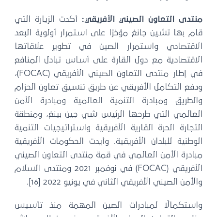
منتدى التعاون الصيني الأفريقي:
أكدت الزيارة التي
قام بها تشين جانغ مؤخرًا على استمرار أولوية البعد
الاقتصادي واستمرار الصين في تطوير علاقاتها
الاقتصادية مع دول القارة على أساس تبادل المنافع
في إطار منتدى التعاون الصيني الأفريقي (FOCAC)،
ودفع التكامل الأفريقي عن طريق تنسيق تعاون الحزام
والطريق ومبادرة التنمية العالمية ومبادرة الأمن
العالمي التي طرحها الرئيس شي جين بينغ، ومنطقة
التجارة الحرة القارية الأفريقية واستراتيجيات التنمية
الوطنية للبلدان الأفريقية. وأيدت الحكومات الأفريقية
مبادرة الأمن العالمي في قمة منتدى التعاون الصيني
الأفريقي (FOCAC) في نوفمبر 2021 ومنتدى السلام
والأمن الصيني الأفريقي الثاني في يونيو 2022 [16].
واستكمالًا لمبادرات الصين المهمة منذ تأسيس