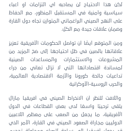
لكن هذا الاحتياج لن يصاحبه أي التزامات أو أعباء
سياسية وأمنية في المستقبل المنظور، مع الحفاظ
على النهج الصيني البراغماتي المتوازن تجاه دول القارة
وضمان علاقات جيدة مع الكل.
ومن المتوقع أيضًا أن تواصل الحكومات الأفريقية تعزيز
علاقاتها بالصين في ظل احتياجها إلى ضخ المزيد من
المشروعات والاستثمارات والمساعدات الصينية
لمساندة اقتصاداتها التي لا تزال تعاني من جراء
تداعيات جائحة كورونا والأزمة الاقتصادية العالمية،
والحرب الروسية-الأوكرانية
واللافت للنظر أن الانخراط الصيني في أفريقيا مازال
يلقى ترحيبًا واسعًا لدى بعض القطاعات في الدول
الأفريقية، ما يجعل من الصعب على معظم اللاعبين
الدوليين مجاراة الصعود الصيني في القارة، الأمر الذي