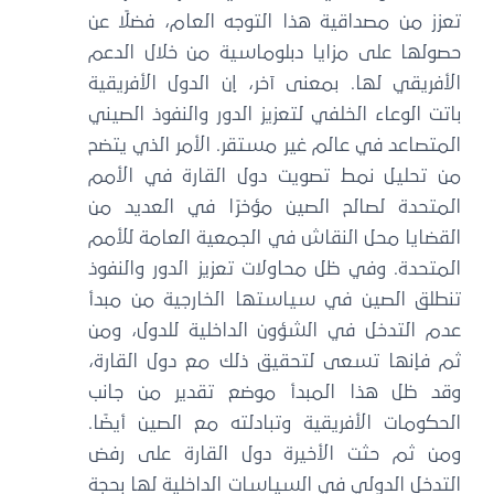
تعزز من مصداقية هذا التوجه العام، فضلًا عن
حصولها على مزايا دبلوماسية من خلال الدعم
الأفريقي لها. بمعنى آخر، إن الدول الأفريقية
باتت الوعاء الخلفي لتعزيز الدور والنفوذ الصيني
المتصاعد في عالم غير مستقر. الأمر الذي يتضح
من تحليل نمط تصويت دول القارة في الأمم
المتحدة لصالح الصين مؤخرًا في العديد من
القضايا محل النقاش في الجمعية العامة للأمم
المتحدة. وفي ظل محاولات تعزيز الدور والنفوذ
تنطلق الصين في سياستها الخارجية من مبدأ
عدم التدخل في الشؤون الداخلية للدول، ومن
ثم فإنها تسعى لتحقيق ذلك مع دول القارة،
وقد ظل هذا المبدأ موضع تقدير من جانب
الحكومات الأفريقية وتبادلته مع الصين أيضًا.
ومن ثم حثت الأخيرة دول القارة على رفض
التدخل الدولي في السياسات الداخلية لها بحجة