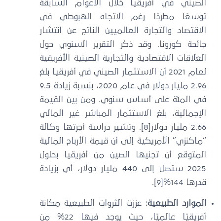
الصيني في أفريقيا خلال الأعوام السابقة
توسعًا مطردًا رغم الاتجاه الهبوطي في
الاقتصاد والتجارة العالميين الناتج عن انتشار
جائحة كورونا. وقد ذكر التقرير السنوي حول
العلاقات الاقتصادية والتجارية الصينية الأفريقية
لعام 2021 أن الاستثمار الصيني في أفريقيا بلغ
2.96 مليار دولار في عام 2020، بنسبة زيادة 9.5
في المئة على أساس سنوي. ومن بين القيمة
الإجمالية، بلغ الاستثمار المباشر غير المالي
2.66 مليار دولار[8]. وتشير دراسة أجرتها وكالة
“ماكنزي” الأمريكية إلى أن قيمة الأرباح المالية
المتوقع أن تجنيها الصين من أفريقيا بحلول
2025 ستصل إلى 440 مليار دولار، أي بزيادة
قدرها 144%[9].
الموارد الطبيعية:
عززت الثروات الطبيعية مكانة
أفريقيًا عالميًا، حيث يوجد فيها 22% من