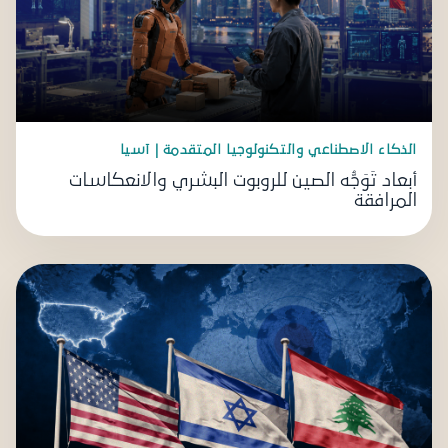
الذكاء الاصطناعي والتكنولوجيا المتقدمة | آسيا
أبعاد تَوَجُّه الصين للروبوت البشري والانعكاسات
المرافقة