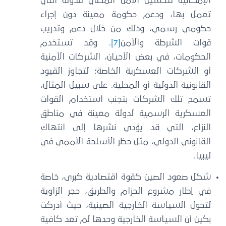
الإمكانية لتحسين الأمن المحلي للدولة التي
تعمل بها، ودعم حكومة معينة دون إجراء
حكومي رسمي، وذلك من خلال دعم وتدريب
قوات الشرطة والأمن
[7]
. وقد تستخدم
الحكومات، في بعض الأحيان، الشركات الأمنية
أو الشركات العسكرية الخاصة؛ لتجاوز القيود
القانونية الدولية أو المحلية. على سبيل المثال،
تسمح تلك الشركات بتجنب استخدام القوات
العسكرية الرسمية لدولة معينة في مناطق
النزاع، التي قد يؤدي نشرها إلى انتهاك
القانوني الدولي، مثل حظر الأسلحة الأممي في
ليبيا.
شكل صعود الصين كقوة اقتصادية كبرى، خاصة
في إطار مشروع الحزام والطريق، حجر الزاوية
لتحول السياسة الخارجية الصينية، حيث أدركت
بكين أن السياسة الخارجية وحدها لم تعد كافية