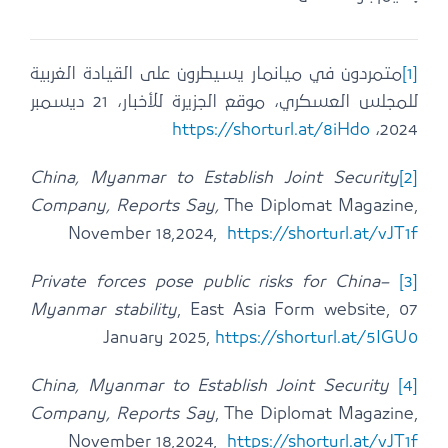
[1]
متمردون في ميانمار يسيطرون على القيادة الغربية
للمجلس العسكري، موقع الجزيرة للأخبار، 21 ديسمبر
https://shorturl.at/8iHdo
2024،
China, Myanmar to Establish Joint Security
[2]
Company, Reports Say,
The Diplomat Magazine,
November 18,2024,
https://shorturl.at/vJT1f
Private forces pose public risks for China–
[3]
Myanmar stability
, East Asia Form website, 07
January 2025,
https://shorturl.at/5IGU0
China, Myanmar to Establish Joint Security
[4]
Company, Reports Say
, The Diplomat Magazine,
November 18,2024,
https://shorturl.at/vJT1f