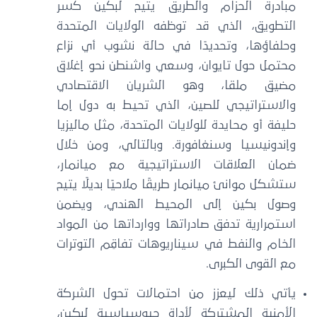
مبادرة الحزام والطريق يتيح لبكين كسر
التطويق، الذي قد توظفه الولايات المتحدة
وحلفاؤها، وتحديدًا في حالة نشوب أي نزاع
محتمل حول تايوان، وسعي واشنطن نحو إغلاق
مضيق ملقا، وهو الشريان الاقتصادي
والاستراتيجي للصين، الذي تحيط به دول إما
حليفة أو محايدة للولايات المتحدة، مثل ماليزيا
وإندونيسيا وسنغافورة. وبالتالي، ومن خلال
ضمان العلاقات الاستراتيجية مع ميانمار،
ستشكل موانئ ميانمار طريقًا ملاحيًا بديلًا يتيح
وصول بكين إلى المحيط الهندي، ويضمن
استمرارية تدفق صادراتها ووارداتها من المواد
الخام والنفط في سيناريوهات تفاقِم التوترات
مع القوى الكبرى.
يأتي ذلك ليعزز من احتمالات تحول الشركة
الأمنية المشتركة لأداة جيوسياسية لبكين،