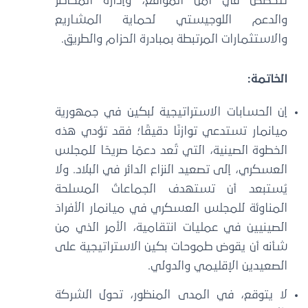
تتخصص في أمن المواقع، وإدارة المخاطر
والدعم اللوجيستي لحماية المشاريع
والاستثمارات المرتبطة بمبادرة الحزام والطريق.
الخاتمة:
إن الحسابات الاستراتيجية لبكين في جمهورية
ميانمار تستدعي توازنًا دقيقًا؛ فقد تؤدي هذه
الخطوة الصينية، التي تُعد دعمًا صريحًا للمجلس
العسكري، إلى تصعيد النزاع الدائر في البلاد. ولا
يُستبعد أن تستهدف الجماعاتُ المسلحة
المناوئة للمجلس العسكري في ميانمار الأفرادَ
الصينيين في عمليات انتقامية، الأمر الذي من
شأنه أن يقوض طموحات بكين الاستراتيجية على
الصعيدين الإقليمي والدولي.
لا يتوقع، في المدى المنظور، تحول الشركة