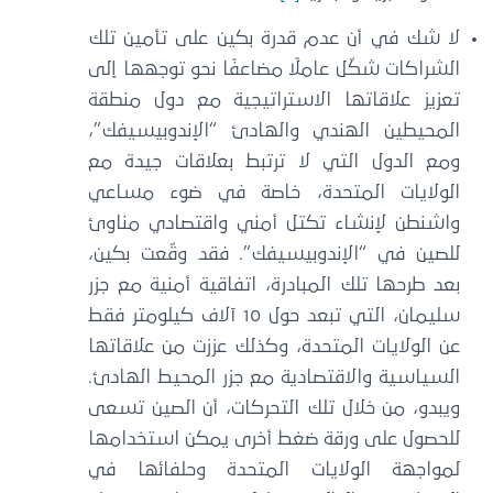
لا شك في أن عدم قدرة بكين على تأمين تلك
الشراكات شكّل عاملًا مضاعفًا نحو توجهها إلى
تعزيز علاقاتها الاستراتيجية مع دول منطقة
المحيطين الهندي والهادئ “الإندوبيسيفك”،
ومع الدول التي لا ترتبط بعلاقات جيدة مع
الولايات المتحدة، خاصة في ضوء مساعي
واشنطن لإنشاء تكتل أمني واقتصادي مناوئ
للصين في “الإندوبيسيفك”. فقد وقّعت بكين،
بعد طرحها تلك المبادرة، اتفاقية أمنية مع جزر
سليمان، التي تبعد حول 10 آلاف كيلومتر فقط
عن الولايات المتحدة، وكذلك عززت من علاقاتها
السياسية والاقتصادية مع جزر المحيط الهادئ.
ويبدو، من خلال تلك التحركات، أن الصين تسعى
للحصول على ورقة ضغط أخرى يمكن استخدامها
لمواجهة الولايات المتحدة وحلفائها في