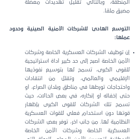
المنطقة، وبالتالي تقليل تهديدات معضلة
مضيق ملقا.
التوسع الهادئ للشركات الأمنية الصينية وحدود
عملها:
إن توظيف الشركات العسكرية الخاصة وشركات
الأمن الخاصة أصبح إلى حد كبير أداة استراتيجية
للقوى الكبرى، تسمح لها بتوسيع نفوذَيها
الإقليمي والعالمي، وتقلل من انتقادات
واحتجاجات تورطها في مناطق وبلدان الصراع، أو
حتى إخفائه أو إنكاره، في بعض الحالات، حيث
تسمح تلك الشركات للقوى الكبرى بإظهار
قوتها دون استخدام فعلي للقوات العسكرية
النظامية لها. من جانب آخر، توفر بعض الشركات
العسكرية الخاصة وشركات الأمن الخاصة