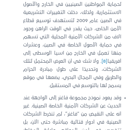
لحماية المواطنين الصينيين في الخارج والأصول
الاستثمارية. ولذلك، دخلت التغييرات التشريعية
في الصين عام 2009 لتستهدف توسيع قطاع
الأمن الخاص، حيث يقدر في الوقت الراهن وجود
آلاف من الشركات الأمنية المحلية التي تسهم
في حماية الأصول الخاصة في الصين، وعشرات
منها تعمل في الخارج من آسيا الوسطى إلى
أفريقيا
[8]
. ولا شك في أن العرض المحتمل لتلك
الشركات، وتحديدًا على طول مبادرة الحزام
والطريق وفي المجال البحري، يضعها في موقع
يسمح لها بالتوسع في المستقبل.
وقد يعود نموذج مجموعة فاغنر إلى الواجهة عند
الحديث عن الشركات الأمنية الخاصة الصينية. غير
أنه على النقيض من “فاغنر”، لم تنخرط الشركات
الصينية في أدوار قتالية مباشرة حتى الآن، بل