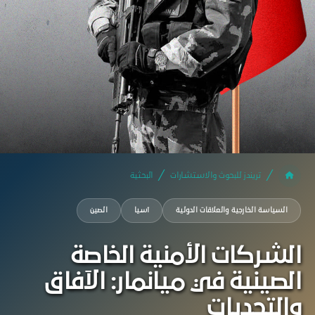
تريندز للبحوث والاستشارات
البحثية
السياسة الخارجية والعلاقات الدولية
آسيا
الصين
الشركات الأمنية الخاصة
الصينية في ميانمار: الآفاق
والتحديات