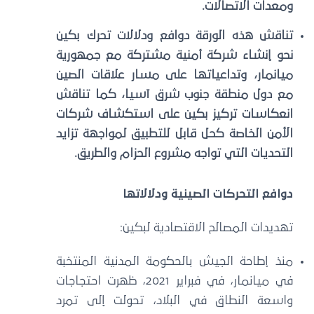
ومعدات الاتصالات.
تناقش هذه الورقة دوافع ودلالات تحرك بكين
نحو إنشاء شركة أمنية مشتركة مع جمهورية
ميانمار، وتداعياتها على مسار علاقات الصين
مع دول منطقة جنوب شرق آسيا، كما تناقش
انعكاسات تركيز بكين على استكشاف شركات
الأمن الخاصة كحل قابل للتطبيق لمواجهة تزايد
التحديات التي تواجه مشروع الحزام والطريق.
دوافع التحركات الصينية ودلالاتها
تهديدات المصالح الاقتصادية لبكين:
منذ إطاحة الجيش بالحكومة المدنية المنتخبة
في ميانمار، في فبراير 2021، ظهرت احتجاجات
واسعة النطاق في البلاد، تحولت إلى تمرد