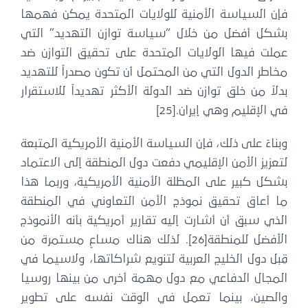
إن السياسة الأمنية للولايات المتحدة يمكن فهمها
شكل أفضل من خلال “سياسة توازن التهديد” التي
ملت فيها الولايات المتحدة على تحقيق التوازن ضد
اطر الدول التي من المحتمل أن تكون مصدراً للتهديد
لاً من خلق توازن ضد الدولة الأكثر تهديداً للاستقرار
 الإقليم وهي إيران.[25]
ناءً على ذلك، فإن السياسة الأمنية الأمريكية المتبعة
عزيز الأمن الإقليمي دفعت دول المنطقة إلى الاعتماد
كل كبير على المظلة الأمنية الأمريكية، وربما هذا
ا أعاق تحقيق نموذج الأمن التعاوني في المنطقة
ذي سبق أن أشارت إليه تقارير أمريكية بأنه الأنموذج
الأفضل للمنطقة[26]. لذلك هناك مساعٍ مستمرة من
بل دول الخليج العربية لتنويع شراكاتها، ولاسيما في
لمجال الدفاعي مع دول مهمة أخرى من بينها روسيا
الصين، بينما تعمل في الوقت نفسه على تطوير