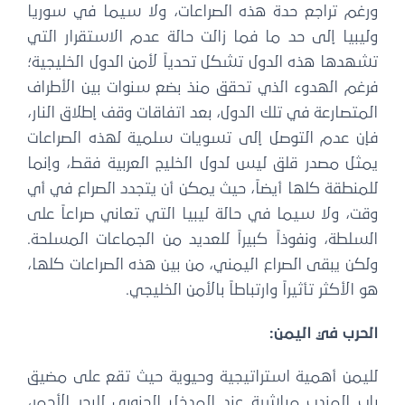
رغم تراجع حدة هذه الصراعات، ولا سيما في سوريا
يبيا إلى حد ما فما زالت حالة عدم الاستقرار التي
هدها هذه الدول تشكل تحدياً لأمن الدول الخليجية؛
رغم الهدوء الذي تحقق منذ بضع سنوات بين الأطراف
متصارعة في تلك الدول، بعد اتفاقات وقف إطلاق النار،
إن عدم التوصل إلى تسويات سلمية لهذه الصراعات
مثل مصدر قلق ليس لدول الخليج العربية فقط، وإنما
منطقة كلها أيضاً، حيث يمكن أن يتجدد الصراع في أي
ت، ولا سيما في حالة ليبيا التي تعاني صراعاً على
سلطة، ونفوذاً كبيراً للعديد من الجماعات المسلحة.
كن يبقى الصراع اليمني، من بين هذه الصراعات كلها،
 الأكثر تأثيراً وارتباطاً بالأمن الخليجي.
لحرب في اليمن:
ليمن أهمية استراتيجية وحيوية حيث تقع على مضيق
ب المندب مباشرة عند المدخل الجنوبي للبحر الأحمر،