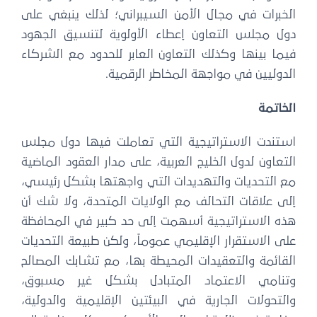
لخبرات في مجال الأمن السيبراني؛ لذلك ينبغي على
ول مجلس التعاون إعطاء الأولوية لتنسيق الجهود
ما بينها وكذلك التعاون العابر للحدود مع الشركاء
دوليين في مواجهة المخاطر الرقمية.
خاتمة
ستندت الاستراتيجية التي تعاملت فيها دول مجلس
تعاون لدول الخليج العربية، على مدار العقود الماضية
ع التحديات والتهديدات التي واجهتها بشكل رئيسي،
ى علاقات التحالف مع الولايات المتحدة، ولا شك أن
ذه الاستراتيجية أسهمت إلى حد كبير في المحافظة
ى الاستقرار الإقليمي عموماً، ولكن طبيعة التحديات
لقائمة والتعقيدات المحيطة بها، مع تشابك المصالح
تنامي الاعتماد المتبادل بشكل غير مسبوق،
لتحولات الجارية في البيئتين الإقليمية والدولية،