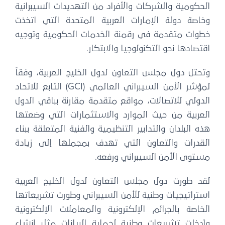
حكومية والشركات والأفراد من التهديدات السيبرانية
خاصة دولة الإمارات العربية المتحدة التي اتخذت
طوات متقدمة في رقمنة الخدمات الحكومية وتوجيه
تصادها نحو التكنولوجيا والابتكار.
حتل دول مجلس التعاون لدول الخليج العربية، وفقاً
لمؤشر الأمن السيبراني العالمي (GCI) التابع للاتحاد
دولي للاتصالات، مواقع متقدمة مقارنة بباقي الدول
لعربية من حيث الموارد والاستثمارات التي وضعتها
ه البلدان والتدابير التنظيمية والفنية المتعلقة ببناء
لقدرات والتعاون التي تهدف بمجملها إلى زيادة
ستوى الأمن السيبراني ورفعه.
قد طورت دول مجلس التعاون لدول الخليج العربية
تراتيجيات وطنية للأمن السيبراني وطورت تشريعاتها
خاصة بالجرائم الإلكترونية والمعاملات الإلكترونية
أدخلت تشريعات وطنية لحماية البيانات مثل إنشاء