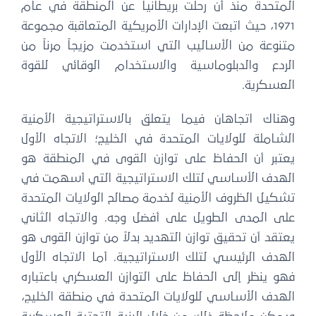
لمتحدة منذ أن رحلت بريطانيا عن المنطقة في عام
1971، حيث اتبعت الإدارات الأمريكية المتعاقبة مجموعة
تنوعة من الأساليب التي استخدمت مزيجاً مرناً من
لردع والدبلوماسية والاستخدام الوقائي للقوة
لعسكرية.
هناك اتجاهان فيما يتعلق بالاستراتيجية الأمنية
شاملة للولايات المتحدة في الخليج؛ الاتجاه الأول
عتبر أن الحفاظ على توازن القوى في المنطقة هو
لهدف الأساسي لتلك الاستراتيجية التي أسهمت في
كيل الظروف الأمنية لخدمة مصالح الولايات المتحدة
لى المدى الطويل على أفضل وجه. والاتجاه الثاني
تقد أن تحقيق توازن التهديد بدلاً من توازن القوى هو
هدف الرئيسي لتلك الاستراتيجية. أما الاتجاه الأول
هو ينظر إلى الحفاظ على التوازن العسكري باعتباره
لهدف الأساسي للولايات المتحدة في منطقة الخليج،