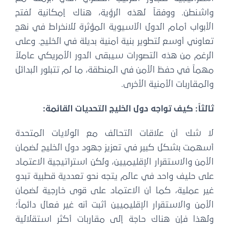
اشنطن. ووفقاً لهذه الرؤية، هناك إمكانية لفتح
أبواب أمام الدول الآسيوية المؤثرة للانخراط في نهج
اوني أوسع لتطوير بنية أمنية بديلة في الخليج. وعلى
رغم من هذه التصورات سيبقى الدور الأمريكي عاملاً
ماً في حفظ الأمن في المنطقة، ما لم تتبلور البدائل
لمقاربات الأمنية الأخرى.
لثاً: كيف تواجه دول الخليج التحديات القائمة:
ا شك أن علاقات التحالف مع الولايات المتحدة
سهمت بشكل كبير في تعزيز جهود دول الخليج لضمان
أمن والاستقرار الإقليميين، ولكن استراتيجية الاعتماد
لى حليف واحد في عالم يتجه نحو تعددية قطبية تبدو
ير عملية، كما أن الاعتماد على قوى خارجية لضمان
أمن والاستقرار الإقليميين أثبت أنه غير فعال دائماً؛
لهذا فإن هناك حاجة إلى مقاربات أكثر استقلالية