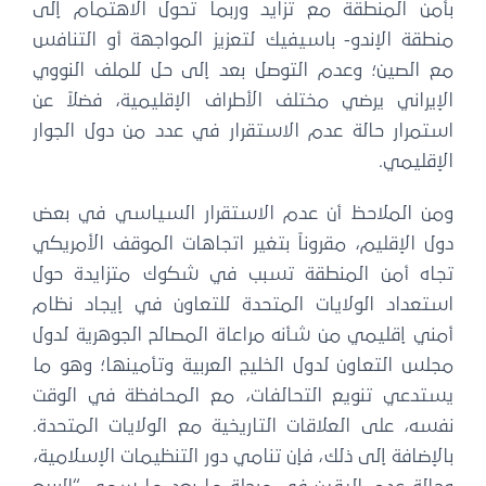
أمن المنطقة مع تزايد وربما تحول الاهتمام إلى
نطقة الإندو- باسيفيك لتعزيز المواجهة أو التنافس
ع الصين؛ وعدم التوصل بعد إلى حل للملف النووي
لإيراني يرضي مختلف الأطراف الإقليمية، فضلاً عن
ستمرار حالة عدم الاستقرار في عدد من دول الجوار
إقليمي.
من الملاحظ أن عدم الاستقرار السياسي في بعض
ل الإقليم، مقروناً بتغير اتجاهات الموقف الأمريكي
جاه أمن المنطقة تسبب في شكوك متزايدة حول
ستعداد الولايات المتحدة للتعاون في إيجاد نظام
مني إقليمي من شأنه مراعاة المصالح الجوهرية لدول
لس التعاون لدول الخليج العربية وتأمينها؛ وهو ما
ستدعي تنويع التحالفات، مع المحافظة في الوقت
سه، على العلاقات التاريخية مع الولايات المتحدة.
لإضافة إلى ذلك، فإن تنامي دور التنظيمات الإسلامية،