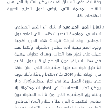
فعّالية، وفي السياق نفسه يمكن الإشارة إلى بعض
لنقاط المهمة التي ينبغي لدول الخليج العربية
اهتمام بها:
عزيز الأمن الجماعي:
لا شك أن الأمن الجماعي
ساسي لمواجهة التحديات كلها التي تواجه دول
لمجلس، وقد أدركت قيادات هذه الدول أهمية
جود استراتيجية أمن دفاعي مشترك، ولهذا فقد
ملت على تعزيز هذا الجانب، وهناك خطوات مهمة
ي هذا السياق. ومن الواضح أن قرار دول الخليج
شكيل قوة عسكرية مشتركة، التي أعلن عنها
في الرياض عام 2019، كان مهماً ويمثل دلالة قوية
على ضرورة العمل معاً في إطار المجلس[30]، إذ لا
مكن تجنب انعكاسات أي اضطرابات محتملة إلا
التنسيق المشترك الذي من شأنه الحيلولة دون
فاقم التهديدات التي تطال نظام الأمن الجماعي