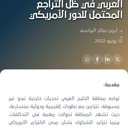
عربي في ظل التراجع
محتمل للدور الأمريكي
أيمن صالح البراسنه
قدمة:
واجه منطقة الخليج العربي تحديات خارجية تبدو غير
سبوقة، تتزامن مع تطورات إقليمية ودولية متسارعة،
يث تشهد المنطقة تحولات مهمة في التحالفات،
ينما تتزايد الشكوك بشأن مدى الالتزام الأمريكي