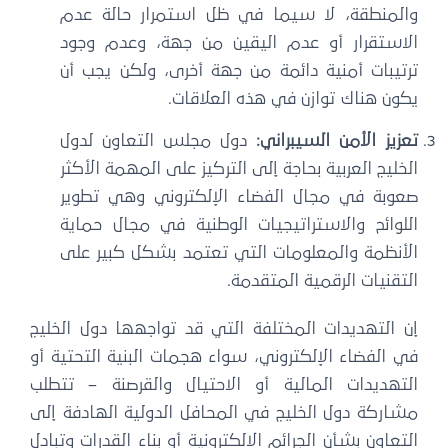
المنطقة، لا سيما في ظل استمرار حالة عدم
لاستقرار أو عدم اليقين من جهة، وعدم وجود
رتيبات أمنية دائمة من جهة أخرى، ولكن يجب أن
ون هناك توازن في هذه العلاقات.
زيز الأمن السيبراني:
دول مجلس التعاون لدول
خليج العربية بحاجة إلى التركيز على المهمة الأكثر
عوبة في مجال الفضاء الإلكتروني وهي تطوير
للوائح والاستراتيجيات الوطنية في مجال حماية
لأنظمة والمعلومات التي تعتمد بشكل كبير على
تقنيات الرقمية المتقدمة.
ن التهديدات المختلفة التي قد تواجهها دول الخليج
 الفضاء الإلكتروني، سواء هجمات البنية التحتية أو
لتهديدات المالية أو الاحتيال والقرصنة – تتطلب
شاركة دول الخليج في المحافل الدولية الهادفة إلى
تعاون بشأن الجرائم الإلكترونية أو بناء القدرات وتبادل