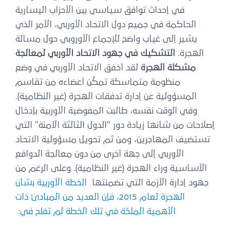
في إحداث توافق سياسي بين الأحزاب اليسارية
الحاكمة في جميع دول الاتحاد الأوربي، الأمر الذي
يشير إلى غياب واضح للإجماع الأوروبي حول مسالة
الهجرة.
التشكيك في جهود الاتحاد الأوربي لمعالجة
مشكلة الهجرة
لقد أخفق الاتحاد الأوربي في وضع
منظومة متماسكة تمكِّن أعضاءه من تقاسم
المسؤولية عن إدارة تدفقات الهجرة (غير النظامية).
وفي الوقت نفسه، طالبت المفوضية الأوربية بإدخال
إصلاحات من شأنها زيادة دور “الدول الثالثة الآمنة” التي
تستضيف المهاجرين، ومن ثم تحويل مسؤولية الاتحاد
الأوربي إلى جهة أخرى من دون معالجة الدوافع
الأساسية وراء الهجرة (غير النظامية). وعلى الرغم من
جهود إدارة الأزمة التي تضمنتها
الخطة الأوربية بشأن
الهجرة لعام 2015، فإن العديد من المبادئ ذات
الأهمية الملحّة في تلك الخطة لم تفلح في: