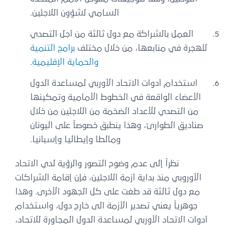
السامي لشؤون اللاجئين.
العمل بالشراكة مع دول ثالثة من أجل التصدي
للهجرة في منابعها، من خلال مختلف
برامج التنمية
والحماية الإقليمية
.
استخدام أدوات الاتحاد الأوربي لمساعدة الدول
الأعضاء الواقعة في الخطوط الأمامية وتمكينها
من التصدي للأعداد الضخمة من اللاجئين من خلال
صناديق الطوارئ، وهذا ينطبق خصوصاً على اليونان
ومالطا وإيطاليا وإسبانيا.
نظراً إلى عدم وضوح التصور والرؤية لدي الاتحاد
الأوروبي منذ بداية أزمة اللاجئين، فإن إقامة الشراكات
مع دول ثالثة قد طغت على كل الجهود الأخرى. وهذا
جوهرياً يعني تصدير الأزمة الى خارج دول، واستخدام
أدوات الاتحاد الأوربي لمساعدة الدول المجاورة للاتحاد،