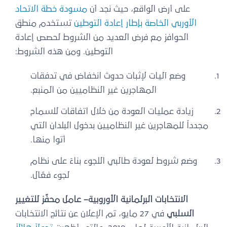
على أرض الواقع، حيث نجد أن
مسودة خطة الاتحاد
الأوربي الخاصة بإطار إعادة التوطين
تستخدم منطق
الحوافز مع فرض العديد من الشروط لحصص إعادة
التوطين. ومن هذه الشروط:
وضع آليات لإثبات حدوث انخفاض في تدفقات
المهاجرين غير النظاميين من المنبع.
زيادة عمليات العودة من خلال اتفاقات للسماح
مجدداً للمهاجرين غير النظاميين بدخول البلدان التي
أتوا منها.
وضع شروط لعودة طالبي اللجوء بناءً على نظام
لجوء فعّال.
الانتخابات البرلمانية الأوروبية– عامل محفّز للتغيير
السلبي
في 27 مايو، تم الإعلان عن نتائج الانتخابات