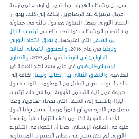
في حل مشكلة الهجرة، وإتاحة مجال أوسع لممارسة
أعمال تمييزية ضد المهاجرين. إضافة إلى ذلك، يبدو أن
الاتحاد الأوربي يفضل التعاون مع دول ثالثة في محاولة
منه لتصدير المشكلة، كما اتضح ذلك في
ترتيبات الإنزال
من السفن
التي اعتمدها،
واتفاق الاتحاد الأوربي
وتركيا
في عام 2016،
والصندوق الائتماني لحالات
الطوارئ في أفريقيا
في عام 2019،
والتعاون
الإسباني-المغربي
في عام 2018 لكبح الهجرة غير
النظامية،
والاتفاق الثنائي بين إيطاليا وليبيا
. إضافة إلى
ذلك، لا يوجد سوى القليل من المعلومات المتاحة حول
طريقة عمل آلية التضامن الأوربية، بما في ذلك ترتيبات
الإنزال بالنسبة إلى السفن التي تحمل مهاجرين. وهذا
يجعل منح اللجوء في أوربا أمراً مرتبطاً بحسن نوايا الدول
الأعضاء الفردية أكثر من كونه التزاماً دولياً منصوصاً
عليه في القانون الإنساني. كما أن التحول في التشريع
الأوربي لم يكن يسير على خطى التغييرات المتسارعة