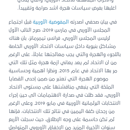
أغلبها بفرض سياسات هجرة أشد صرامة وتقييداً.
في بيان صحفي أصدرته
المفوضية الأوربية
قبل اجتماع
المجلس الأوربي في مارس 2019، صرح النائب الأول
لرئيس المجلس الأوربي، فرانس تيمرمانز، بأن هناك
مشاكل بنيوية داخل سياسات الاتحاد الأوربي الخاصة
باللجوء والهجرة والتي يجب معالجتها عاجلاً، على الرغم
من أن الاتحاد لم يعد يعاني أزمة هجرة مثل تلك التي
مر بها الاتحاد في عام 2015. ونظرا أهمية وحساسية
موضوع الهجرة التي تعتبر من ضمن إحدى القضايا
الملحّة التي ينبغي مناقشتها على مستوى الاتحاد
الأوربي، فقد ظلت في صدارة الاهتمامات الى حين إجراء
الانتخابات البرلمانية الأوربية في مايو 2019. وعلى الرغم
من رجحان كفة اليمين في نتائج تلك الانتخابات، فإنها
لم تكن حاسمة على وجه الإطلاق، حيث سجلت الأربع
سنوات الأخيرة المزيد من الإخفاق الأوروبي المتواصل