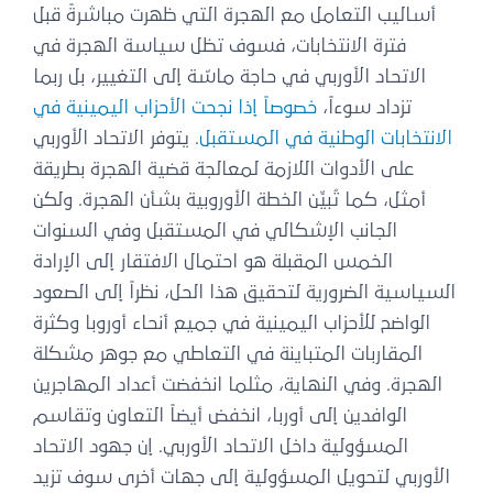
أساليب التعامل مع الهجرة التي ظهرت مباشرةً قبل
فترة الانتخابات، فسوف تظل سياسة الهجرة في
الاتحاد الأوربي في حاجة ماسّة إلى التغيير، بل ربما
تزداد سوءاً،
خصوصاً إذا نجحت الأحزاب اليمينية في
الانتخابات الوطنية في المستقبل
. يتوفر الاتحاد الأوربي
على الأدوات اللازمة لمعالجة قضية الهجرة بطريقة
أمثل، كما تُبيِّن الخطة الأوروبية بشأن الهجرة. ولكن
الجانب الإشكالي في المستقبل وفي السنوات
الخمس المقبلة هو احتمال الافتقار إلى الإرادة
السياسية الضرورية لتحقيق هذا الحل، نظراً إلى الصعود
الواضح للأحزاب اليمينية في جميع أنحاء أوروبا وكثرة
المقاربات المتباينة في التعاطي مع جوهر مشكلة
الهجرة. وفي النهاية، مثلما انخفضت أعداد المهاجرين
الوافدين إلى أوربا، انخفض أيضاً التعاون وتقاسم
المسؤولية داخل الاتحاد الأوربي. إن جهود الاتحاد
الأوربي لتحويل المسؤولية إلى جهات أخرى سوف تزيد