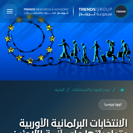
تريندز للبحوث والاستشارات
البحثية
أوروبا وروسيا
الانتخابات البرلمانية الأوربية