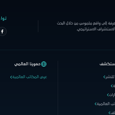
توا
عرفة إلى واقع ملموس من خلال البحث
الاستشراف الاستراتيجي.
ستكشف
حضورنا العالمي
للنشر
عرض المكاتب العالمية
ة
رات
تب العالمية
ئف