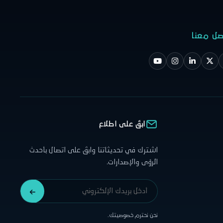
صل معنا
ابقَ على اطلاع
اشترك في تحديثاتنا وابقَ على اتصال بأحدث
الرؤى والإصدارات.
نحن نحترم خصوصيتك.