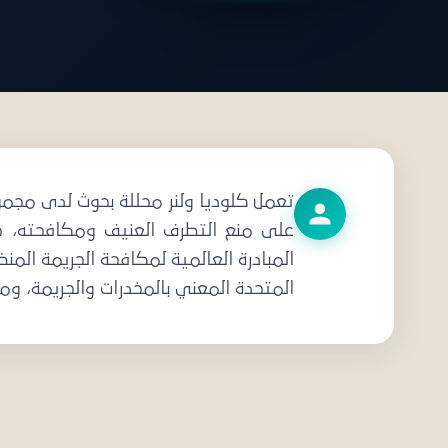
دعو
تعمل كلوديا ولنر محللة بحوث لدى مجموع
المبادرة العالمية لمكافحة الجريمة الم
المتحدة المعني بالمخدرات والجريمة، ومن