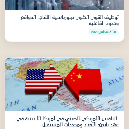
توظيف القوى الكبرى دبلوماسية اللقاح.. الدوافع
وحدود الفاعلية
31 أغسطس 2021
التنافس الأمريكي-الصيني في أمريكا اللاتينية في
عهد بايدن: الأبعاد ومحددات المستقبل