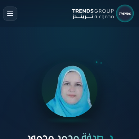
د. صدفة محمد محمود