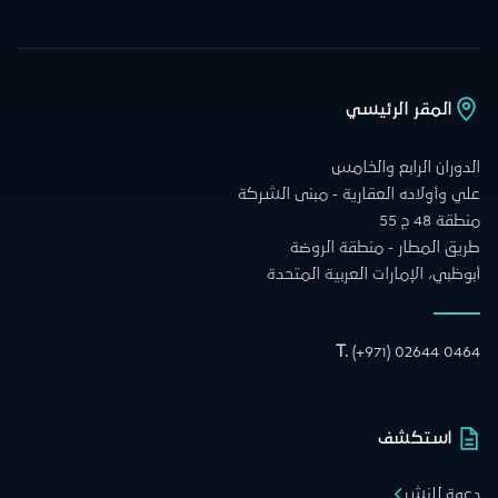
المقر الرئيسي
الدوران الرابع والخامس
علي وأولاده العقارية - مبنى الشركة
منطقة 48 ج 55
طريق المطار - منطقة الروضة
أبوظبي، الإمارات العربية المتحدة
T.
(+971) 02644 0464
استكشف
دعوة للنشر