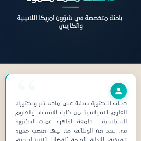
باحثة متخصصة في شؤون أمريكا اللاتينية
والكاريبي
حصلت الدكتورة صدفة على ماجستير ودكتوراه
العلوم السياسية من كلية الاقتصاد والعلوم
السياسية – جامعة القاهرة. عملت الدكتورة
في عدد من الوظائف من بينها منصب مديرة
تنفيذية، الإدارة العامة للقضايا الاستراتيجية،