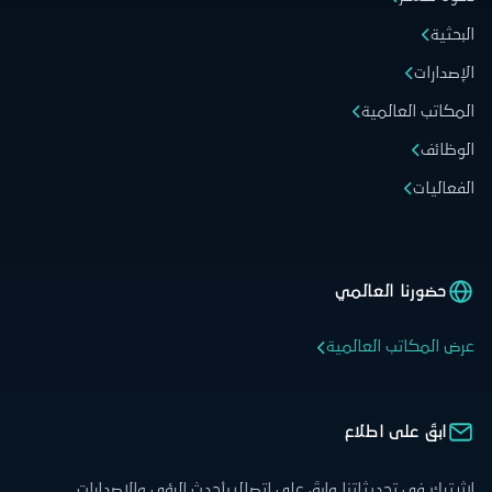
البحثية
الإصدارات
المكاتب العالمية
الوظائف
الفعاليات
حضورنا العالمي
عرض المكاتب العالمية
ابقَ على اطلاع
اشترك في تحديثاتنا وابقَ على اتصال بأحدث الرؤى والإصدارات.