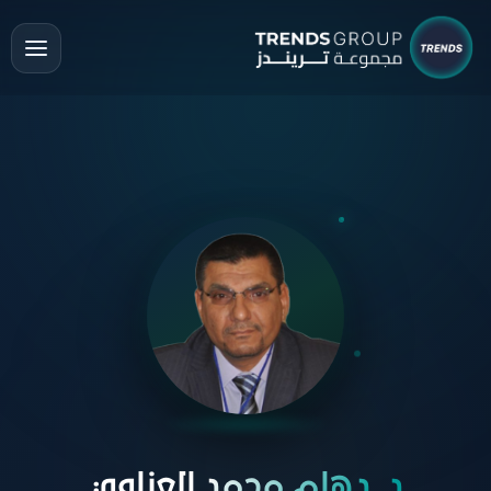
د. دهام محمد العزاوي