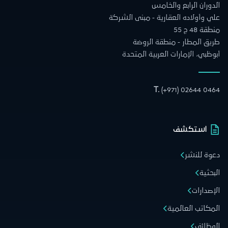
الدوران الرابع والخامس
علي وأولاده العقارية - مبنى الشركة
منطقة 48 ج 55
طريق المطار - منطقة الروضة
أبوظبي، الإمارات العربية المتحدة
T.
(+971) 02644 0464
استكشف
دعوة للنشر
البحثية
الإصدارات
المكاتب العالمية
الوظائف