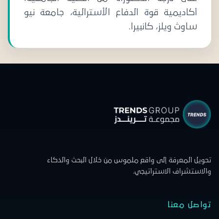
أكاديمية قوة الدفاع الأسترالية، جامعة نيو
ساوث ويلز، كانبيرا.
تحويل المعرفة إلى واقع ملموس من خلال البحث والذكاء
والاستشراف الاستراتيجي.
تواصل معنا