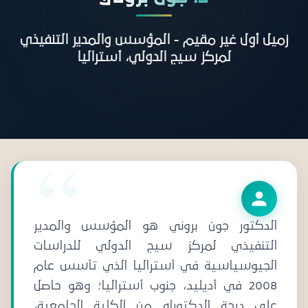
زميل أول غير مقيم - المؤسس والمدير التنفيذي
لمركز سيج الدولي، أستراليا
الدكتور جون بروني هو المؤسس والمدير
التنفيذي لمركز سيج الدولي للدراسات
الجيوسياسية في أستراليا الذي تأسس عام
2008 في أديليد، جنوب أستراليا؛ وهو حاصل
على درجة الدكتوراه من الكلية الجامعية،