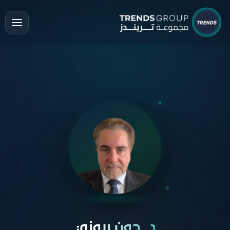
د. جون بروني