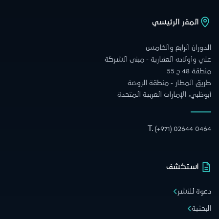
المقر الرئيسي
الدوران الرابع والخامس
علي وأولاده العقارية - مبنى الشركة
منطقة 48 ج 55
طريق المطار - منطقة الروضة
أبوظبي، الإمارات العربية المتحدة
T.
(+971) 02644 0464
استكشف
دعوة للنشر
البحثية