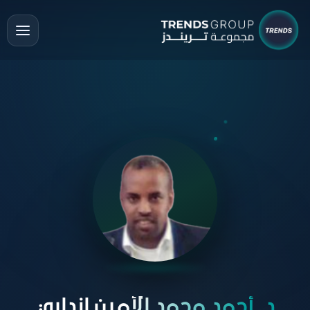
د. أحمد محمد الأمين انداري