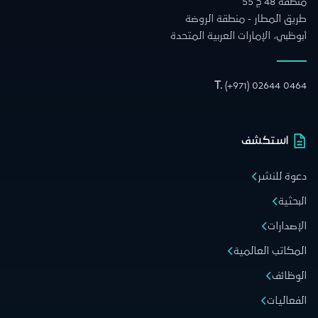
منطقة 48 ج 55
طريق المطار - منطقة الروضة
أبوظبي، الإمارات العربية المتحدة
T.
(+971) 02644 0464
استكشف
دعوة للنشر
البحثية
الإصدارات
المكاتب العالمية
الوظائف
الفعاليات