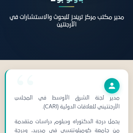
مدير مكتب مركز تريندز للبحوث والاستشارات في
الأرجنتين
مدير لجنة الشرق الأوسط في المجلس
الأرجنتيني للعلاقات الدولية (CARI).
يحمل درجة الدكتوراه ودبلوم دراسات متقدمة
من جامعة كومبلوتنسي في مدريد، ودرجة