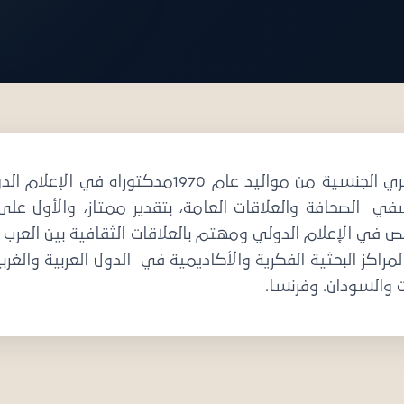
ة للنشر
الدكتور الخضر بن عبد الباقي محمد نيجيري الجنسي
في الصحافة والعلاقات العامة، بتقدير ممتاز، والأول على ا
ي الإعلام الدولي ومهتم بالعلاقات الثقافية بين العرب والأف
اكز البحثية الفكرية والأكاديمية في الدول العربية والغرب
ت والسودان. وفرنسا.