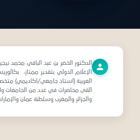
دعو
الإعلام الدولي بتقدير ممتاز، بكالوريس
العربية (أستاذ جامعي/أكاديمي) متخصص ف
ألقى محاضرات في عدد من الجامعات والمر
والجزائر والمغرب وسلطنة عمان والإمارا