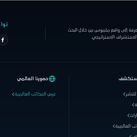
توا
عرفة إلى واقع ملموس من خلال البحث
الاستشراف الاستراتيجي.
ستكشف
حضورنا العالمي
للنشر
عرض المكاتب العالمية
ة
رات
تب العالمية
ئف