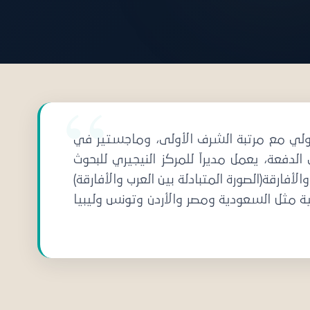
ة من مواليد عام 1970مدكتوراه في الإعلام الدولي مع مرتبة الشرف الأولى، وماجستير في
لدفعة، يعمل مديراً للمركز النيجيري للبحوث
ارقة(الصورة المتبادلة بين العرب والأفارقة)
ية مثل السعودية ومصر والأردن وتونس وليبيا