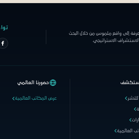
توا
عرفة إلى واقع ملموس من خلال البحث
الاستشراف الاستراتيجي.
ستكشف
حضورنا العالمي
للنشر
عرض المكاتب العالمية
ة
رات
تب العالمية