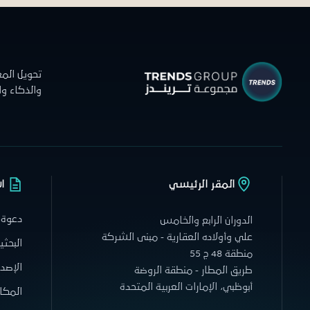
تحويل الم
والذكاء و
المقر الرئيسي
ا
دعوة 
الدوران الرابع والخامس
علي وأولاده العقارية - مبنى الشركة
البحثي
منطقة 48 ج 55
الإصدا
طريق المطار - منطقة الروضة
أبوظبي، الإمارات العربية المتحدة
المكا