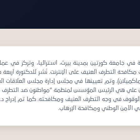
ة للنشر
 في جامعة كورتين بمدينة بيرث، أستراليا، وتركز في عم
ث مكافحة التطرف العنيف على الإنترنت. نُشر للدكتورة أربعة 
ي الأمن الوطني ومكافحة الإرهاب.