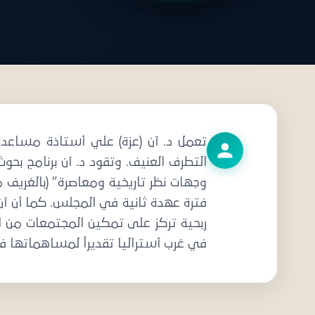
دعو
تعمل د. آن (عزة) علي أستاذة مساعدة
التطرف العنيف. وتقود د. آن برنامج بحو
في غرب أستراليا تقديراً لمساهماتها ف