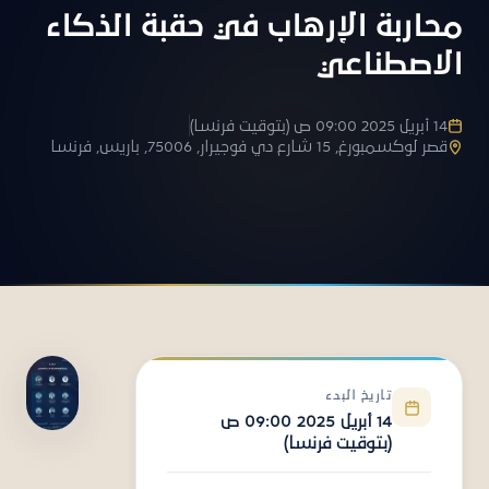
محاربة الإرهاب في حقبة الذكاء
الاصطناعي
14 أبريل 2025 09:00 ص (بتوقيت فرنسا)
قصر لوكسمبورغ, 15 شارع دي فوجيرار, 75006, باريس, فرنسا
تاريخ البدء
14 أبريل 2025 09:00 ص
(بتوقيت فرنسا)