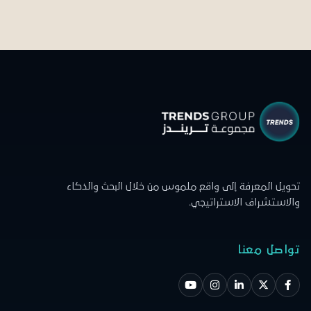
 إلى واقع ملموس من خلال البحث والذكاء
استراتيجي.