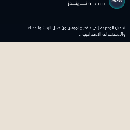
تحويل المعرفة إلى واقع ملموس من خلال البحث والذكاء
والاستشراف الاستراتيجي.
تواصل معنا
المقر الرئيسي
الدوران الرابع والخامس
علي وأولاده العقارية - مبنى الشركة