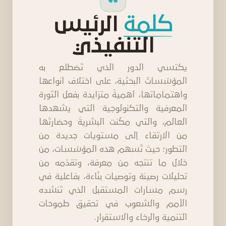
كلمة
الرئيس
التنفيذي
يكتسي الدور الذي تَضطلع به
المؤسّساتُ البحثية، على اختلاف أنواعها
واهتماماتها، أهميةً متزايدة بفعل الثورة
المعرفية والتكنولوجية التي يشهدها
العالم، والتي مكّنت البشريةَ وحضارتَها
من الارتقاء إلى مستويات جديدة من
التطور؛ حيث تُسهم هذه المؤسّسات، من
خلال ما تنتجه من معرفة، وتقدّمه من
تحليلات رصينة وتوصيات بنّاءة، بفاعلية في
رسم مسارات المستقبل الذي تَنشده
الأمم والشعوب في تحقيق طموحات
التنمية والرخاء والاستقرار.