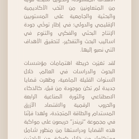
من المتعاونين من النّخب الأكاديمية
والبحثية والجامعية على المستويين
الإقليمي والدولي؛ في إطار توخّي جودة
الإنتاج البحثي والفكري والتنوع في
أساليب البحث والتفكير، لتحقيق الأهداف
التي نصبو إليها.
لقد تغيّرت خريطة اهتمامات مؤسّسات
البحوث والدراسات في العالم، خلال
السنوات القليلة الماضية، وظهرت قضايا
جديدة لم تكن موجودة من قبل، كالذكاء
الاصطناعي والثورة الصناعية الرابعة
والحروب الرقمية والاقتصاد الأزرق
المستدام والطاقة المتجدّدة، ولهذا فإنّنا
في مجموعة “تريندز” حريصون على مواكبة
هذه القضايا ودراستها من منظور شامل
ومتكامل من خلال كوكبة من الباحثين