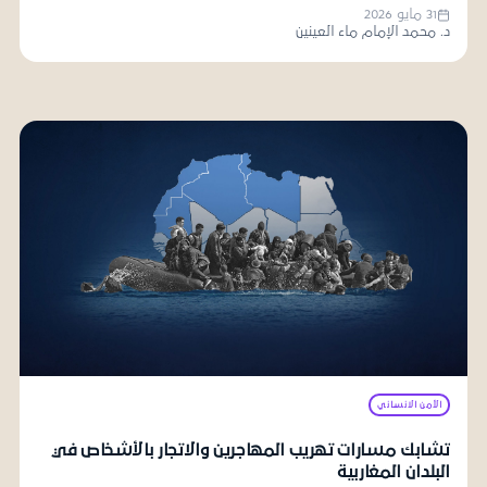
31 مايو 2026
د. محمد الإمام ماء العينين
الأمن الانساني
تشابك مسارات تهريب المهاجرين والاتجار بالأشخاص في
البلدان المغاربية