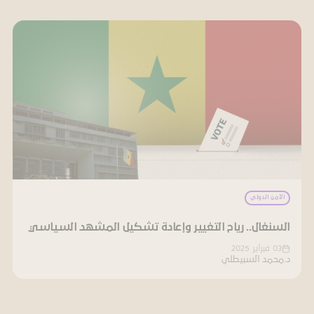
الأمن الدولي
السنغال.. رياح التغيير وإعادة تشكيل المشهد السياسي
03 فبراير 2025
د.محمد السبيطلي