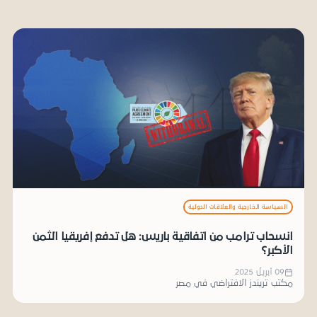
السياسة الخارجية والعلاقات الدولية
انسحاب ترامب من اتفاقية باريس: هل تدفع إفريقيا الثمن
الأكبر؟
09 أبريل 2025
مكتب تريندز الافتراضي في مصر