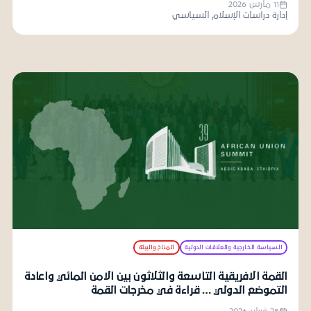
11 مارس 2026
إدارة دراسات الإسلام السياسي
السياسة الخارجية والعلاقات الدولية
المناخ والبيئة
القمة الافريقية التاسعة والثلاثون بين الامن المائي واعادة
التموضع الدولي … قراءة في مخرجات القمة