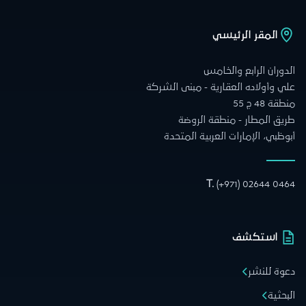
المقر الرئيسي
الدوران الرابع والخامس
علي وأولاده العقارية - مبنى الشركة
منطقة 48 ج 55
طريق المطار - منطقة الروضة
أبوظبي، الإمارات العربية المتحدة
T.
(+971) 02644 0464
استكشف
دعوة للنشر
البحثية