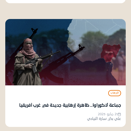
الإرهاب
جماعة لاكوراوا.. ظاهرة إرهابية جديدة في غرب أفريقيا
21 مايو 2025
علي بكر, سارة النيادي