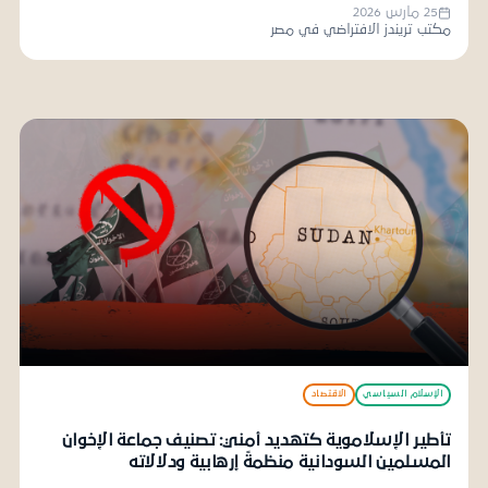
25 مارس 2026
مكتب تريندز الافتراضي في مصر
الإسلام السياسي
الاقتصاد
تأطير الإسلاموية كتهديد أمني: تصنيف جماعة الإخوان
المسلمين السودانية منظمةً إرهابية ودلالاته