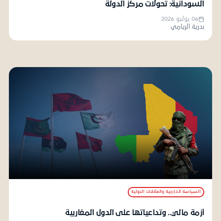
السودانية: تحولات مركز الدولة
06 يوليو 2026
بدرية الريامي
السياسة الخارجية والعلاقات الدولية
أزمة مالي.. وتداعياتها على الدول المغاربية