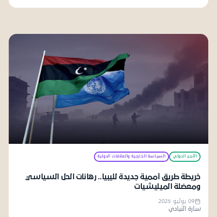
الأمن الدولي
السياسة الخارجية والعلاقات الدولية
خريطة طريق أممية جديدة لليبيا.. رهانات الحل السياسي
ومعضلة الميليشيات
09 يوليو 2025
سارة النيادي