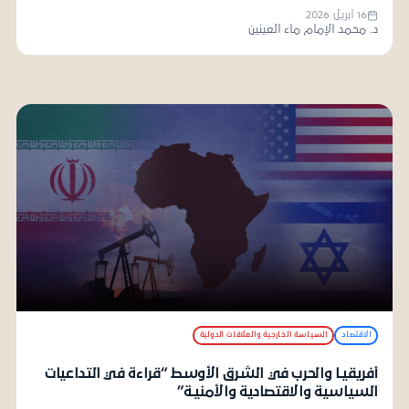
16 أبريل 2026
د. محمد الإمام ماء العينين
الاقتصاد
السياسة الخارجية والعلاقات الدولية
أفريقيـا والحرب في الشرق الأوسط “قراءة في التداعيات
السياسية والاقتصادية والأمنيـة”