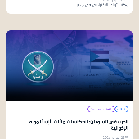
25 فبراير 2026
مكتب تريندز الافتراضي في مصر
الإرهاب
الإسلام السياسي
الحرب في السودان: انعكاسات مآلات الإسلاموية
الإخوانية
23 فبراير 2026