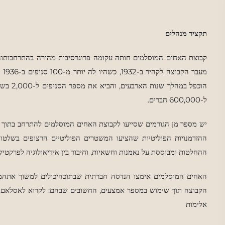
תקציר מנהלים
מעבר הקבוצה לקהיר ב-1932, כשהיו לה יותר מ-100
סניפים ב-1936 והגיעו ל-400 סניפים בסוף שנות ה-30 קצב ההתרחבות
הוכפל במהלך שנות הארבעים, והביא את מספר הסניפים
ל-600,000 חברים.
יש מספר מן הגורמים שסייעו לקבוצת האחים המוסלמים להתרחב בתוך ה
ההזדמנויות הפוליטיות שהציעו המשטרים הפוליטיים הרצופים בשלטון
ההחלטות ומבוססת על נאמנות וחשאיות, וחיבור בין אידיאולוגיה לפרקטיק
האחים המוסלמים אימצו הנדסה חברתית שבתוכהיכולים למשוך אתהמוח
הקבוצה תוך שימוש במספר אמצעים, החשובים שבהם: לקרוא לאסלאם,
אלימות