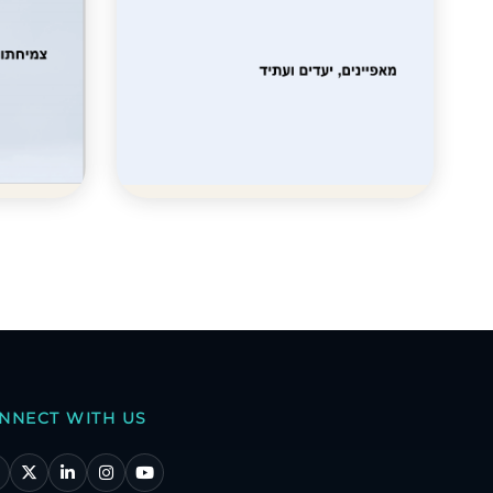
NNECT WITH US