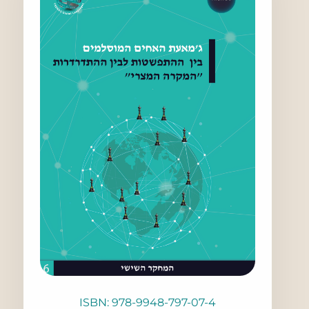
ISBN: 978-9948-797-07-4