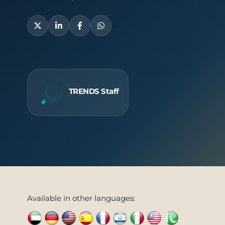
Publish
TRENDS Staff
Available in other languages: