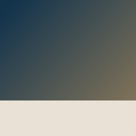
 With Us