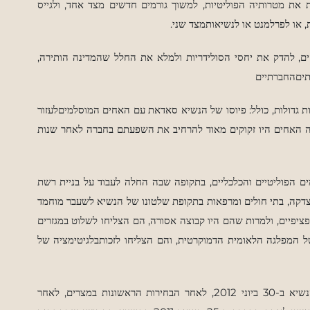
את מטרותיה הפוליטיות, למשוך גורמים חדשים מצד אחד, ולגייס
, או
לפרלמנט או לנשיאותמצד שני.
ים, להדק את יחסי הסולידריות ולמלא את החלל שהמדינה הותירה,
תיםהחברתיים
 גדולות, כולל: פיוסו של הנשיא סאדאת עם האחים המוסלמיםלעזור
 האחים היו זקוקים מאוד להרחיב את השפעתם בחברה לאחר שנות
 הפוליטיים והכלכליים, בתקופה שבה החלה לעבוד על בניית רשת
צדקה, בתי חולים ומרפאות בתקופת שלטונו של הנשיא לשעבר מוחמד
ציפיים, ולמרות שהם היו קבוצה אסורה, הם הצליחו לשלוט במגזרים
 המפלגה הלאומית הדמוקרטית, והם הצליחו לזכותבלגיטימציה של
הנשיא
ב-30 ביוני 2012, לאחר הבחירות הראשונות במצרים, לאחר