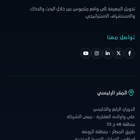
تحويل المعرفة إلى واقع ملموس من خلال البحث والذكاء
والاستشراف الاستراتيجي.
تواصل معنا
المقر الرئيسي
الدوران الرابع والخامس
علي وأولاده العقارية - مبنى الشركة
منطقة 48 ج 55
طريق المطار - منطقة الروضة
أبوظبي، الإمارات العربية المتحدة