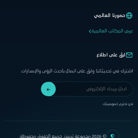
حضورنا العالمي
عرض المكاتب العالمية
ابقَ على اطلاع
اشترك في تحديثاتنا وابقَ على اتصال بأحدث الرؤى والإصدارات.
نحن نحترم خصوصيتك.
© 2026 مجموعة تريندز. جميع الحقوق محفوظة.